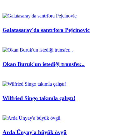
Galatasaray'da santrfora Pejcinovic
Okan Buruk'un istediği transfer...
Wilfried Singo takımla çalıştı!
Arda Ünyay'a büyük övgü