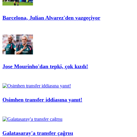
Barcelona, Julian Alvarez'den vazgeçiyor
Jose Mourinho'dan tepki, çok kızdı!
Osimhen transfer iddiasına yanıt!
Galatasaray'a transfer çağrısı