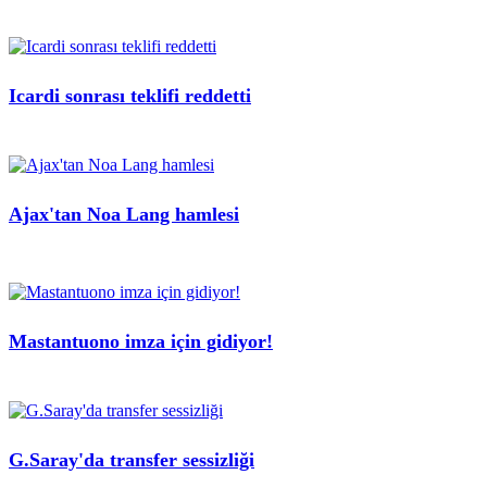
Icardi sonrası teklifi reddetti
Ajax'tan Noa Lang hamlesi
Mastantuono imza için gidiyor!
G.Saray'da transfer sessizliği