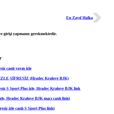
En Zayıf Halka
 girişi yapmanız gerekmektedir.
r
iz canlı yayın izle
 İZLE ŞİFRESİZ (Hradec Kralove BJK)
esiz S Sport Plus izle, Hradec Kralove BJK link
zle, Hradec Kralove BJK maçı canlı linki
esiz izle canlı S Sport Plus linki