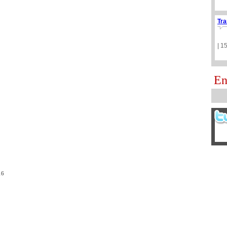
Tra
| 1
En
16