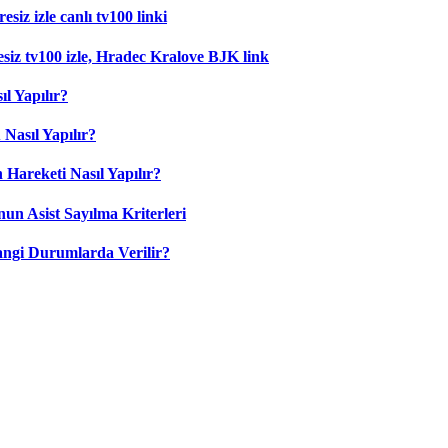
siz izle canlı tv100 linki
esiz tv100 izle, Hradec Kralove BJK link
l Yapılır?
Nasıl Yapılır?
 Hareketi Nasıl Yapılır?
nun Asist Sayılma Kriterleri
angi Durumlarda Verilir?