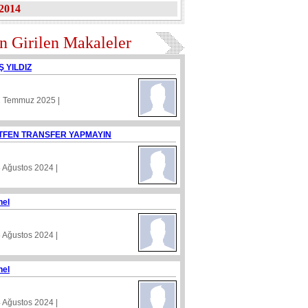
2014
n Girilen Makaleler
Ş YILDIZ
1 Temmuz 2025 |
TFEN TRANSFER YAPMAYIN
8 Ağustos 2024 |
nel
5 Ağustos 2024 |
nel
4 Ağustos 2024 |