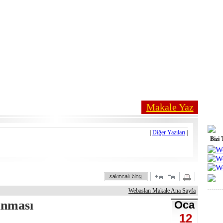
Makale Yaz
|
Diğer Yazıları
|
Bizi 
Webaslan Makale Ana Sayfa
anması
Oca
12