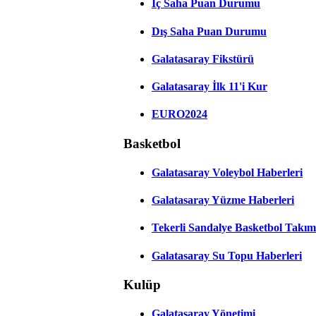
İç Saha Puan Durumu
Dış Saha Puan Durumu
Galatasaray Fikstürü
Galatasaray İlk 11'i Kur
EURO2024
Basketbol
Galatasaray Voleybol Haberleri
Galatasaray Yüzme Haberleri
Tekerli Sandalye Basketbol Takım
Galatasaray Su Topu Haberleri
Kulüp
Galatasaray Yönetimi