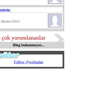
nsferler
5 Ağustos 2024 |
 çok yorumlananlar
Blog bulunmuyor...
Follow @webaslan