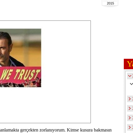
2015
Y
ı anlamakta gerçekten zorlanıyorum. Kimse kusura bakmasın