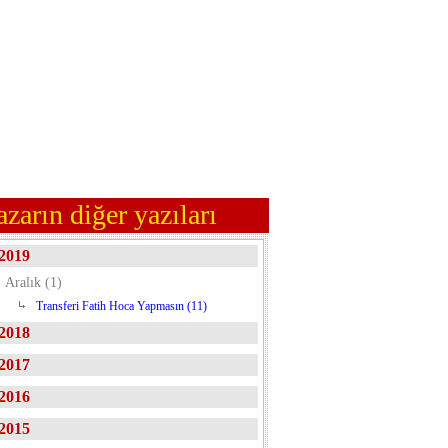
azarın diğer yazıları
2019
Aralık (1)
Transferi Fatih Hoca Yapmasın (11)
2018
2017
2016
2015