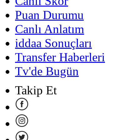
Canlı Skor
Puan Durumu
Canlı Anlatım
iddaa Sonuçları
Transfer Haberleri
Tv'de Bugün
Takip Et