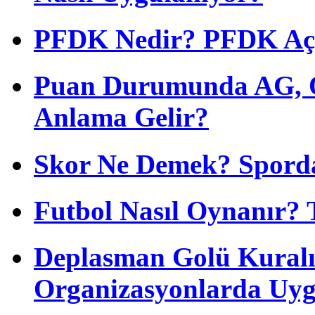
PFDK Nedir? PFDK Açıl
Puan Durumunda AG, O
Anlama Gelir?
Skor Ne Demek? Sporda
Futbol Nasıl Oynanır? 
Deplasman Golü Kuralı
Organizasyonlarda Uyg