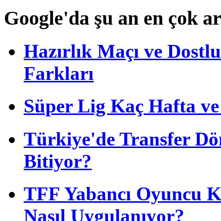
Google'da şu an en çok a
Hazırlık Maçı ve Dost
Farkları
Süper Lig Kaç Hafta v
Türkiye'de Transfer D
Bitiyor?
TFF Yabancı Oyuncu Ku
Nasıl Uygulanıyor?