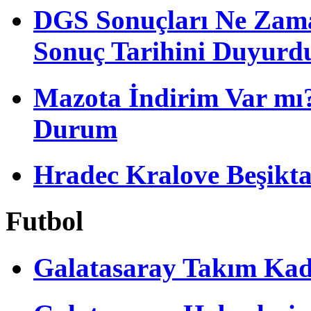
DGS Sonuçları Ne Zam
Sonuç Tarihini Duyurd
Mazota İndirim Var mı?
Durum
Hradec Kralove Beşiktaş 
Futbol
Galatasaray Takım Ka