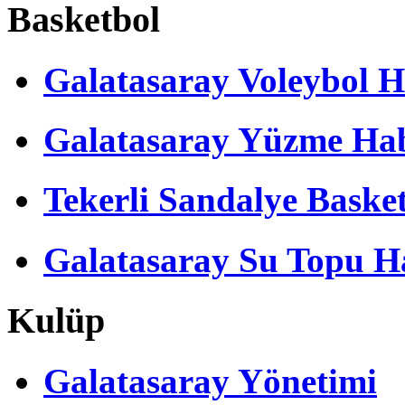
Basketbol
Galatasaray Voleybol H
Galatasaray Yüzme Hab
Tekerli Sandalye Baske
Galatasaray Su Topu Ha
Kulüp
Galatasaray Yönetimi