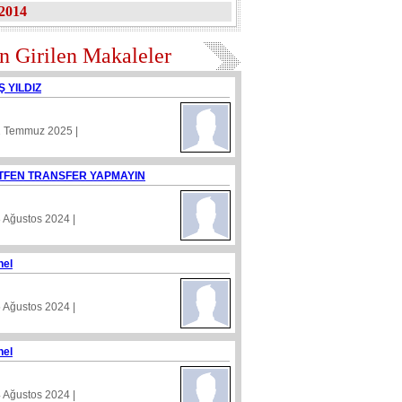
2014
n Girilen Makaleler
Ş YILDIZ
1 Temmuz 2025 |
TFEN TRANSFER YAPMAYIN
8 Ağustos 2024 |
nel
5 Ağustos 2024 |
nel
4 Ağustos 2024 |