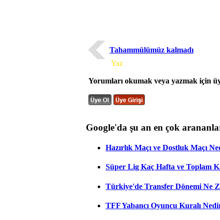
Tahammülümüz kalmadı
Yorum
Yaz
Yorumları okumak veya yazmak için üye
Google'da şu an en çok arananla
Hazırlık Maçı ve Dostluk Maçı Ne
Süper Lig Kaç Hafta ve Toplam 
Türkiye'de Transfer Dönemi Ne Z
TFF Yabancı Oyuncu Kuralı Nedir