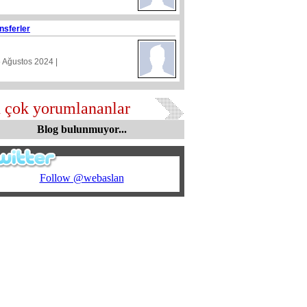
nsferler
5 Ağustos 2024 |
 çok yorumlananlar
Blog bulunmuyor...
Follow @webaslan