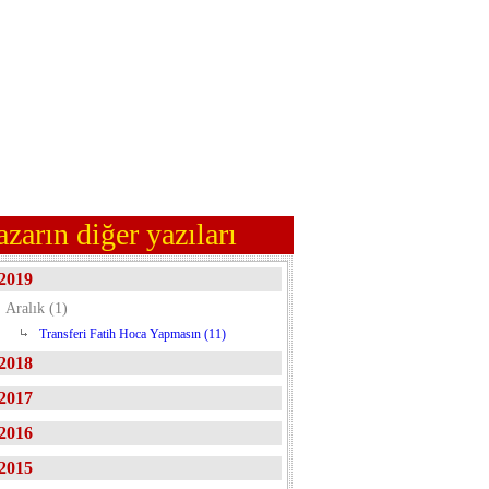
azarın diğer yazıları
2019
Aralık (1)
Transferi Fatih Hoca Yapmasın (11)
2018
2017
2016
2015