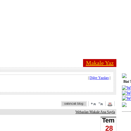
Makale Yaz
|
Diğer Yazıları
|
Bizi 
Webaslan Makale Ana Sayfa
Tem
28