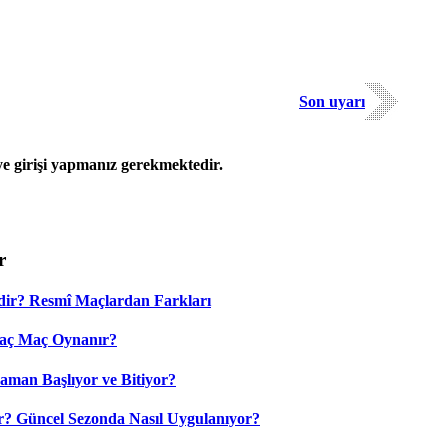
Son uyarı
 girişi yapmanız gerekmektedir.
r
dir? Resmî Maçlardan Farkları
Kaç Maç Oynanır?
aman Başlıyor ve Bitiyor?
? Güncel Sezonda Nasıl Uygulanıyor?