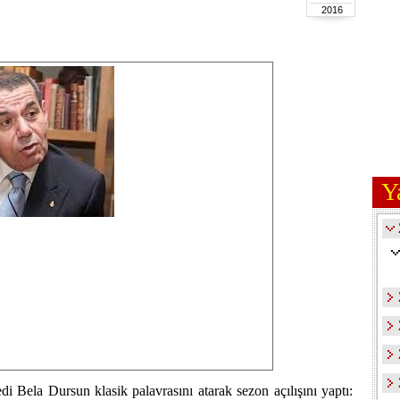
2016
Y
 Bela Dursun klasik palavrasını atarak sezon açılışını yaptı: