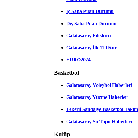
İç Saha Puan Durumu
Dış Saha Puan Durumu
Galatasaray Fikstürü
Galatasaray İlk 11'i Kur
EURO2024
Basketbol
Galatasaray Voleybol Haberleri
Galatasaray Yüzme Haberleri
Tekerli Sandalye Basketbol Takım
Galatasaray Su Topu Haberleri
Kulüp