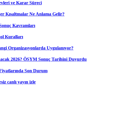
leri ve Karar Süreci
 Kısaltmalar Ne Anlama Gelir?
Sonuç Kavramları
ol Kuralları
ngi Organizasyonlarda Uygulanıyor?
nacak 2026? ÖSYM Sonuç Tarihini Duyurdu
Fiyatlarında Son Durum
iz canlı yayın izle