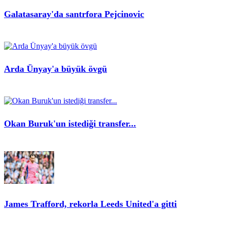
Galatasaray'da santrfora Pejcinovic
Arda Ünyay'a büyük övgü
Okan Buruk'un istediği transfer...
James Trafford, rekorla Leeds United'a gitti