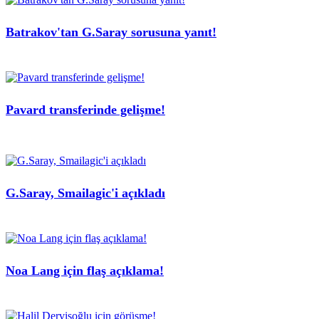
Batrakov'tan G.Saray sorusuna yanıt!
Pavard transferinde gelişme!
G.Saray, Smailagic'i açıkladı
Noa Lang için flaş açıklama!