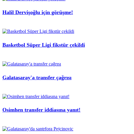
Halil Dervişoğlu için görüşme!
Basketbol Süper Ligi fikstür çekildi
Galatasaray'a transfer çağrısı
Osimhen transfer iddiasına yanıt!