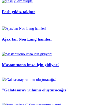
Faslı yıldız takipte
Ajax'tan Noa Lang hamlesi
Mastantuono imza için gidiyor!
"Galatasaray ruhunu oluşturacağız"