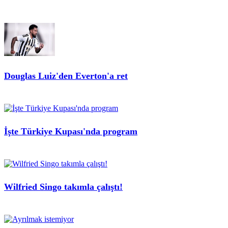
Douglas Luiz'den Everton'a ret
İşte Türkiye Kupası'nda program
Wilfried Singo takımla çalıştı!