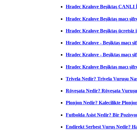
Hradec Kralove Beşiktaş CANLI
Hradec Kralove Beşiktaş maçı şifr
Hradec Kralove Beşiktaş ücretsiz i
Hradec Kralove - Beşiktaş maçı şifr
Hradec Kralove - Beşiktaş maçı şifre
Hradec Kralove Beşiktaş maçı şifr
Trivela Nedir? Trivela Vuruşu Nası
Röveşata Nedir? Röveşata Vuruşu 
Plonjon Nedir? Kalecilikte Plonjon
Futbolda Asist Nedir? Bir Pozisyo
Endirekt Serbest Vuruş Nedir? H