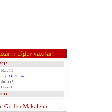
azarın diğer yazıları
2012
Mart (1)
1 GB'lik maç...
Şubat (5)
Ocak (1)
2011
n Girilen Makaleler