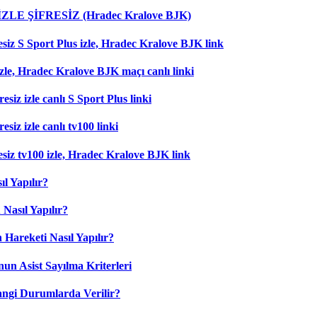
 İZLE ŞİFRESİZ (Hradec Kralove BJK)
esiz S Sport Plus izle, Hradec Kralove BJK link
zle, Hradec Kralove BJK maçı canlı linki
esiz izle canlı S Sport Plus linki
siz izle canlı tv100 linki
esiz tv100 izle, Hradec Kralove BJK link
l Yapılır?
Nasıl Yapılır?
 Hareketi Nasıl Yapılır?
nun Asist Sayılma Kriterleri
angi Durumlarda Verilir?