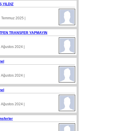
Ş YILDIZ
1 Temmuz 2025 |
TFEN TRANSFER YAPMAYIN
8 Ağustos 2024 |
nel
5 Ağustos 2024 |
nel
4 Ağustos 2024 |
nsferler