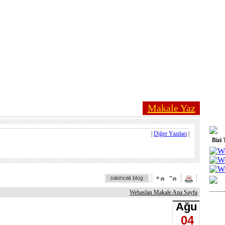
Makale Yaz
|
Diğer Yazıları
|
Bizi 
Webaslan Makale Ana Sayfa
Ağu
04