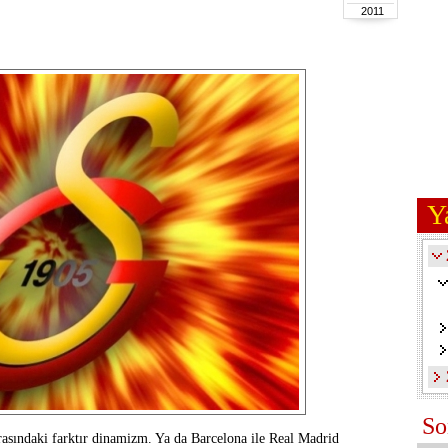
2011
Y
So
arasındaki farktır dinamizm. Ya da Barcelona ile Real Madrid