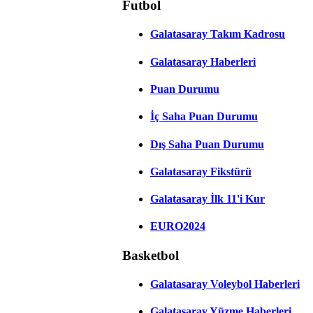
Futbol
Galatasaray Takım Kadrosu
Galatasaray Haberleri
Puan Durumu
İç Saha Puan Durumu
Dış Saha Puan Durumu
Galatasaray Fikstürü
Galatasaray İlk 11'i Kur
EURO2024
Basketbol
Galatasaray Voleybol Haberleri
Galatasaray Yüzme Haberleri