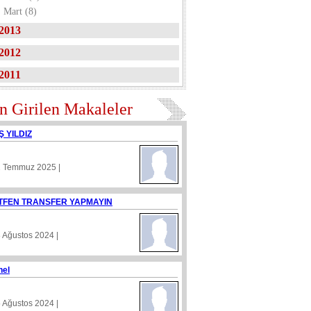
Mart (8)
2013
2012
2011
n Girilen Makaleler
Ş YILDIZ
1 Temmuz 2025 |
TFEN TRANSFER YAPMAYIN
8 Ağustos 2024 |
nel
5 Ağustos 2024 |