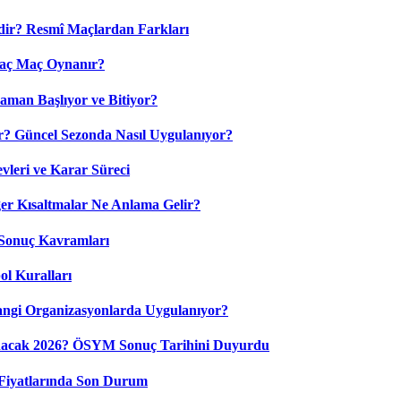
dir? Resmî Maçlardan Farkları
Kaç Maç Oynanır?
aman Başlıyor ve Bitiyor?
? Güncel Sezonda Nasıl Uygulanıyor?
leri ve Karar Süreci
 Kısaltmalar Ne Anlama Gelir?
Sonuç Kavramları
ol Kuralları
ngi Organizasyonlarda Uygulanıyor?
nacak 2026? ÖSYM Sonuç Tarihini Duyurdu
Fiyatlarında Son Durum