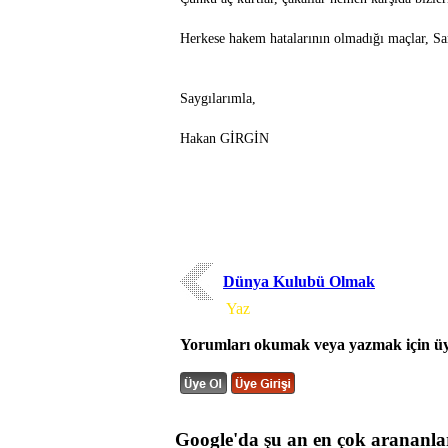
Herkese hakem hatalarının olmadığı maçlar, Sa
Saygılarımla,
Hakan GİRGİN
Dünya Kulubü Olmak
Yorum
Yaz
Yorumları okumak veya yazmak için üye
Google'da şu an en çok arananla