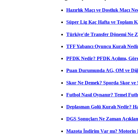
Hazırlık Maçı ve Dostluk Maçı Ne
Süper Lig Kaç Hafta ve Toplam 
Türkiye'de Transfer Dönemi Ne Z
TFF Yabancı Oyuncu Kuralı Nedir
PFDK Nedir? PFDK Açılımı, Görev
Puan Durumunda AG, OM ve Diğer
Skor Ne Demek? Sporda Skor ve 
Futbol Nasıl Oynanır? Temel Futb
Deplasman Golü Kuralı Nedir? Ha
DGS Sonuçları Ne Zaman Açıkla
Mazota İndirim Var mı? Motorin 