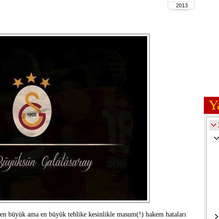
2013
Y
en büyük ama en büyük tehlike kesinlikle masum(!) hakem hataları