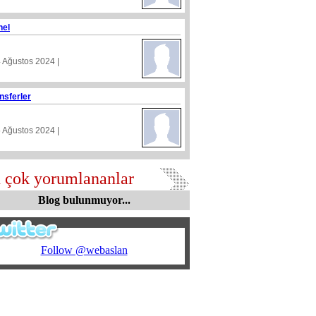
nel
4 Ağustos 2024 |
nsferler
5 Ağustos 2024 |
 çok yorumlananlar
Blog bulunmuyor...
Follow @webaslan