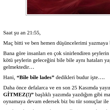
Saat şu an 21:55,
Maç bitti ve ben hemen düşüncelerimi yazmaya 
Bana göre insanları en çok sinirlendiren şeyleri
kötü şeylerin geleceğini bile bile aynı hataları y
gelmektedir…
Hani,
“Bile bile lades”
dedikleri budur işte….
Daha önce defalarca ve en son 25 Kasımda yayı
GİTMEZ(!)”
başlıklı yazımda yazdığım gibi ma
oynamaya devam edersek biz bu tür sonuçlar ile 