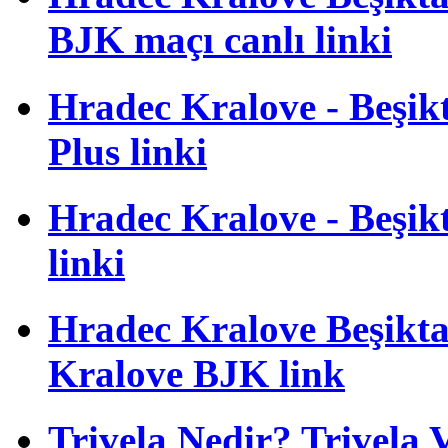
BJK maçı canlı linki
Hradec Kralove - Beşikta
Plus linki
Hradec Kralove - Beşikta
linki
Hradec Kralove Beşiktaş
Kralove BJK link
Trivela Nedir? Trivela 