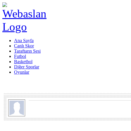
Ana Sayfa
Canlı Skor
Taraftarın Sesi
Futbol
Basketbol
Diğer Sporlar
Oyunlar