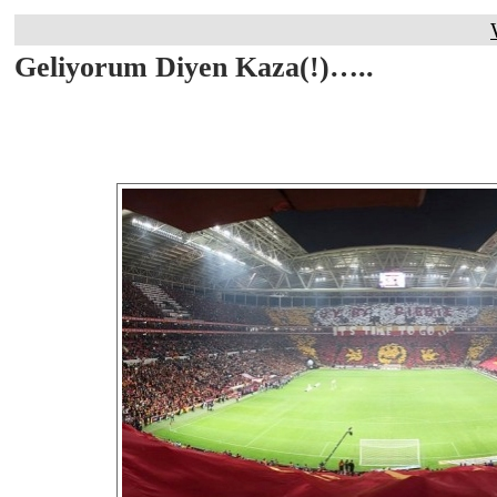
Geliyorum Diyen Kaza(!)…..