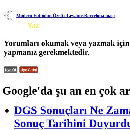
Modern Futbolun Özeti : Levante-Barcelona maçı
Yorum
Yaz
Yorumları okumak veya yazmak için 
yapmanız gerekmektedir.
Google'da şu an en çok a
DGS Sonuçları Ne Zam
Sonuç Tarihini Duyurd