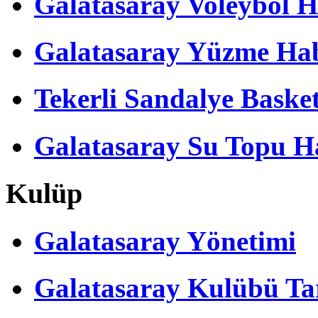
Galatasaray Voleybol H
Galatasaray Yüzme Hab
Tekerli Sandalye Baske
Galatasaray Su Topu Ha
Kulüp
Galatasaray Yönetimi
Galatasaray Kulübü Tar