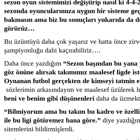
sezon oyun sistemimizi değiştirip nasıl ki 4-4-2
sezonda oyuncularımıza uygun bir sisteme ge
bakmasın ama biz bu sonuçları yukarıda da d
görürüz…
Bu üzüntüyü daha çok yaşarız ve hatta önce zirv
şampiyonluğu dahi kaçırabiliriz….
Daha önce yazdığım
“Sezon başından bu yana 
göz önüne alırsak takımımız maalesef ligde ist
Oynanan futbol gerçekten de kimseyi tatmin 
sözlerimin arkasındayım ve maalesef üzülerek h
beni ve benim gibi düşünenleri
daha da üzmekt
“Bilmiyorum ama bu takım bu kadro ve özelli
ile bu ligi götüremez bana göre.”
diye yazdığım
sitemlerini bildirmişlerdi.