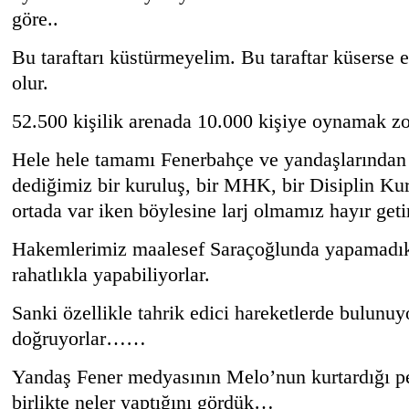
göre..
Bu taraftarı küstürmeyelim. Bu taraftar küserse 
olur.
52.500 kişilik arenada 10.000 kişiye oynamak z
Hele hele tamamı Fenerbahçe ve yandaşlarında
dediğimiz bir kuruluş, bir MHK, bir Disiplin K
ortada var iken böylesine larj olmamız hayır ge
Hakemlerimiz maalesef Saraçoğlunda yapamadıkl
rahatlıkla yapabiliyorlar.
Sanki özellikle tahrik edici hareketlerde bulunuyo
doğruyorlar……
Yandaş Fener medyasının Melo’nun kurtardığı pe
birlikte neler yaptığını gördük…