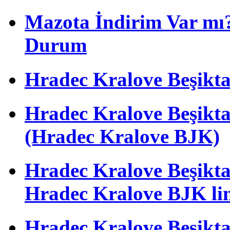
Mazota İndirim Var mı?
Durum
Hradec Kralove Beşiktaş 
Hradec Kralove Beşik
(Hradec Kralove BJK)
Hradec Kralove Beşiktaş 
Hradec Kralove BJK li
Hradec Kralove Beşiktaş