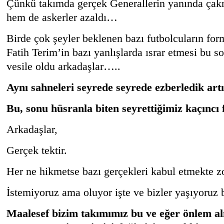
Çünkü takımda gerçek Generallerin yanında çak
hem de askerler azaldı…
Birde çok şeyler beklenen bazı futbolcuların for
Fatih Terim’in bazı yanlışlarda ısrar etmesi bu 
vesile oldu arkadaşlar…..
Aynı sahneleri seyrede seyrede ezberledik artı
Bu, sonu hüsranla biten seyrettiğimiz kaçıncı
Arkadaşlar,
Gerçek tektir.
Her ne hikmetse bazı gerçekleri kabul etmekte z
İstemiyoruz ama oluyor işte ve bizler yaşıyoruz
Maalesef bizim takımımız bu ve eğer önlem a