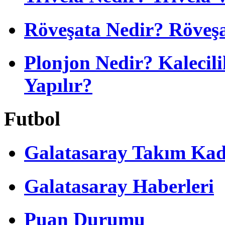
Röveşata Nedir? Röveşa
Plonjon Nedir? Kalecili
Yapılır?
Futbol
Galatasaray Takım Ka
Galatasaray Haberleri
Puan Durumu