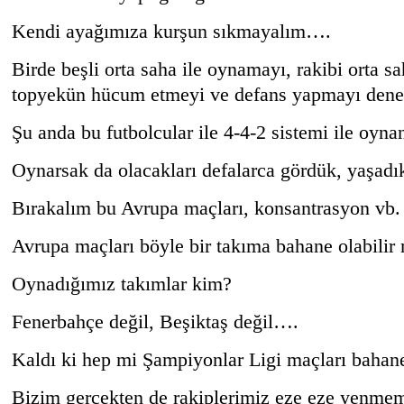
Kendi ayağımıza kurşun sıkmayalım….
Birde beşli orta saha ile oynamayı, rakibi orta 
topyekün hücum etmeyi ve defans yapmayı den
Şu anda bu futbolcular ile 4-4-2 sistemi ile oyn
Oynarsak da olacakları defalarca gördük, yaşad
Bırakalım bu Avrupa maçları, konsantrasyon vb.
Avrupa maçları böyle bir takıma bahane olabilir 
Oynadığımız takımlar kim?
Fenerbahçe değil, Beşiktaş değil….
Kaldı ki hep mi Şampiyonlar Ligi maçları b
Bizim gerçekten de rakiplerimiz eze eze yenmem