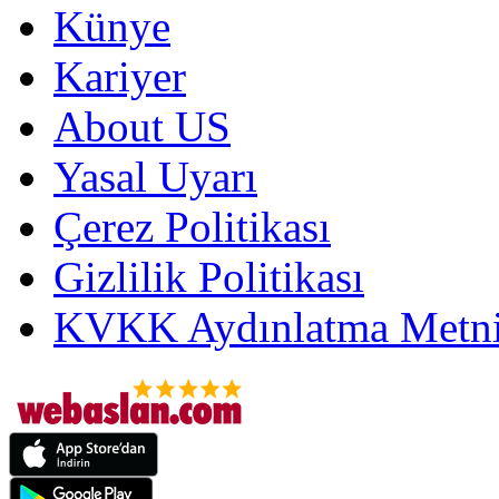
Künye
Kariyer
About US
Yasal Uyarı
Çerez Politikası
Gizlilik Politikası
KVKK Aydınlatma Metni