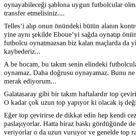
oynayabileceği şablona uygun futbolcular olm
transfer etmelisiniz....
Telles’i alıp onun önündeki bütün alanın kont
yine aynı şekilde Eboue’yi sağda oynatıp önün
futbolcu oynatmazsan biz kalan maçlarda da y
kaybederiz...
A be hocam, bu takım senin elindeki futbolcula
oynamaz. Daha doğrusu oynayamaz. Bunu ne 
merak ediyorum...
Galatasaray gibi bir takım haftalardır top çev
O kadar çok uzun top yapıyor ki olacak iş deği
Eğer top çevirirse de dikkat edin hep kendi ce
paslaşıyorlar. Hatta biraz baskı gördüğünde de
veriyorlar o da uzun vuruyor ve genelde top r