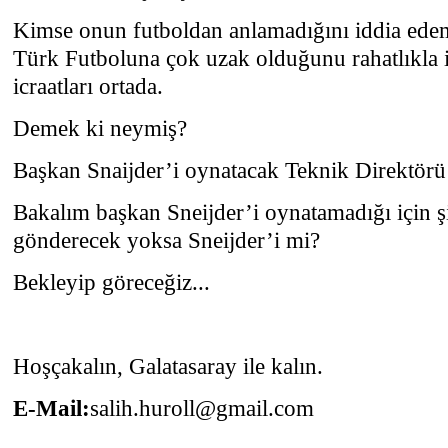
Kimse onun futboldan anlamadığını iddia ede
Türk Futboluna çok uzak olduğunu rahatlıkla i
icraatları ortada.
Demek ki neymiş?
Başkan Snaijder’i oynatacak Teknik Direktörü 
Bakalım başkan Sneijder’i oynatamadığı için 
gönderecek yoksa Sneijder’i mi?
Bekleyip göreceğiz...
Hoşçakalın, Galatasaray ile kalın.
E-Mail:
salih.huroll@gmail.com