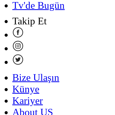
Tv'de Bugün
Takip Et
Bize Ulaşın
Künye
Kariyer
About US