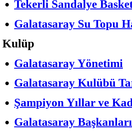
Tekerli Sandalye Baske
Galatasaray Su Topu Ha
Kulüp
Galatasaray Yönetimi
Galatasaray Kulübü Tar
Şampiyon Yıllar ve Kad
Galatasaray Başkanları