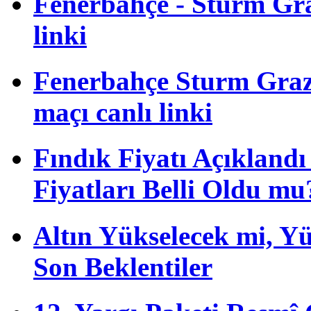
Fenerbahçe - Sturm Graz
linki
Fenerbahçe Sturm Graz 
maçı canlı linki
Fındık Fiyatı Açıkland
Fiyatları Belli Oldu mu
Altın Yükselecek mi, Yük
Son Beklentiler