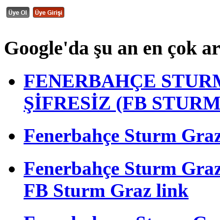
Google'da şu an en çok a
FENERBAHÇE STURM
ŞİFRESİZ (FB STUR
Fenerbahçe Sturm Graz m
Fenerbahçe Sturm Gra
FB Sturm Graz link