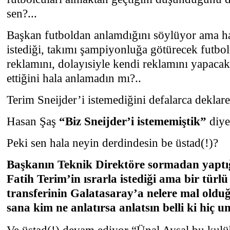
sen?...
Başkan futboldan anlamdığını söylüyor ama h
istediği, takımı şampiyonluğa götürecek futbol
reklamını, dolayısiyle kendi reklamını yapacak 
ettiğini hala anlamadın mı?..
Terim Sneijder’i istemediğini defalarca deklar
Hasan Şaş
“Biz Sneijder’i istememiştik”
diye
Peki sen hala neyin derdindesin be üstad(!)?
Başkanın Teknik Direktöre sormadan yaptığı
Fatih Terim’in ısrarla istediği ama bir tü
transferinin Galatasaray’a nelere mal old
sana kim ne anlatırsa anlatsın belli ki hiç u