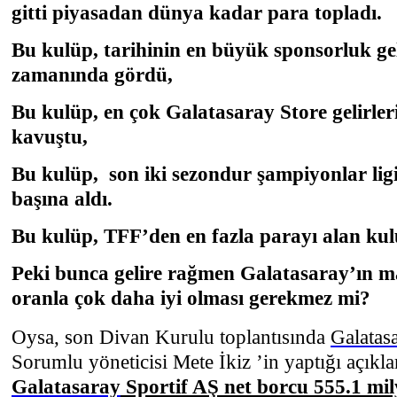
gitti piyasadan dünya kadar para topladı.
Bu kulüp, tarihinin en büyük sponsorluk ge
zamanında gördü,
Bu kulüp, en çok Galatasaray Store gelirler
kavuştu,
Bu kulüp, son iki sezondur şampiyonlar ligi
başına aldı.
Bu kulüp, TFF’den en fazla parayı alan kul
Peki bunca gelire rağmen Galatasaray’ın m
oranla çok daha iyi olması gerekmez mi?
Oysa, son Divan Kurulu toplantısında
Galatas
Sorumlu yöneticisi Mete İkiz ’in yaptığı açık
Galatasaray
Sportif AŞ net borcu 555.1 mi