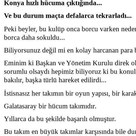
Konya hızlı hücuma çıktığında...
Ve bu durum maçta defalarca tekrarladı...
Peki beyler, bu kulüp onca borcu varken nede
borca daha sokuldu...
Biliyorsunuz değil mi en kolay harcanan para b
Eminim ki Başkan ve Yönetim Kurulu direk ol
sorumlu olsaydı hepimiz biliyoruz ki bu konu
bakılır, başka türlü hareket edilirdi...
İstisnasız her takımın bir oyun yapısı, bir karak
Galatasaray bir hücum takımıdır.
Yıllarca da bu şekilde başarılı olmuştur.
Bu takım en büyük takımlar karşısında bile du