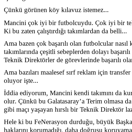
Çünkü görünen köy kılavuz istemez...
Mancini çok iyi bir futbolcuydu. Çok iyi bir tek
Ki bu zaten çalıştırdığı takımlardan da belli...
Ama bazen çok başarılı olan futbolcular nasıl 
takımlarında çeşitli sebeplerden dolayı başarılı
Teknik Direktörler de görevlerinde başarılı olam
Ama bazıları maalesef sırf reklam için transfer
oluyor işte...
İddia ediyorum, Mancini kendi takımını da kur
olur. Çünkü bu Galatasaray’a Terim olmasa da 
gibi maçı yaşayan hırslı bir Teknik Direktör la
Hele ki bu FeNerasyon durduğu, büyük Başkan
haklarını korumadığı, daha doğrusu koruyamad