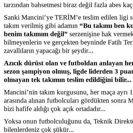
tarzından bahsetmesi biraz değil fazla abes kaçı
Sanki Mancini’ye TERİM’e teslim edilen ligi se
takım verilmiş gibi adamın
“Bu takımı ben k
benim takımım değil”
serzenişine hak vermek
bilmeyenlerin ve gerçekten beyninde Fatih Teri
zavallıların yapacağı bir şeydir...
Azıcık dürüst olan ve futboldan anlayan h
sezon şampiyon olmuş, ligde liderden 3 pua
olmayan tek takımın teslim edildiğini bilir...
Mancini’nin takım kurgusunu, her maça ayrı 11
arasında alınan futbolcuları gördükten sonra 
bizi hafife aldığı çok açık ortadadır...
Yoksa onun futbolculuğunu da, Teknik Direktö
bilenlerdeniz çok şükür...