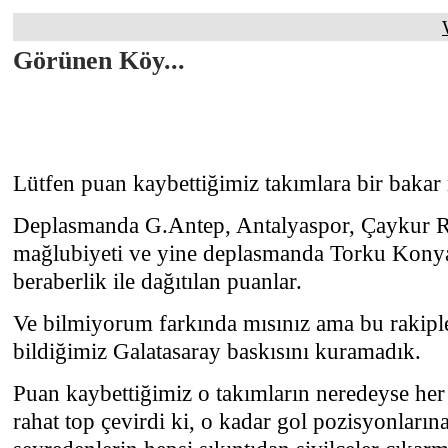
Görünen Köy...
Lütfen puan kaybettiğimiz takımlara bir bakar 
Deplasmanda G.Antep, Antalyaspor, Çaykur R
mağlubiyeti ve yine deplasmanda Torku Konya
beraberlik ile dağıtılan puanlar.
Ve bilmiyorum farkında mısınız ama bu rakipler
bildiğimiz Galatasaray baskısını kuramadık.
Puan kaybettiğimiz o takımların neredeyse her
rahat top çevirdi ki, o kadar gol pozisyonların