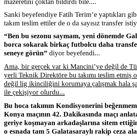
mazeretini çoktan bildirdi bile....
Sanki beyefendiye Fatih Terim’e yaptıkları gibi 
takım teslim ettiler de o da sayısız transfer istiy
“Ben bu sezonu saymam, yeni dönemde Gala
borca sokarak birkaç futbolcu daha transfe
seneye görün”
diyor beyefendi...
Ama, bir gerçek var ki Mancini’ye değil de Tü
yerli Teknik Direktöre bu takımı teslim etmiş 
değil lig ikinciliğini korumaya çalışmak hala
ile çekişiyor olurdu...
Bu hoca takımın Kondisyonerini beğenmem
Konya maçının 42. Dakikasında maçı anlat
geriye koşmayan arkadaşlarına sitem ettiği
o esnada tam 5 Galatasaraylı rakip ceza al