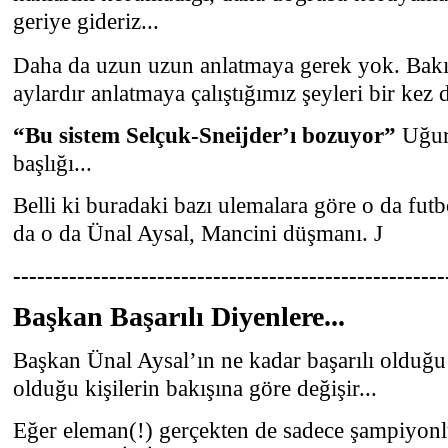
geriye gideriz...
Daha da uzun uzun anlatmaya gerek yok. Bak
aylardır anlatmaya çalıştığımız şeyleri bir kez
“Bu sistem Selçuk-Sneijder’ı bozuyor”
Uğur 
başlığı...
Belli ki buradaki bazı ulemalara göre o da fut
da o da Ünal Aysal, Mancini düşmanı.
J
------------------------------------------------------
Başkan Başarılı Diyenlere...
Başkan Ünal Aysal’ın ne kadar başarılı olduğu
olduğu kişilerin bakışına göre değişir...
Eğer eleman(!) gerçekten de sadece şampiyonlu