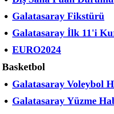
Galatasaray Fikstürü
Galatasaray İlk 11'i Ku
EURO2024
Basketbol
Galatasaray Voleybol H
Galatasaray Yüzme Hab