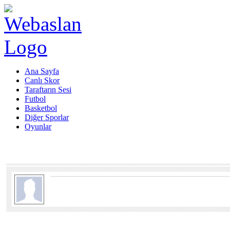
Ana Sayfa
Canlı Skor
Taraftarın Sesi
Futbol
Basketbol
Diğer Sporlar
Oyunlar