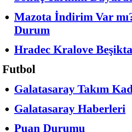
Mazota İndirim Var mı?
Durum
Hradec Kralove Beşiktaş 
Futbol
Galatasaray Takım Ka
Galatasaray Haberleri
Puan Durumu