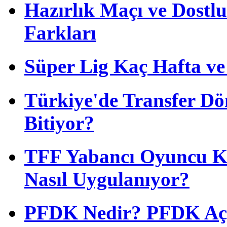
Hazırlık Maçı ve Dost
Farkları
Süper Lig Kaç Hafta v
Türkiye'de Transfer D
Bitiyor?
TFF Yabancı Oyuncu Ku
Nasıl Uygulanıyor?
PFDK Nedir? PFDK Açıl