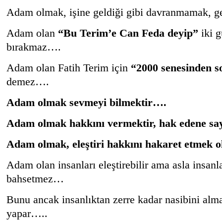
Adam olmak, işine geldiği gibi davranmamak, g
Adam olan
“Bu Terim’e Can Feda deyip”
iki 
bırakmaz….
Adam olan Fatih Terim için
“2000 senesinden s
demez….
Adam olmak sevmeyi bilmektir….
Adam olmak hakkını vermektir, hak edene sa
Adam olmak, eleştiri hakkını hakaret etmek
Adam olan insanları eleştirebilir ama asla insanl
bahsetmez…
Bunu ancak insanlıktan zerre kadar nasibini al
yapar…..