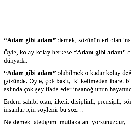
“Adam gibi adam”
demek, sözünün eri olan in
Öyle, kolay kolay herkese
“Adam gibi adam”
d
dünyada.
“Adam gibi adam”
olabilmek o kadar kolay deği
gözünde. Öyle, çok basit, iki kelimeden ibaret b
aslında çok şey ifade eder insanoğlunun hayatı
Erdem sahibi olan, ilkeli, disiplinli, prensipli, s
insanlar için söylenir bu söz…
Ne demek istediğimi mutlaka anlıyorsunuzdur,