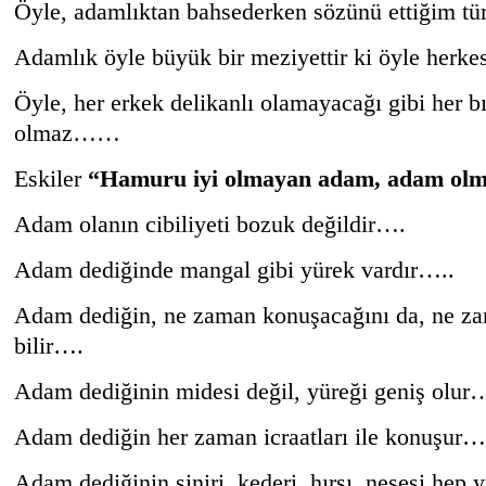
Öyle, adamlıktan bahsederken sözünü ettiğim tüm
Adamlık öyle büyük bir meziyettir ki öyle herke
Öyle, her erkek delikanlı olamayacağı gibi her b
olmaz……
Eskiler
“Hamuru iyi olmayan adam, adam ol
Adam olanın cibiliyeti bozuk değildir….
Adam dediğinde mangal gibi yürek vardır…..
Adam dediğin, ne zaman konuşacağını da, ne za
bilir….
Adam dediğinin midesi değil, yüreği geniş olur
Adam dediğin her zaman icraatları ile konuşur…
Adam dediğinin siniri, kederi, hırsı, neşesi hep