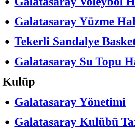
Galatasaray Voleybol H
Galatasaray Yüzme Hab
Tekerli Sandalye Baske
Galatasaray Su Topu Ha
Kulüp
Galatasaray Yönetimi
Galatasaray Kulübü Tar