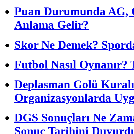
Puan Durumunda AG, O
Anlama Gelir?
Skor Ne Demek? Sporda
Futbol Nasıl Oynanır? 
Deplasman Golü Kuralı
Organizasyonlarda Uyg
DGS Sonuçları Ne Zam
Sonuç Tarihini Duyurd