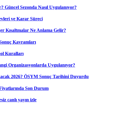
? Güncel Sezonda Nasıl Uygulanıyor?
leri ve Karar Süreci
 Kısaltmalar Ne Anlama Gelir?
Sonuç Kavramları
ol Kuralları
ngi Organizasyonlarda Uygulanıyor?
nacak 2026? ÖSYM Sonuç Tarihini Duyurdu
Fiyatlarında Son Durum
iz canlı yayın izle