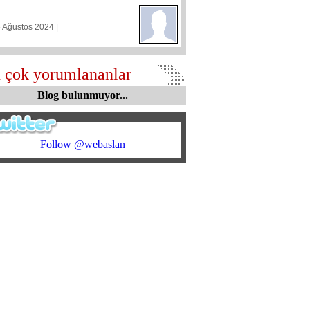
5 Ağustos 2024 |
 çok yorumlananlar
Blog bulunmuyor...
Follow @webaslan