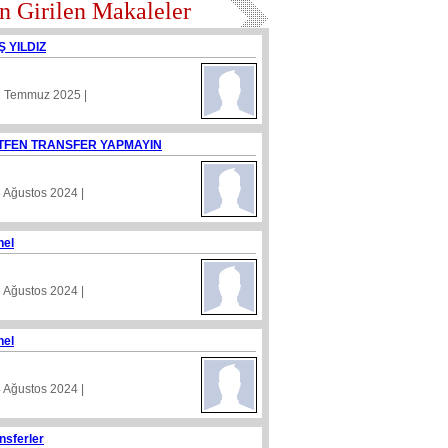
n Girilen Makaleler
Ş YILDIZ
1 Temmuz 2025 |
TFEN TRANSFER YAPMAYIN
8 Ağustos 2024 |
nel
5 Ağustos 2024 |
nel
4 Ağustos 2024 |
nsferler