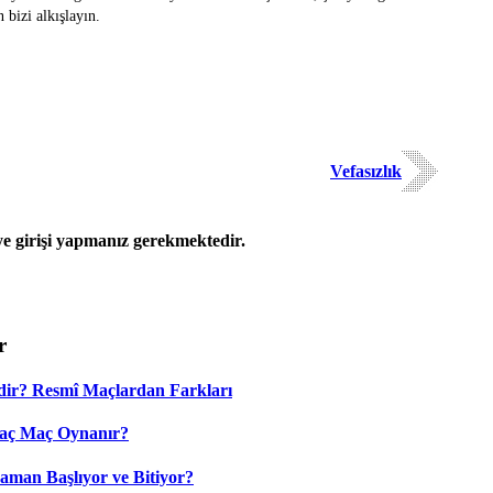
 bizi alkışlayın.
Vefasızlık
 girişi yapmanız gerekmektedir.
r
dir? Resmî Maçlardan Farkları
Kaç Maç Oynanır?
aman Başlıyor ve Bitiyor?