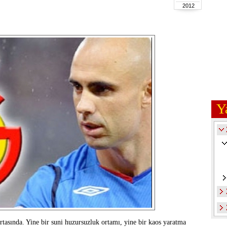
2012
Y
rtasında. Yine bir suni huzursuzluk ortamı, yine bir kaos yaratma