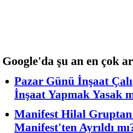
Google'da şu an en çok a
Pazar Günü İnşaat Çalı
İnşaat Yapmak Yasak m
Manifest Hilal Gruptan 
Manifest'ten Ayrıldı mı