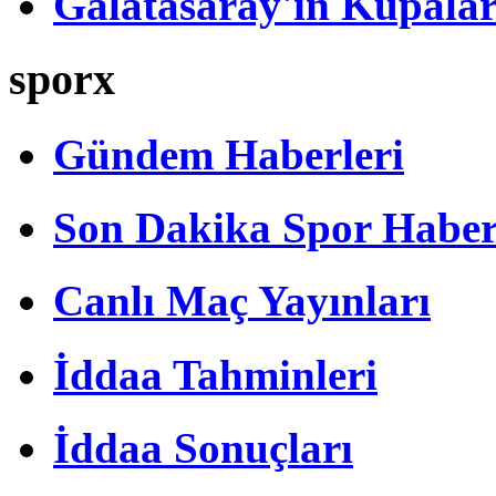
Galatasaray'ın Kupalar
sporx
Gündem Haberleri
Son Dakika Spor Haber
Canlı Maç Yayınları
İddaa Tahminleri
İddaa Sonuçları