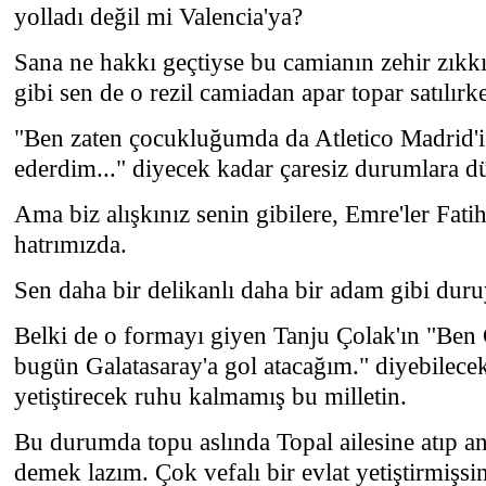
yolladı değil mi Valencia'ya?
Sana ne hakkı geçtiyse bu camianın zehir zıkk
gibi sen de o rezil camiadan apar topar satılırk
"Ben zaten çocukluğumda da Atletico Madrid'i 
ederdim..." diyecek kadar çaresiz durumlara dü
Ama biz alışkınız senin gibilere, Emre'ler Fati
hatrımızda.
Sen daha bir delikanlı daha bir adam gibi du
Belki de o formayı giyen Tanju Çolak'ın "Ben 
bugün Galatasaray'a gol atacağım." diyebilecek
yetiştirecek ruhu kalmamış bu milletin.
Bu durumda topu aslında Topal ailesine atıp a
demek lazım. Çok vefalı bir evlat yetiştirmişsin