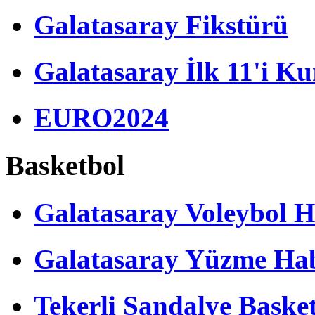
Galatasaray Fikstürü
Galatasaray İlk 11'i Ku
EURO2024
Basketbol
Galatasaray Voleybol H
Galatasaray Yüzme Hab
Tekerli Sandalye Baske