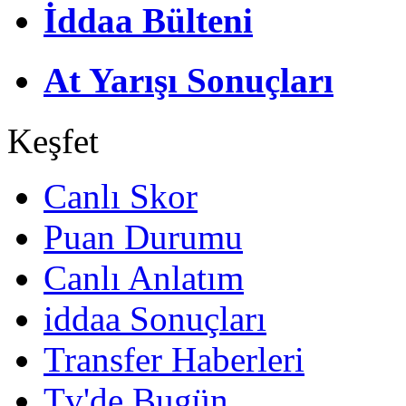
İddaa Bülteni
At Yarışı Sonuçları
Keşfet
Canlı Skor
Puan Durumu
Canlı Anlatım
iddaa Sonuçları
Transfer Haberleri
Tv'de Bugün