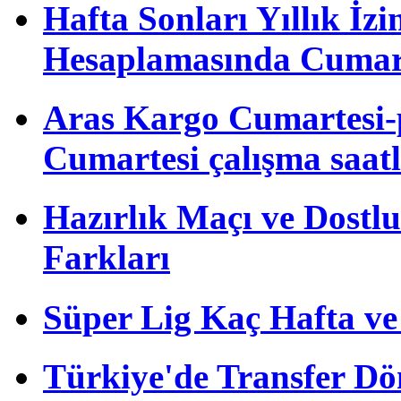
Hafta Sonları Yıllık İzi
Hesaplamasında Cumart
Aras Kargo Cumartesi-
Cumartesi çalışma saatl
Hazırlık Maçı ve Dost
Farkları
Süper Lig Kaç Hafta v
Türkiye'de Transfer D