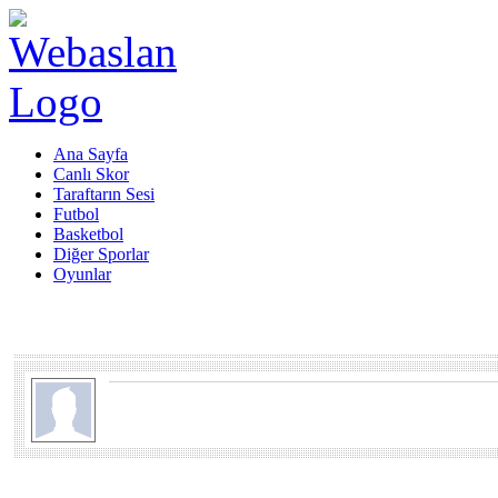
Ana Sayfa
Canlı Skor
Taraftarın Sesi
Futbol
Basketbol
Diğer Sporlar
Oyunlar