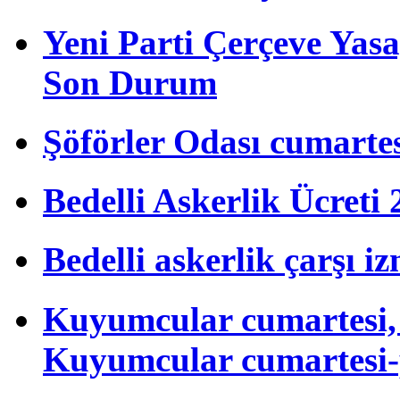
Yeni Parti Çerçeve Yas
Son Durum
Şöförler Odası cumartes
Bedelli Askerlik Ücret
Bedelli askerlik çarşı i
Kuyumcular cumartesi, 
Kuyumcular cumartesi-