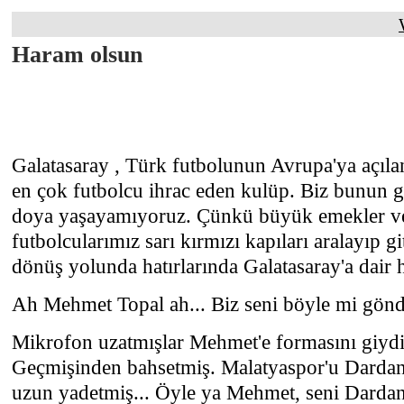
Haram olsun
Galatasaray , Türk futbolunun Avrupa'ya açıla
en çok futbolcu ihrac eden kulüp. Biz bunun 
doya yaşayamıyoruz. Çünkü büyük emekler ver
futbolcularımız sarı kırmızı kapıları aralayıp gi
dönüş yolunda hatırlarında Galatasaray'a dair h
Ah Mehmet Topal ah... Biz seni böyle mi gön
Mikrofon uzatmışlar Mehmet'e formasını giydi
Geçmişinden bahsetmiş. Malatyaspor'u Dardane
uzun yadetmiş... Öyle ya Mehmet, seni Darda