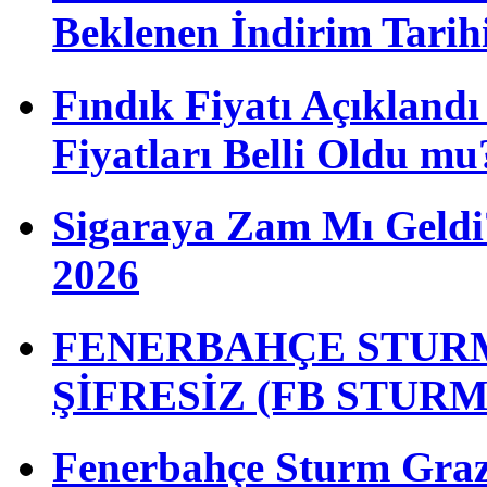
Beklenen İndirim Tarih
Fındık Fiyatı Açıkland
Fiyatları Belli Oldu mu
Sigaraya Zam Mı Geldi?
2026
FENERBAHÇE STURM
ŞİFRESİZ (FB STUR
Fenerbahçe Sturm Graz m