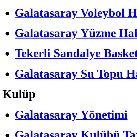
Galatasaray Voleybol H
Galatasaray Yüzme Hab
Tekerli Sandalye Baske
Galatasaray Su Topu Ha
Kulüp
Galatasaray Yönetimi
Galatasaray Kulübü Tar