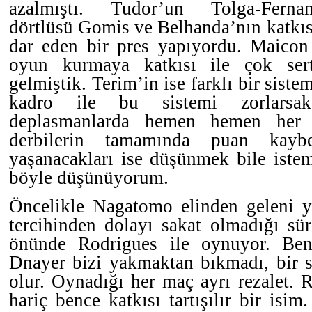
azalmıştı. Tudor’un Tolga-Fernan
dörtlüsü Gomis ve Belhanda’nın katkısı
dar eden bir pres yapıyordu. Maico
oyun kurmaya katkısı ile çok ser
gelmiştik. Terim’in ise farklı bir siste
kadro ile bu sistemi zorlarsa
deplasmanlarda hemen hemen her 
derbilerin tamamında puan kaybe
yaşanacakları ise düşünmek bile iste
böyle düşünüyorum.
Öncelikle Nagatomo elinden geleni 
tercihinden dolayı sakat olmadığı sü
önünde Rodrigues ile oynuyor. Be
Dnayer bizi yakmaktan bıkmadı, bir s
olur. Oynadığı her maç ayrı rezalet. R
hariç bence katkısı tartışılır bir isim