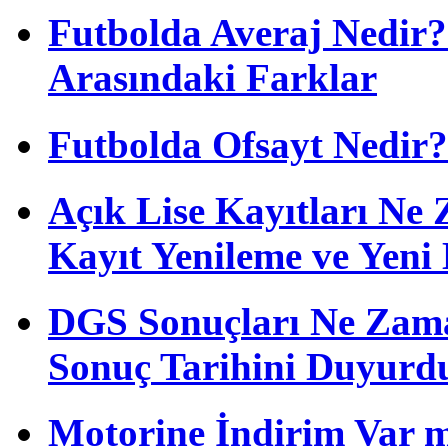
Futbolda Averaj Nedir? 
Arasındaki Farklar
Futbolda Ofsayt Nedir?
Açık Lise Kayıtları N
Kayıt Yenileme ve Yeni 
DGS Sonuçları Ne Zam
Sonuç Tarihini Duyurd
Motorine İndirim Var m