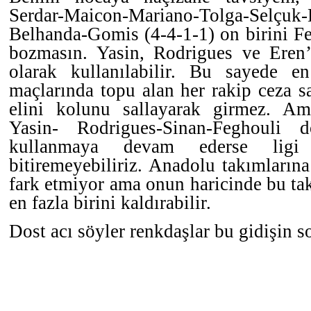
Serdar-Maicon-Mariano-Tolga-Selç
Belhanda-Gomis (4-4-1-1) on birini F
bozmasın. Yasin, Rodrigues ve Eren
olarak kullanılabilir. Bu sayede e
maçlarında topu alan her rakip ceza s
elini kolunu sallayarak girmez. Am
Yasin- Rodrigues-Sinan-Feghouli dö
kullanmaya devam ederse ligi
bitiremeyebiliriz. Anadolu takımlarına
fark etmiyor ama onun haricinde bu t
en fazla birini kaldırabilir.
Dost acı söyler renkdaşlar bu gidişin