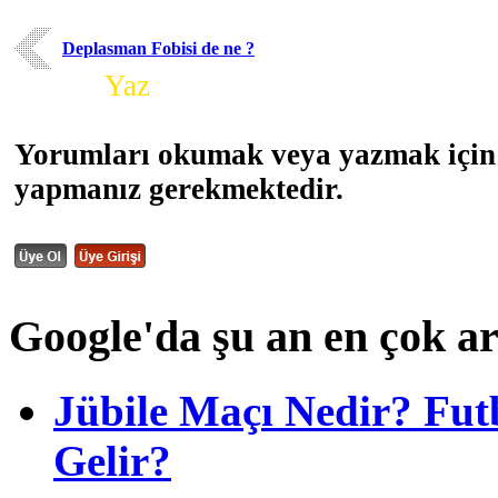
Deplasman Fobisi de ne ?
Yorum
Yaz
Yorumları okumak veya yazmak için 
yapmanız gerekmektedir.
Google'da şu an en çok a
Jübile Maçı Nedir? Fu
Gelir?