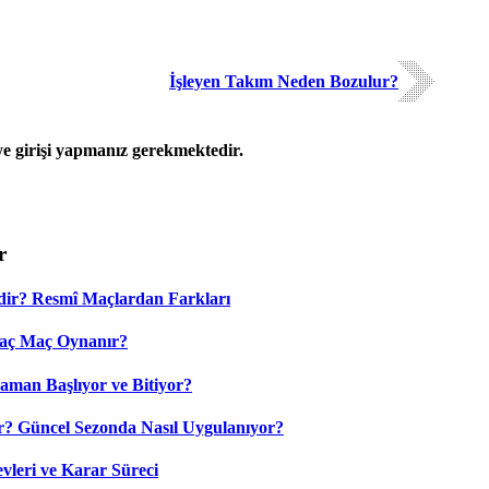
İşleyen Takım Neden Bozulur?
 girişi yapmanız gerekmektedir.
r
dir? Resmî Maçlardan Farkları
Kaç Maç Oynanır?
aman Başlıyor ve Bitiyor?
? Güncel Sezonda Nasıl Uygulanıyor?
leri ve Karar Süreci