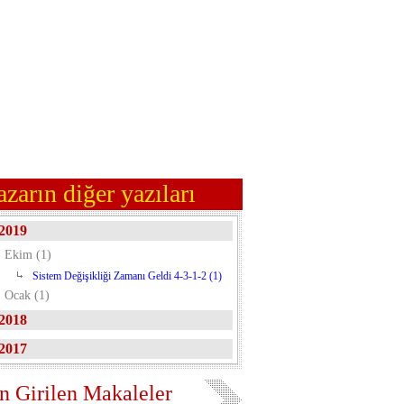
azarın diğer yazıları
2019
Ekim (1)
Sistem Değişikliği Zamanı Geldi 4-3-1-2 (1)
Ocak (1)
2018
2017
n Girilen Makaleler