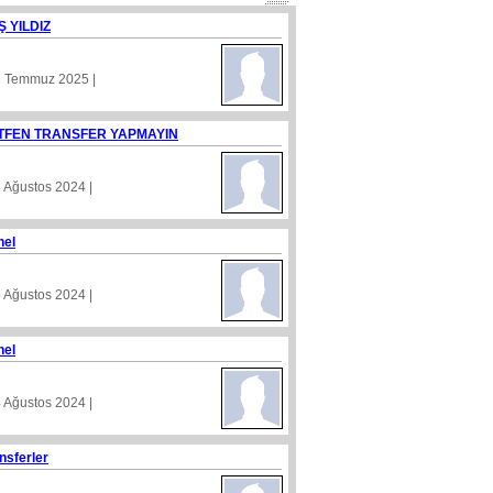
Ş YILDIZ
1 Temmuz 2025 |
TFEN TRANSFER YAPMAYIN
8 Ağustos 2024 |
nel
5 Ağustos 2024 |
nel
4 Ağustos 2024 |
nsferler