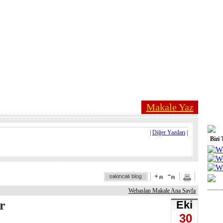
Makale Yaz
|
Diğer Yazıları
|
Bizi 
Webaslan Makale Ana Sayfa
r
Eki
30