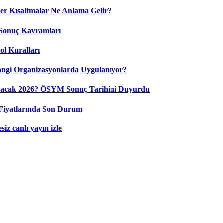
 Kısaltmalar Ne Anlama Gelir?
Sonuç Kavramları
ol Kuralları
ngi Organizasyonlarda Uygulanıyor?
nacak 2026? ÖSYM Sonuç Tarihini Duyurdu
Fiyatlarında Son Durum
iz canlı yayın izle