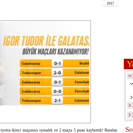
2017
Y
So
periyotta ikinci maçımızı oynadık ve 2 maçta 5 puan kaybettik! Bundan