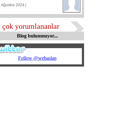
5 Ağustos 2024 |
 çok yorumlananlar
Blog bulunmuyor...
Follow @webaslan