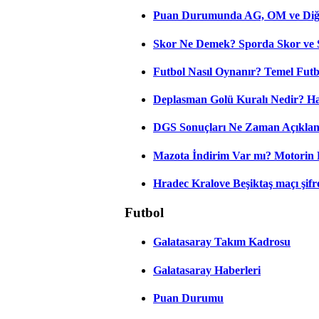
Puan Durumunda AG, OM ve Diğer
Skor Ne Demek? Sporda Skor ve 
Futbol Nasıl Oynanır? Temel Futb
Deplasman Golü Kuralı Nedir? Ha
DGS Sonuçları Ne Zaman Açıkla
Mazota İndirim Var mı? Motorin 
Hradec Kralove Beşiktaş maçı şifres
Futbol
Galatasaray Takım Kadrosu
Galatasaray Haberleri
Puan Durumu