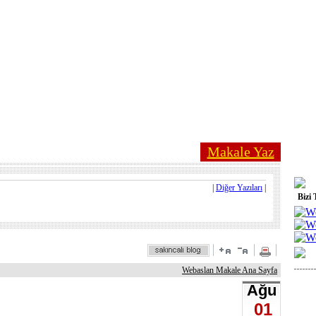
Makale Yaz
|
Diğer Yazıları
|
Bizi 
Webaslan Makale Ana Sayfa
Ağu
01