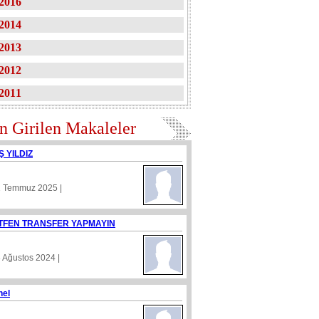
2016
2014
2013
2012
2011
n Girilen Makaleler
Ş YILDIZ
1 Temmuz 2025 |
TFEN TRANSFER YAPMAYIN
8 Ağustos 2024 |
nel