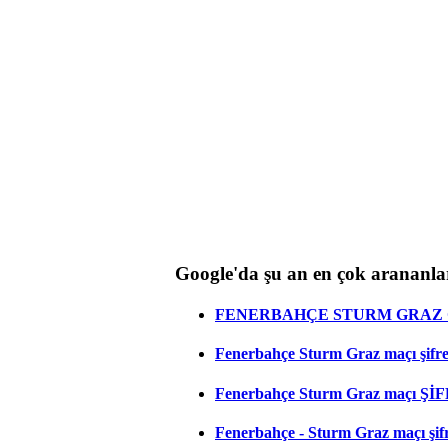
Google'da şu an en çok arananla
FENERBAHÇE STURM GRAZ C
Fenerbahçe Sturm Graz maçı şifresi
Fenerbahçe Sturm Graz maçı ŞİF
Fenerbahçe - Sturm Graz maçı şifres