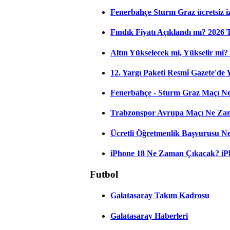
Fenerbahçe Sturm Graz ücretsiz iz
Fındık Fiyatı Açıklandı mı? 2026
Altın Yükselecek mi, Yükselir mi? A
12. Yargı Paketi Resmî Gazete'de
Fenerbahçe - Sturm Graz Maçı Ne
Trabzonspor Avrupa Maçı Ne Zama
Ücretli Öğretmenlik Başvurusu 
iPhone 18 Ne Zaman Çıkacak? iPho
Futbol
Galatasaray Takım Kadrosu
Galatasaray Haberleri