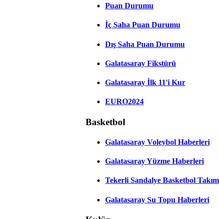
Puan Durumu
İç Saha Puan Durumu
Dış Saha Puan Durumu
Galatasaray Fikstürü
Galatasaray İlk 11'i Kur
EURO2024
Basketbol
Galatasaray Voleybol Haberleri
Galatasaray Yüzme Haberleri
Tekerli Sandalye Basketbol Takım
Galatasaray Su Topu Haberleri