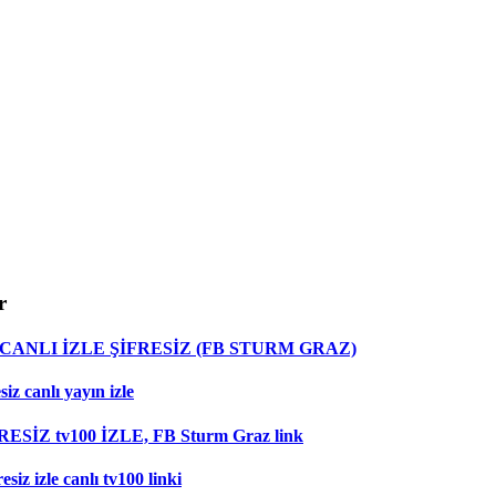
r
ANLI İZLE ŞİFRESİZ (FB STURM GRAZ)
z canlı yayın izle
RESİZ tv100 İZLE, FB Sturm Graz link
iz izle canlı tv100 linki