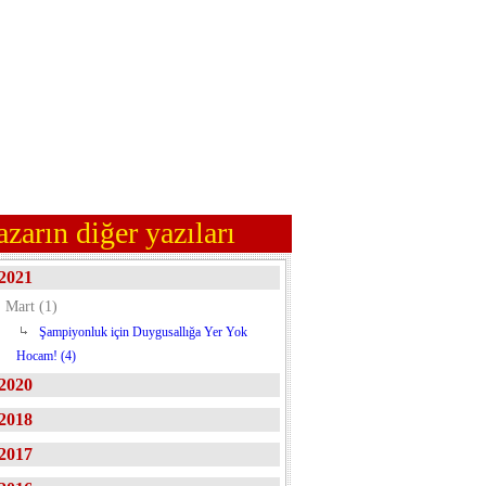
azarın diğer yazıları
2021
Mart (1)
Şampiyonluk için Duygusallığa Yer Yok
Hocam! (4)
2020
2018
2017