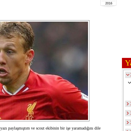
2016
Y
 yazı paylaşmıştım ve scout ekibinin bir işe yaramadığını dile