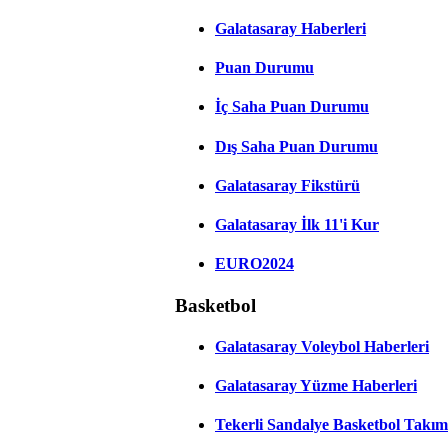
Galatasaray Haberleri
Puan Durumu
İç Saha Puan Durumu
Dış Saha Puan Durumu
Galatasaray Fikstürü
Galatasaray İlk 11'i Kur
EURO2024
Basketbol
Galatasaray Voleybol Haberleri
Galatasaray Yüzme Haberleri
Tekerli Sandalye Basketbol Takım