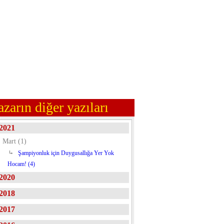
azarın diğer yazıları
2021
Mart (1)
Şampiyonluk için Duygusallığa Yer Yok
Hocam! (4)
2020
2018
2017