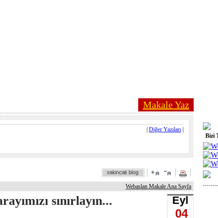
Makale Yaz
|
Diğer Yazıları
|
Bizi 
Webaslan Makale Ana Sayfa
rayımızı sınırlayın...
Eyl
04