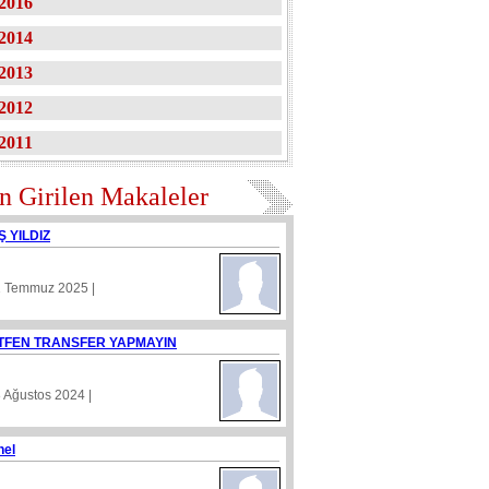
2016
2014
2013
2012
2011
n Girilen Makaleler
Ş YILDIZ
1 Temmuz 2025 |
TFEN TRANSFER YAPMAYIN
8 Ağustos 2024 |
nel