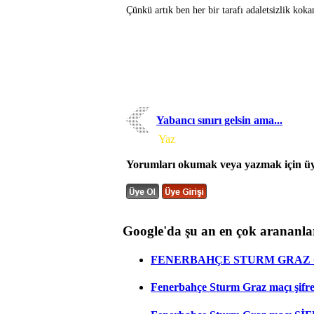
Çünkü artık ben her bir tarafı adaletsizlik k
Yabancı sınırı gelsin ama...
Yorum
Yaz
Yorumları okumak veya yazmak için üye
Google'da şu an en çok arananla
FENERBAHÇE STURM GRAZ C
Fenerbahçe Sturm Graz maçı şifresi