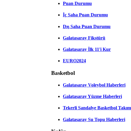
Puan Durumu
İç Saha Puan Durumu
Dış Saha Puan Durumu
Galatasaray Fikstürü
Galatasaray İlk 11'i Kur
EURO2024
Basketbol
Galatasaray Voleybol Haberleri
Galatasaray Yüzme Haberleri
Tekerli Sandalye Basketbol Takım
Galatasaray Su Topu Haberleri