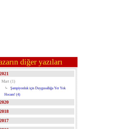
azarın diğer yazıları
2021
Mart (1)
Şampiyonluk için Duygusallığa Yer Yok
Hocam! (4)
2020
2018
2017