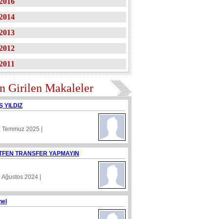
2016
2014
2013
2012
2011
n Girilen Makaleler
Ş YILDIZ
1 Temmuz 2025 |
TFEN TRANSFER YAPMAYIN
8 Ağustos 2024 |
nel