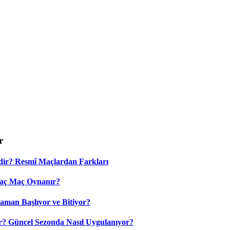
r
dir? Resmî Maçlardan Farkları
Kaç Maç Oynanır?
aman Başlıyor ve Bitiyor?
? Güncel Sezonda Nasıl Uygulanıyor?