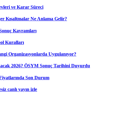
leri ve Karar Süreci
 Kısaltmalar Ne Anlama Gelir?
Sonuç Kavramları
ol Kuralları
ngi Organizasyonlarda Uygulanıyor?
nacak 2026? ÖSYM Sonuç Tarihini Duyurdu
Fiyatlarında Son Durum
iz canlı yayın izle