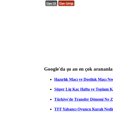
Google'da şu an en çok arananla
Hazırlık Maçı ve Dostluk Maçı Ne
Süper Lig Kaç Hafta ve Toplam 
Türkiye'de Transfer Dönemi Ne Z
TFF Yabancı Oyuncu Kuralı Nedir