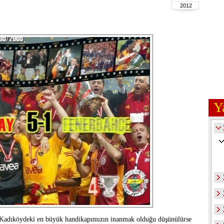
2012
Y
r. Kadıköydeki en büyük handikapımızın inanmak olduğu düşünülürse