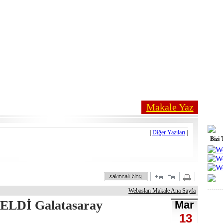
Makale Yaz
|
Diğer Yazıları
|
Bizi 
Webaslan Makale Ana Sayfa
ELDİ Galatasaray
Mar
13