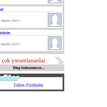
nel
4 Ağustos 2024 |
nsferler
5 Ağustos 2024 |
 çok yorumlananlar
Blog bulunmuyor...
Follow @webaslan