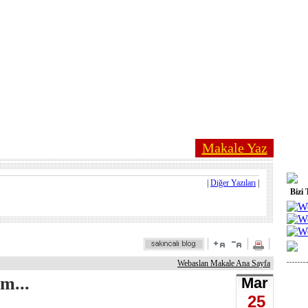
Makale Yaz
|
Diğer Yazıları
|
Bizi 
Webaslan Makale Ana Sayfa
m...
Mar
25