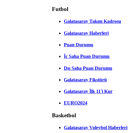
Futbol
Galatasaray Takım Kadrosu
Galatasaray Haberleri
Puan Durumu
İç Saha Puan Durumu
Dış Saha Puan Durumu
Galatasaray Fikstürü
Galatasaray İlk 11'i Kur
EURO2024
Basketbol
Galatasaray Voleybol Haberleri