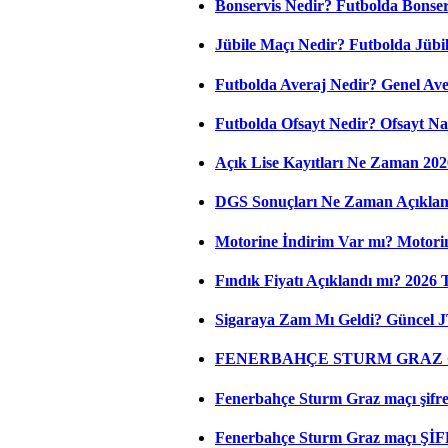
Bonservis Nedir? Futbolda Bonserv
Jübile Maçı Nedir? Futbolda Jüb
Futbolda Averaj Nedir? Genel Aver
Futbolda Ofsayt Nedir? Ofsayt Na
Açık Lise Kayıtları Ne Zaman 202
DGS Sonuçları Ne Zaman Açıkla
Motorine İndirim Var mı? Motorin
Fındık Fiyatı Açıklandı mı? 2026
Sigaraya Zam Mı Geldi? Güncel JT
FENERBAHÇE STURM GRAZ C
Fenerbahçe Sturm Graz maçı şifresi
Fenerbahçe Sturm Graz maçı ŞİF