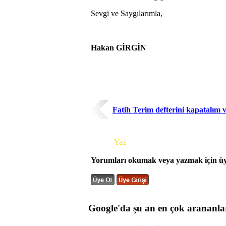
Sevgi ve Saygılarımla,
Hakan GİRGİN
Fatih Terim defterini kapatalım 
Yorum
Yaz
Yorumları okumak veya yazmak için üye
Google'da şu an en çok arananla