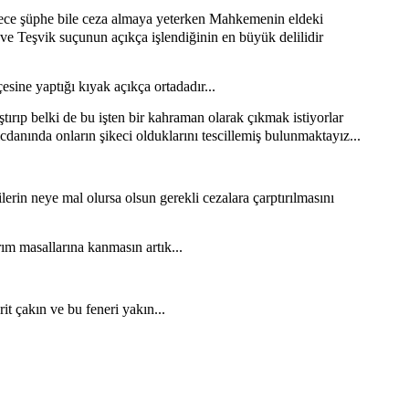
sadece şüphe bile ceza almaya yeterken Mahkemenin eldeki
 ve Teşvik suçunun açıkça işlendiğinin en büyük delilidir
ne yaptığı kıyak açıkça ortadadır...
tırıp belki de bu işten bir kahraman olarak çıkmak istiyorlar
cdanında onların şikeci olduklarını tescillemiş bulunmaktayız...
erin neye mal olursa olsun gerekli cezalara çarptırılmasını
m masallarına kanmasın artık...
rit çakın ve bu feneri yakın...