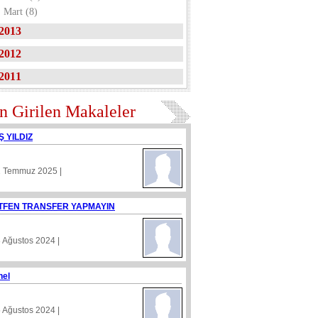
Mart (8)
2013
2012
2011
n Girilen Makaleler
Ş YILDIZ
1 Temmuz 2025 |
TFEN TRANSFER YAPMAYIN
8 Ağustos 2024 |
nel
5 Ağustos 2024 |