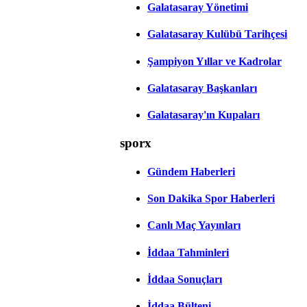
Galatasaray Yönetimi
Galatasaray Kulübü Tarihçesi
Şampiyon Yıllar ve Kadrolar
Galatasaray Başkanları
Galatasaray'ın Kupaları
sporx
Gündem Haberleri
Son Dakika Spor Haberleri
Canlı Maç Yayınları
İddaa Tahminleri
İddaa Sonuçları
İddaa Bülteni