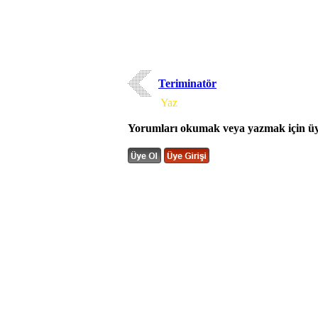
Teriminatör
Yorum
Yaz
Yorumları okumak veya yazmak için üye