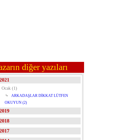
azarın diğer yazıları
2021
Ocak (1)
ARKADAŞLAR DİKKAT LÜTFEN
OKUYUN (2)
2019
2018
2017