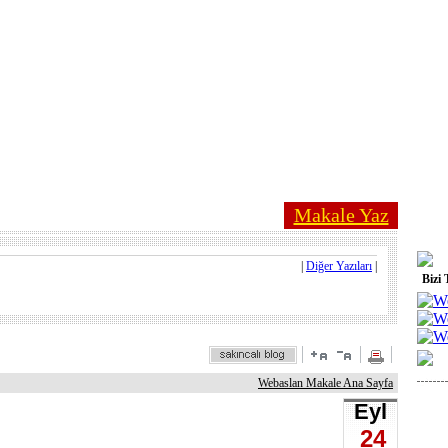
Makale Yaz
|
Diğer Yazıları
|
Bizi 
Webaslan Makale Ana Sayfa
Eyl
24