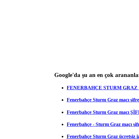
Google'da şu an en çok arananla
FENERBAHÇE STURM GRAZ C
Fenerbahçe Sturm Graz maçı şifresi
Fenerbahçe Sturm Graz maçı ŞİF
Fenerbahçe - Sturm Graz maçı şifres
Fenerbahçe Sturm Graz ücretsiz iz