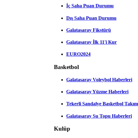
İç Saha Puan Durumu
Dış Saha Puan Durumu
Galatasaray Fikstürü
Galatasaray İlk 11'i Kur
EURO2024
Basketbol
Galatasaray Voleybol Haberleri
Galatasaray Yüzme Haberleri
Tekerli Sandalye Basketbol Takım
Galatasaray Su Topu Haberleri
Kulüp