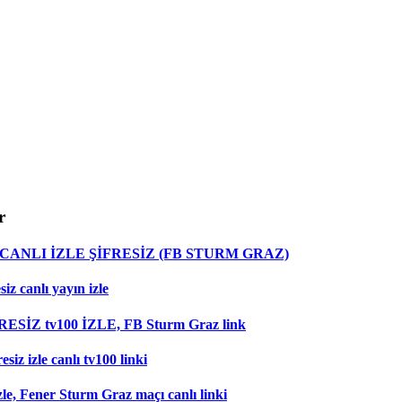
r
ANLI İZLE ŞİFRESİZ (FB STURM GRAZ)
z canlı yayın izle
RESİZ tv100 İZLE, FB Sturm Graz link
iz izle canlı tv100 linki
le, Fener Sturm Graz maçı canlı linki