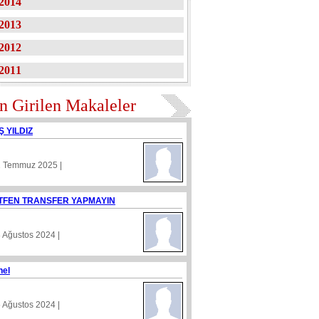
2014
2013
2012
2011
n Girilen Makaleler
Ş YILDIZ
1 Temmuz 2025 |
TFEN TRANSFER YAPMAYIN
8 Ağustos 2024 |
nel
5 Ağustos 2024 |