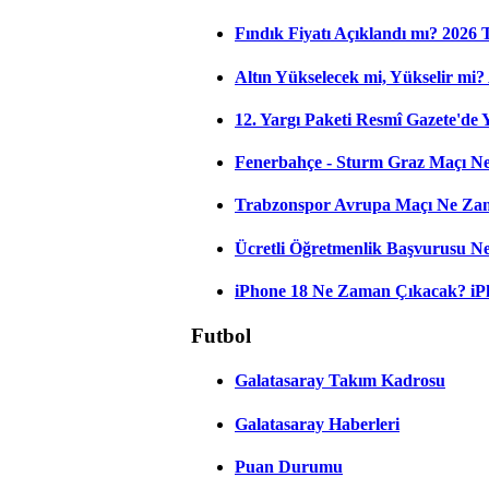
Fındık Fiyatı Açıklandı mı? 2026
Altın Yükselecek mi, Yükselir mi? A
12. Yargı Paketi Resmî Gazete'de
Fenerbahçe - Sturm Graz Maçı Ne
Trabzonspor Avrupa Maçı Ne Zama
Ücretli Öğretmenlik Başvurusu 
iPhone 18 Ne Zaman Çıkacak? iPho
Futbol
Galatasaray Takım Kadrosu
Galatasaray Haberleri
Puan Durumu