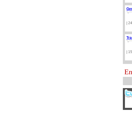
Ge
| 2
Tra
| 1
En