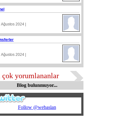
nel
4 Ağustos 2024 |
nsferler
5 Ağustos 2024 |
 çok yorumlananlar
Blog bulunmuyor...
Follow @webaslan