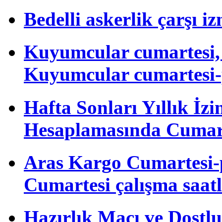
Bedelli askerlik çarşı i
Kuyumcular cumartesi, 
Kuyumcular cumartesi-
Hafta Sonları Yıllık İzi
Hesaplamasında Cumart
Aras Kargo Cumartesi-
Cumartesi çalışma saatl
Hazırlık Maçı ve Dost