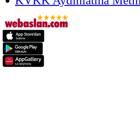
KVKK Aydınlatma Metni