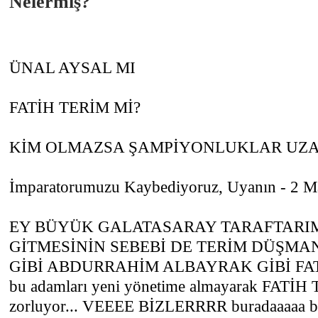
Nelermiş?
ÜNAL AYSAL MI
FATİH TERİM Mİ?
KİM OLMAZSA ŞAMPİYONLUKLAR UZA
İmparatorumuzu Kaybediyoruz, Uyanın - 2 
EY BÜYÜK GALATASARAY TARAFTARIMI
GİTMESİNİN SEBEBİ DE TERİM DÜŞMAN
GİBİ ABDURRAHİM ALBAYRAK GİBİ FATİ
bu adamları yeni yönetime almayarak FATİH 
zorluyor... VEEEE BİZLERRRR buradaaaaa b