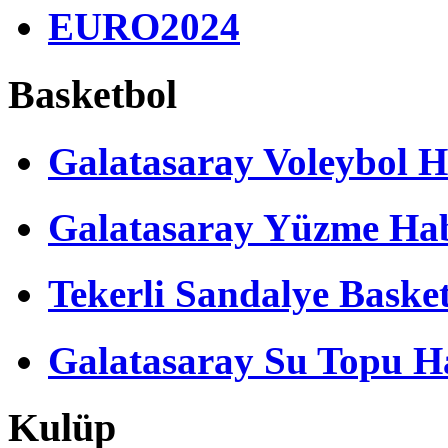
EURO2024
Basketbol
Galatasaray Voleybol H
Galatasaray Yüzme Hab
Tekerli Sandalye Baske
Galatasaray Su Topu Ha
Kulüp