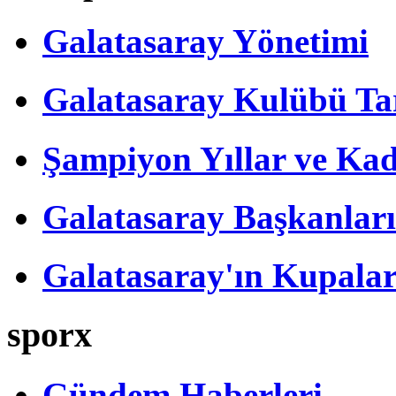
Galatasaray Yönetimi
Galatasaray Kulübü Tar
Şampiyon Yıllar ve Kad
Galatasaray Başkanları
Galatasaray'ın Kupalar
sporx
Gündem Haberleri