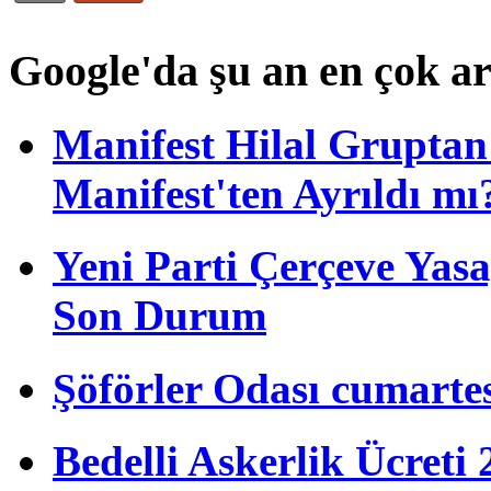
Google'da şu an en çok a
Manifest Hilal Gruptan 
Manifest'ten Ayrıldı mı
Yeni Parti Çerçeve Yas
Son Durum
Şöförler Odası cumartes
Bedelli Askerlik Ücret