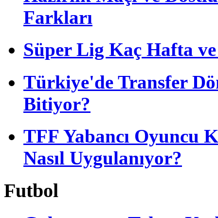
Farkları
Süper Lig Kaç Hafta v
Türkiye'de Transfer D
Bitiyor?
TFF Yabancı Oyuncu Ku
Nasıl Uygulanıyor?
Futbol