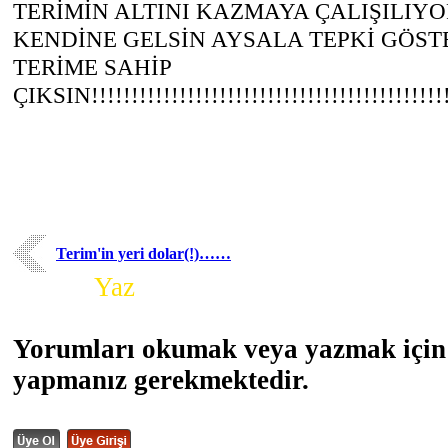
TERİMİN ALTINI KAZMAYA ÇALIŞILIY
KENDİNE GELSİN AYSALA TEPKİ GÖST
TERİME SAHİP
ÇIKSIN!!!!!!!!!!!!!!!!!!!!!!!!!!!!!!!!!!!!!!!!!!!!!
Terim'in yeri dolar(!)……
Yorum
Yaz
Yorumları okumak veya yazmak için 
yapmanız gerekmektedir.