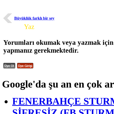
Büyüklük farklı bir şey
Yorum
Yaz
Yorumları okumak veya yazmak için 
yapmanız gerekmektedir.
Google'da şu an en çok a
FENERBAHÇE STURM
ŞİFRESİZ (FB STUR