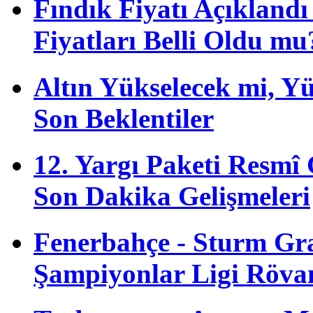
Fındık Fiyatı Açıkland
Fiyatları Belli Oldu mu
Altın Yükselecek mi, Yük
Son Beklentiler
12. Yargı Paketi Resmî
Son Dakika Gelişmeleri
Fenerbahçe - Sturm G
Şampiyonlar Ligi Röva