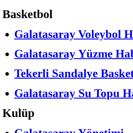
Basketbol
Galatasaray Voleybol H
Galatasaray Yüzme Hab
Tekerli Sandalye Baske
Galatasaray Su Topu Ha
Kulüp
Galatasaray Yönetimi