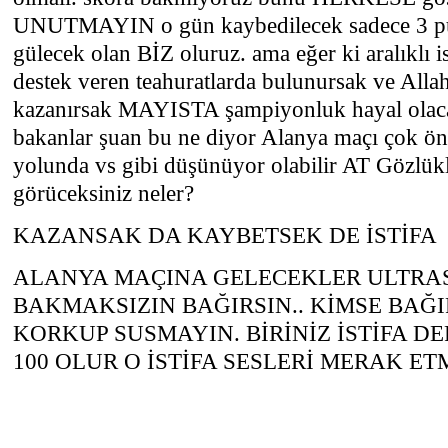
UNUTMAYIN o gün kaybedilecek sadece 3 
gülecek olan BİZ oluruz. ama eğer ki aralıklı i
destek veren teahuratlarda bulunursak ve Alla
kazanırsak MAYISTA şampiyonluk hayal olacak
bakanlar şuan bu ne diyor Alanya maçı çok ön
yolunda vs gibi düşünüyor olabilir AT Gözlükler
görüceksiniz neler?
KAZANSAK DA KAYBETSEK DE İSTİFA
ALANYA MAÇINA GELECEKLER ULTRA
BAKMAKSIZIN BAĞIRSIN.. KİMSE BAĞ
KORKUP SUSMAYIN. BİRİNİZ İSTİFA DE
100 OLUR O İSTİFA SESLERİ MERAK E