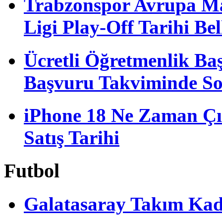
Trabzonspor Avrupa M
Ligi Play-Off Tarihi Bel
Ücretli Öğretmenlik B
Başvuru Takviminde S
iPhone 18 Ne Zaman Çı
Satış Tarihi
Futbol
Galatasaray Takım Ka