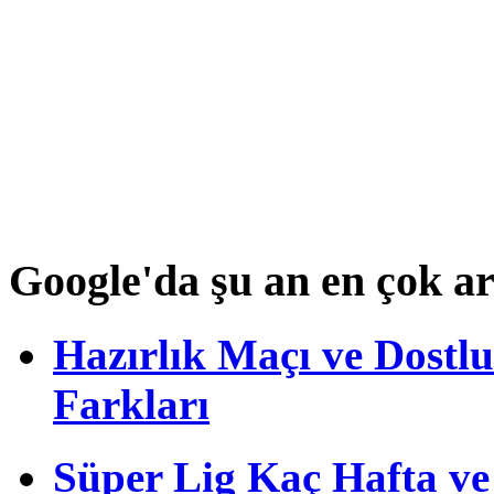
Google'da şu an en çok a
Hazırlık Maçı ve Dost
Farkları
Süper Lig Kaç Hafta v