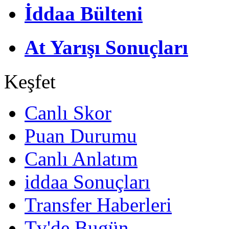
İddaa Bülteni
At Yarışı Sonuçları
Keşfet
Canlı Skor
Puan Durumu
Canlı Anlatım
iddaa Sonuçları
Transfer Haberleri
Tv'de Bugün