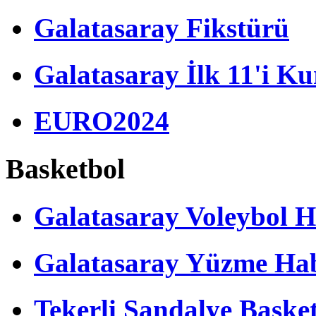
Galatasaray Fikstürü
Galatasaray İlk 11'i Ku
EURO2024
Basketbol
Galatasaray Voleybol H
Galatasaray Yüzme Hab
Tekerli Sandalye Baske