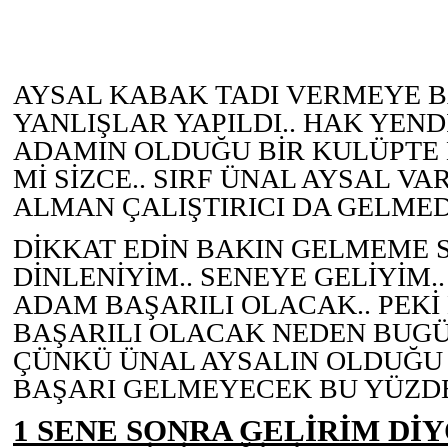
AYSAL KABAK TADI VERMEYE B
YANLIŞLAR YAPILDI.. HAK YENDİ.
ADAMIN OLDUĞU BİR KULÜPTE 
Mİ SİZCE.. SIRF ÜNAL AYSAL VA
ALMAN ÇALIŞTIRICI DA GELMEDİ
DİKKAT EDİN BAKIN GELMEME S
DİNLENİYİM.. SENEYE GELİYİM.
ADAM BAŞARILI OLACAK.. PEK
BAŞARILI OLACAK NEDEN BUGÜ
ÇÜNKÜ ÜNAL AYSALIN OLDUĞU 
BAŞARI GELMEYECEK BU YÜZDE
1 SENE SONRA GELİRİM Dİ