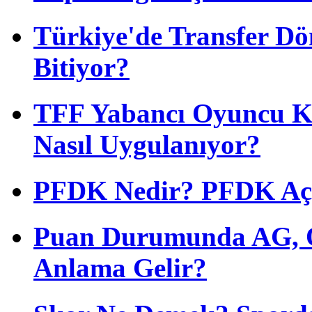
Türkiye'de Transfer D
Bitiyor?
TFF Yabancı Oyuncu Ku
Nasıl Uygulanıyor?
PFDK Nedir? PFDK Açıl
Puan Durumunda AG, O
Anlama Gelir?