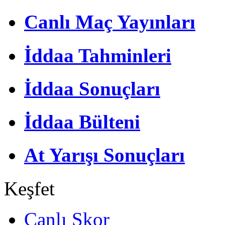
Canlı Maç Yayınları
İddaa Tahminleri
İddaa Sonuçları
İddaa Bülteni
At Yarışı Sonuçları
Keşfet
Canlı Skor