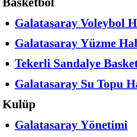
Basketbol
Galatasaray Voleybol H
Galatasaray Yüzme Hab
Tekerli Sandalye Baske
Galatasaray Su Topu Ha
Kulüp
Galatasaray Yönetimi