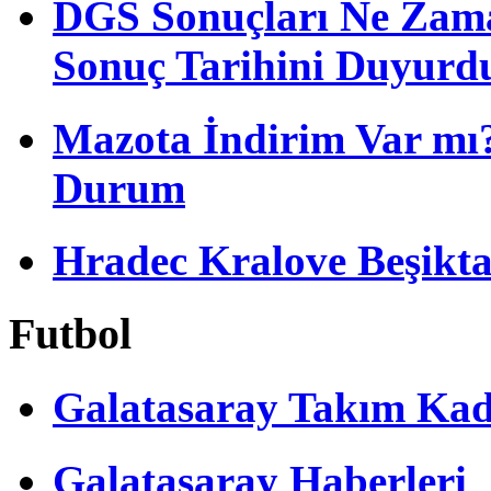
DGS Sonuçları Ne Zam
Sonuç Tarihini Duyurd
Mazota İndirim Var mı?
Durum
Hradec Kralove Beşiktaş 
Futbol
Galatasaray Takım Ka
Galatasaray Haberleri