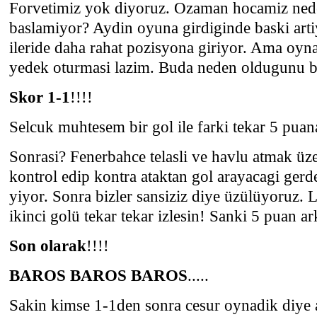
Forvetimiz yok diyoruz. Ozaman hocamiz nede
baslamiyor? Aydin oyuna girdiginde baski arti
ileride daha rahat pozisyona giriyor. Ama oyn
yedek oturmasi lazim. Buda neden oldugunu 
Skor 1-1
!!!!
Selcuk muhtesem bir gol ile farki tekar 5 puana
Sonrasi? Fenerbahce telasli ve havlu atmak üz
kontrol edip kontra ataktan gol arayacagi gerd
yiyor. Sonra bizler sansiziz diye üzülüyoruz. 
ikinci golü tekar tekar izlesin! Sanki 5 puan ar
Son olarak
!!!!
BAROS BAROS BAROS
.....
Sakin kimse 1-1den sonra cesur oynadik diye 