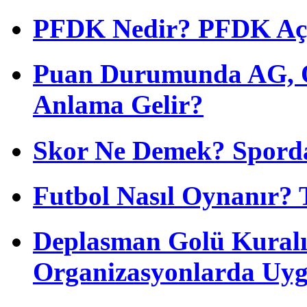
PFDK Nedir? PFDK Açıl
Puan Durumunda AG, O
Anlama Gelir?
Skor Ne Demek? Sporda
Futbol Nasıl Oynanır? 
Deplasman Golü Kuralı
Organizasyonlarda Uyg