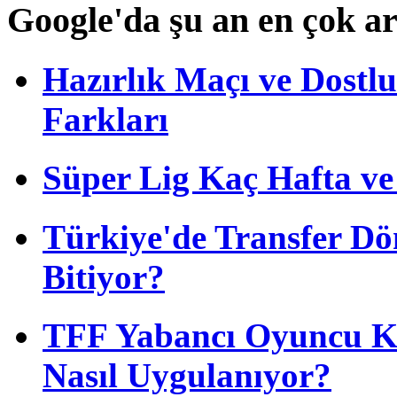
Google'da şu an en çok a
Hazırlık Maçı ve Dost
Farkları
Süper Lig Kaç Hafta v
Türkiye'de Transfer D
Bitiyor?
TFF Yabancı Oyuncu Ku
Nasıl Uygulanıyor?