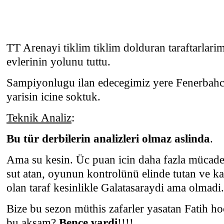
TT Arenayi tiklim tiklim dolduran taraftarlari
evlerinin yolunu tuttu.
Sampiyonlugu ilan edecegimiz yere Fenerbahce
yarisin icine soktuk.
Teknik Analiz
:
Bu tür derbilerin analizleri olmaz aslinda
.
Ama su kesin. Üc puan icin daha fazla mücadel
sut atan, oyunun kontrolünü elinde tutan ve 
olan taraf kesinlikle Galatasaraydi ama olmadi.
Bize bu sezon müthis zafarler yasatan Fatih ho
bu aksam?
Bence vardi
!!!!