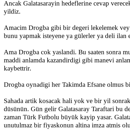
Ancak Galatasarayin hedeflerine cevap verecek y
yildiz.
Amacim Drogba gibi bir degeri lekelemek veya
bunu yapmak isteyene ya gülerler ya deli ilan e
Ama Drogba cok yaslandi. Bu saaten sonra mu
maddi anlamda kazandirdigi gibi manevi anla
kaybettrir.
Drogba oynadigi her Takimda Efsane olmus b
Sahada artik kosacak hali yok ve bir yil sonraki
düsünün. Gün gelir Galatasaray Taraftari bu dege
zaman Türk Futbolu büyük kayip yasar. Galata
unutulmaz bir fiyaskonun altina imza atmis olu