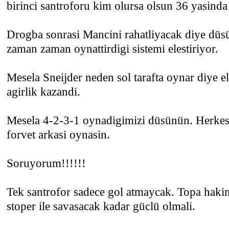
birinci santroforu kim olursa olsun 36 yasinda
Drogba sonrasi Mancini rahatliyacak diye dü
zaman zaman oynattirdigi sistemi elestiriyor.
Mesela Sneijder neden sol tarafta oynar diye el
agirlik kazandi.
Mesela 4-2-3-1 oynadigimizi düsünün. Herkesin
forvet arkasi oynasin.
Soruyorum!!!!!!
Tek santrofor sadece gol atmaycak. Topa hakim
stoper ile savasacak kadar güclü olmali.