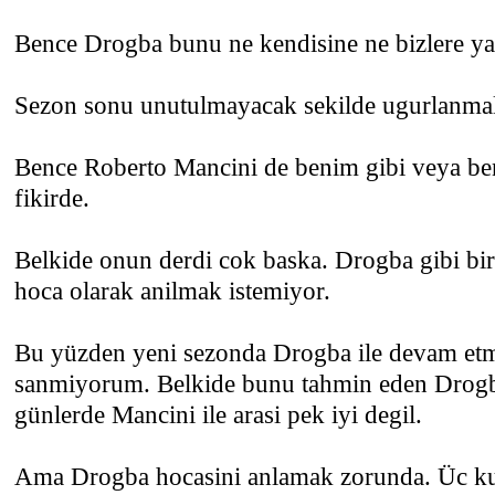
Bence Drogba bunu ne kendisine ne bizlere y
Sezon sonu unutulmayacak sekilde ugurlanma
Bence Roberto Mancini de benim gibi veya ben
fikirde.
Belkide onun derdi cok baska. Drogba gibi bir
hoca olarak anilmak istemiyor.
Bu yüzden yeni sezonda Drogba ile devam etm
sanmiyorum. Belkide bunu tahmin eden Drog
günlerde Mancini ile arasi pek iyi degil.
Ama Drogba hocasini anlamak zorunda. Üc ku