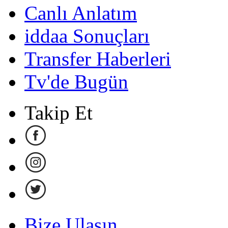
Canlı Anlatım
iddaa Sonuçları
Transfer Haberleri
Tv'de Bugün
Takip Et
Bize Ulaşın