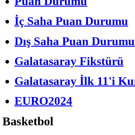
Puan Durumu
İç Saha Puan Durumu
Dış Saha Puan Durumu
Galatasaray Fikstürü
Galatasaray İlk 11'i Ku
EURO2024
Basketbol