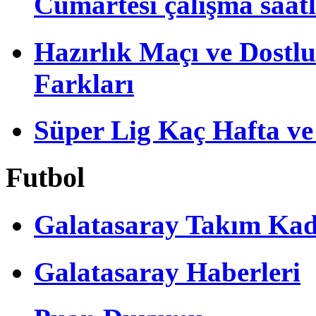
Cumartesi çalışma saatl
Hazırlık Maçı ve Dost
Farkları
Süper Lig Kaç Hafta v
Futbol
Galatasaray Takım Ka
Galatasaray Haberleri