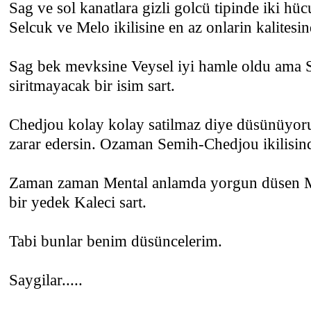
Sag ve sol kanatlara gizli golcü tipinde iki h
Selcuk ve Melo ikilisine en az onlarin kalitesi
Sag bek mevksine Veysel iyi hamle oldu ama 
siritmayacak bir isim sart.
Chedjou kolay kolay satilmaz diye düsünüyor
zarar edersin. Ozaman Semih-Chedjou ikilisin
Zaman zaman Mental anlamda yorgun düsen Mu
bir yedek Kaleci sart.
Tabi bunlar benim düsüncelerim.
Saygilar.....