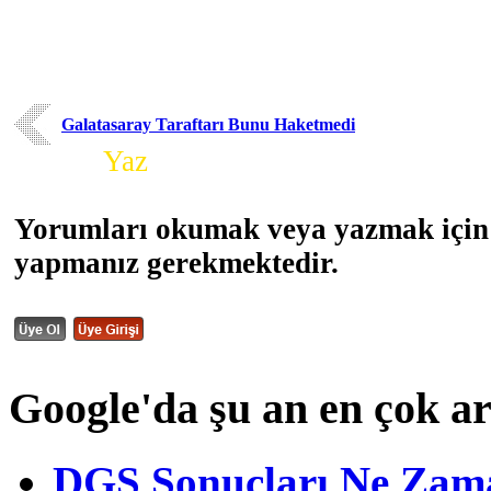
Galatasaray Taraftarı Bunu Haketmedi
Yorum
Yaz
Yorumları okumak veya yazmak için 
yapmanız gerekmektedir.
Google'da şu an en çok a
DGS Sonuçları Ne Zam