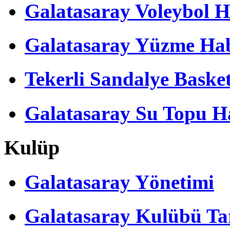
Galatasaray Voleybol H
Galatasaray Yüzme Hab
Tekerli Sandalye Baske
Galatasaray Su Topu Ha
Kulüp
Galatasaray Yönetimi
Galatasaray Kulübü Tar