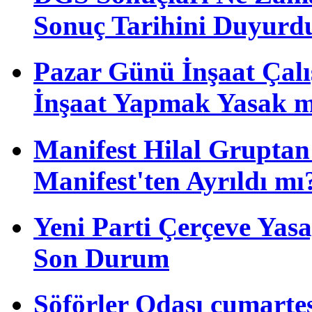
Sonuç Tarihini Duyurd
Pazar Günü İnşaat Çalı
İnşaat Yapmak Yasak m
Manifest Hilal Gruptan 
Manifest'ten Ayrıldı mı
Yeni Parti Çerçeve Yas
Son Durum
Şöförler Odası cumartes