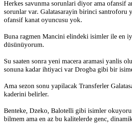
Herkes savunma sorunlari diyor ama ofansif a
sorunlar var. Galatasarayin birinci santroforu 
ofansif kanat oyuncusu yok.
Buna ragmen Mancini elindeki isimler ile en iy
düsünüyorum.
Su saaten sonra yeni macera aramasi yanlis ol
sonuna kadar ihtiyaci var Drogba gibi bir isim
Ama sezon sonu yapilacak Transferler Galatas
kaderini belirler.
Benteke, Dzeko, Balotelli gibi isimler okuyor
bilmem ama en az bu kalitelerde genc, dinamik 