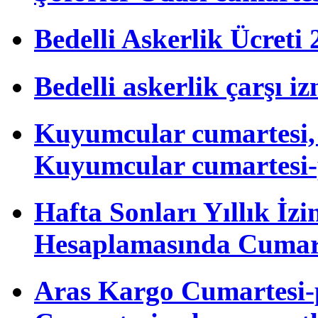
Bedelli Askerlik Ücret
Bedelli askerlik çarşı i
Kuyumcular cumartesi, 
Kuyumcular cumartesi-
Hafta Sonları Yıllık İzi
Hesaplamasında Cumart
Aras Kargo Cumartesi-