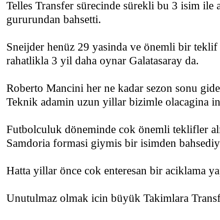
Telles Transfer sürecinde sürekli bu 3 isim ile
gururundan bahsetti.
Sneijder henüz 29 yasinda ve önemli bir tekl
rahatlikla 3 yil daha oynar Galatasaray da.
Roberto Mancini her ne kadar sezon sonu gider
Teknik adamin uzun yillar bizimle olacagina 
Futbolculuk döneminde cok önemli teklifler a
Samdoria formasi giymis bir isimden bahsediy
Hatta yillar önce cok enteresan bir aciklama y
Unutulmaz olmak icin büyük Takimlara Trans