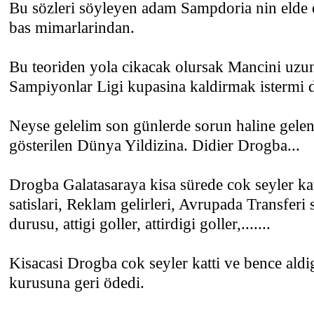
Bu sözleri söyleyen adam Sampdoria nin elde 
bas mimarlarindan.
Bu teoriden yola cikacak olursak Mancini uzun
Sampiyonlar Ligi kupasina kaldirmak istermi
Neyse gelelim son günlerde sorun haline gele
gösterilen Dünya Yildizina. Didier Drogba...
Drogba Galatasaraya kisa sürede cok seyler k
satislari, Reklam gelirleri, Avrupada Transferi 
durusu, attigi goller, attirdigi goller,.......
Kisacasi Drogba cok seyler katti ve bence aldi
kurusuna geri ödedi.