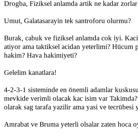
Drogba, Fiziksel anlamda artik ne kadar zorlar 
Umut, Galatasarayin tek santroforu olurmu?
Burak, cabuk ve fiziksel anlamda cok iyi. Ka
atiyor ama taktiksel acidan yeterlimi? Hücum 
hakim? Hava hakimiyeti?
Gelelim kanatlara!
4-2-3-1 sisteminde en önemli adamlar kuskusuz
mevkide verimli olacak kac isim var Takimda
olarak sag tarafa yazilir ama yasi ve tecrübesi 
Amrabat ve Bruma yeterli olsalar zaten hoca o