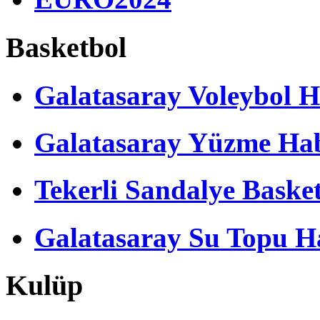
Basketbol
Galatasaray Voleybol H
Galatasaray Yüzme Hab
Tekerli Sandalye Baske
Galatasaray Su Topu Ha
Kulüp