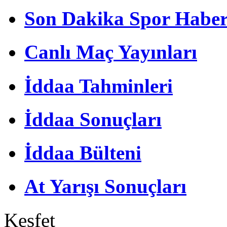
Son Dakika Spor Haber
Canlı Maç Yayınları
İddaa Tahminleri
İddaa Sonuçları
İddaa Bülteni
At Yarışı Sonuçları
Keşfet