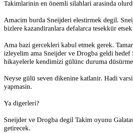
Takimlarinin en önemli silahlari arasinda olurd
Amacim burda Sneijderi elestirmek degil. Sneij
bizlere kazandiranlara defalarca tesekkür etsek 
Ama bazi gercekleri kabul etmek gerek. Tamam
izleyelim ama Sneijder ve Drogba geldi hedef 
hikayelerle kendimizi gülünc duruma düsürme
Neyse gülü seven dikenine katlanir. Hadi vars
yapmasin.
Ya digerleri?
Sneijder ve Drogba degil Takim oyunu Galatas
getirecek.