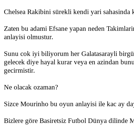
Chelsea Rakibini sürekli kendi yari sahasinda k
Zaten bu adami Efsane yapan neden Takimlari
anlayisi olmustur.
Sunu cok iyi biliyorum her Galatasarayli bir
gelecek diye hayal kurar veya en azindan bunu
gecirmistir.
Ne olacak ozaman?
Sizce Mourinho bu oyun anlayisi ile kac ay da
Bizlere göre Basiretsiz Futbol Dünya dilinde 