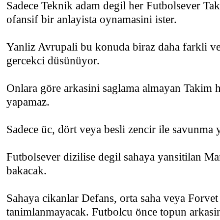
Sadece Teknik adam degil her Futbolsever Tak
ofansif bir anlayista oynamasini ister.
Yanliz Avrupali bu konuda biraz daha farkli 
gercekci düsünüyor.
Onlara göre arkasini saglama almayan Takim 
yapamaz.
Sadece üc, dört veya besli zencir ile savunma
Futbolsever dizilise degil sahaya yansitilan Ma
bakacak.
Sahaya cikanlar Defans, orta saha veya Forvet
tanimlanmayacak. Futbolcu önce topun arkasi