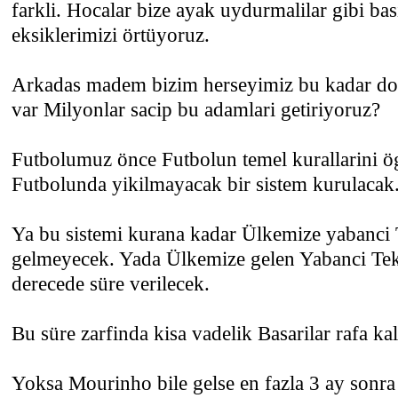
farkli. Hocalar bize ayak uydurmalilar gibi basi
eksiklerimizi örtüyoruz.
Arkadas madem bizim herseyimiz bu kadar do
var Milyonlar sacip bu adamlari getiriyoruz?
Futbolumuz önce Futbolun temel kurallarini ö
Futbolunda yikilmayacak bir sistem kurulacak
Ya bu sistemi kurana kadar Ülkemize yabanci
gelmeyecek. Yada Ülkemize gelen Yabanci Tek
derecede süre verilecek.
Bu süre zarfinda kisa vadelik Basarilar rafa kal
Yoksa Mourinho bile gelse en fazla 3 ay sonra o