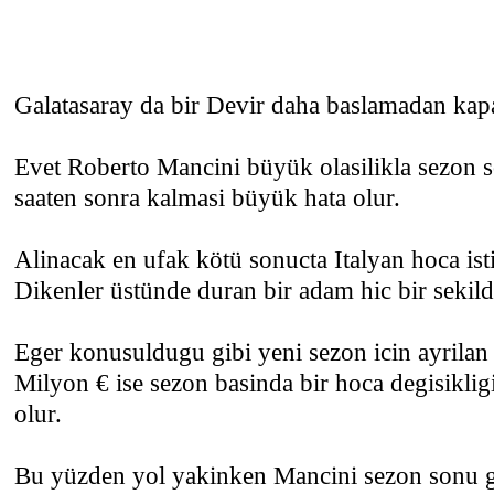
Galatasaray da bir Devir daha baslamadan ka
Evet Roberto Mancini büyük olasilikla sezon s
saaten sonra kalmasi büyük hata olur.
Alinacak en ufak kötü sonucta Italyan hoca ist
Dikenler üstünde duran bir adam hic bir sekild
Eger konusuldugu gibi yeni sezon icin ayrilan
Milyon € ise sezon basinda bir hoca degisiklig
olur.
Bu yüzden yol yakinken Mancini sezon sonu g