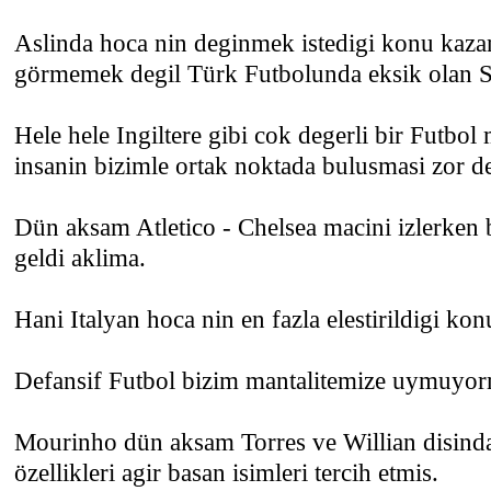
Aslinda hoca nin deginmek istedigi konu kaza
görmemek degil Türk Futbolunda eksik olan Si
Hele hele Ingiltere gibi cok degerli bir Futbol
insanin bizimle ortak noktada bulusmasi zor de
Dün aksam Atletico - Chelsea macini izlerken 
geldi aklima.
Hani Italyan hoca nin en fazla elestirildigi kon
Defansif Futbol bizim mantalitemize uymuyo
Mourinho dün aksam Torres ve Willian disind
özellikleri agir basan isimleri tercih etmis.