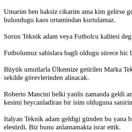
Umarim ben haksiz cikarim ama kim gelirse ge
bulundugu kaos ortamindan kurtulamaz.
Sorun Teknik adam veya Futbolcu kalitesi degi
Futbolumuz sahislara bagli oldugu sürece hic 
Büyük umutlarla Ülkemize getirilen Marka Te
sekilde görevlerinden alinacak.
Roberto Mancini belki yanlis zamanda geldi am
kesimi heycanladiran bir isim olduguna sanirim
Italyan Teknik adam geldigi günden bu yana ba
elestirdi. Biz bunu anlamamakta israr ettik.