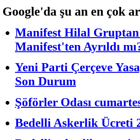
Google'da şu an en çok a
Manifest Hilal Gruptan 
Manifest'ten Ayrıldı mı
Yeni Parti Çerçeve Yas
Son Durum
Şöförler Odası cumartes
Bedelli Askerlik Ücret