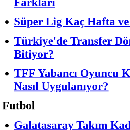
Farkları
Süper Lig Kaç Hafta v
Türkiye'de Transfer D
Bitiyor?
TFF Yabancı Oyuncu Ku
Nasıl Uygulanıyor?
Futbol
Galatasaray Takım Ka