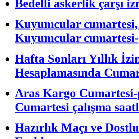
Bedelli askerlik çarşı i
Kuyumcular cumartesi, 
Kuyumcular cumartesi-
Hafta Sonları Yıllık İzi
Hesaplamasında Cumart
Aras Kargo Cumartesi-
Cumartesi çalışma saatl
Hazırlık Maçı ve Dost