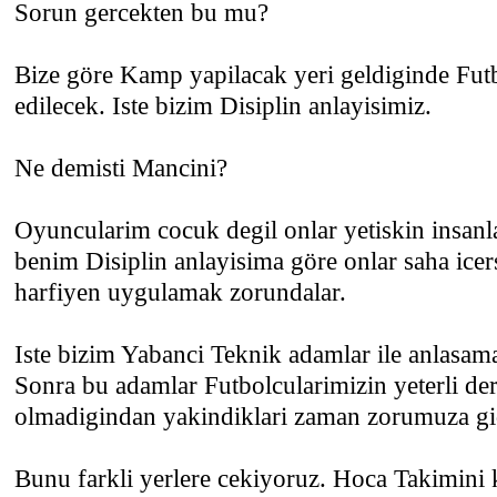
Sorun gercekten bu mu?
Bize göre Kamp yapilacak yeri geldiginde Futb
edilecek. Iste bizim Disiplin anlayisimiz.
Ne demisti Mancini?
Oyuncularim cocuk degil onlar yetiskin insanla
benim Disiplin anlayisima göre onlar saha ice
harfiyen uygulamak zorundalar.
Iste bizim Yabanci Teknik adamlar ile anlasam
Sonra bu adamlar Futbolcularimizin yeterli de
olmadigindan yakindiklari zaman zorumuza gi
Bunu farkli yerlere cekiyoruz. Hoca Takimini