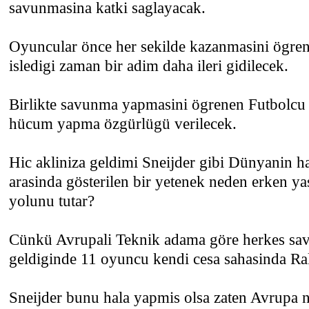
savunmasina katki saglayacak.
Oyuncular önce her sekilde kazanmasini ögre
isledigi zaman bir adim daha ileri gidilecek.
Birlikte savunma yapmasini ögrenen Futbolcu
hücum yapma özgürlügü verilecek.
Hic akliniza geldimi Sneijder gibi Dünyanin h
arasinda gösterilen bir yetenek neden erken ya
yolunu tutar?
Cünkü Avrupali Teknik adama göre herkes sa
geldiginde 11 oyuncu kendi cesa sahasinda Ra
Sneijder bunu hala yapmis olsa zaten Avrupa 