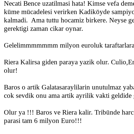
Necati Bence uzatilmasi hata! Kimse vefa dem
küme mücadelesi verirken Kadiköyde sampiyon
kalmadi. Ama tuttu hocamiz birkere. Neyse ge
gerektigi zaman cikar oynar.
Gelelimmmmmmm milyon euroluk taraftarlara..
Riera Kalirsa giden paraya yazik olur. Culio,
olur!
Baros o artik Galatasaraylilarin unutulmaz yaba
cok sevdik onu ama artik ayrilik vakti geldide 
Olur ya !!! Baros ve Riera kalir. Tribünde har
parasi tam 6 milyon Euro!!!