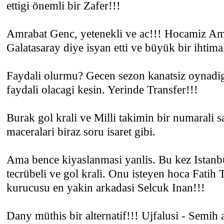
ettigi önemli bir Zafer!!!
Amrabat Genc, yetenekli ve ac!!! Hocamiz A
Galatasaray diye isyan etti ve büyük bir ihtimall
Faydali olurmu? Gecen sezon kanatsiz oynadi
faydali olacagi kesin. Yerinde Transfer!!!
Burak gol krali ve Milli takimin bir numarali 
maceralari biraz soru isaret gibi.
Ama bence kiyaslanmasi yanlis. Bu kez Istanb
tecrübeli ve gol krali. Onu isteyen hoca Fatih
kurucusu en yakin arkadasi Selcuk Inan!!!
Dany müthis bir alternatif!!! Ujfalusi - Semih a