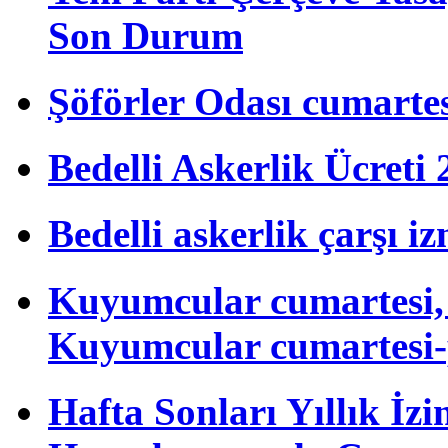
Son Durum
Şöförler Odası cumartes
Bedelli Askerlik Ücret
Bedelli askerlik çarşı i
Kuyumcular cumartesi, 
Kuyumcular cumartesi-
Hafta Sonları Yıllık İzi