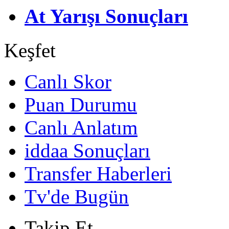
At Yarışı Sonuçları
Keşfet
Canlı Skor
Puan Durumu
Canlı Anlatım
iddaa Sonuçları
Transfer Haberleri
Tv'de Bugün
Takip Et