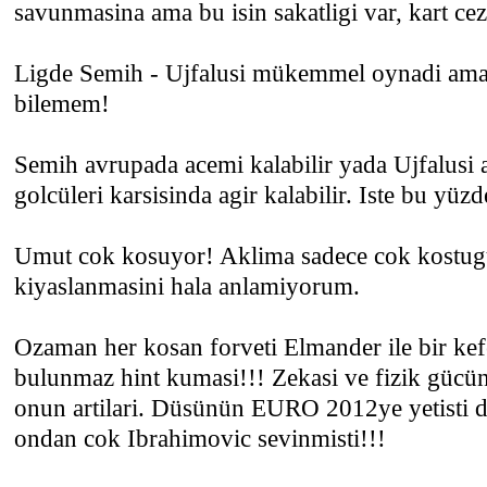
savunmasina ama bu isin sakatligi var, kart cez
Ligde Semih - Ujfalusi mükemmel oynadi ama
bilemem!
Semih avrupada acemi kalabilir yada Ujfalusi a
golcüleri karsisinda agir kalabilir. Iste bu yüz
Umut cok kosuyor! Aklima sadece cok kostugu
kiyaslanmasini hala anlamiyorum.
Ozaman her kosan forveti Elmander ile bir k
bulunmaz hint kumasi!!! Zekasi ve fizik gücü
onun artilari. Düsünün EURO 2012ye yetisti d
ondan cok Ibrahimovic sevinmisti!!!