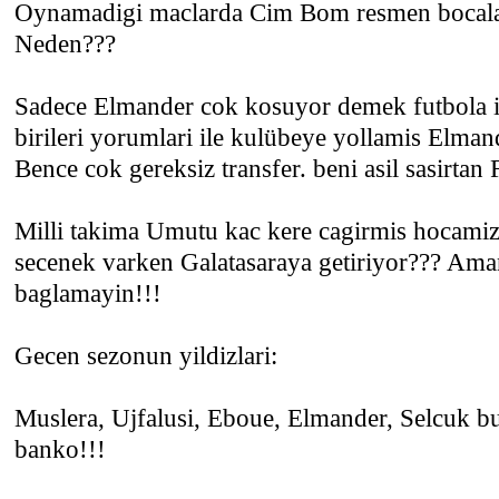
Oynamadigi maclarda Cim Bom resmen bocalad
Neden???
Sadece Elmander cok kosuyor demek futbola i
birileri yorumlari ile kulübeye yollamis Elma
Bence cok gereksiz transfer. beni asil sasirtan
Milli takima Umutu kac kere cagirmis hocami
secenek varken Galatasaraya getiriyor??? Aman
baglamayin!!!
Gecen sezonun yildizlari:
Muslera, Ujfalusi, Eboue, Elmander, Selcuk b
banko!!!