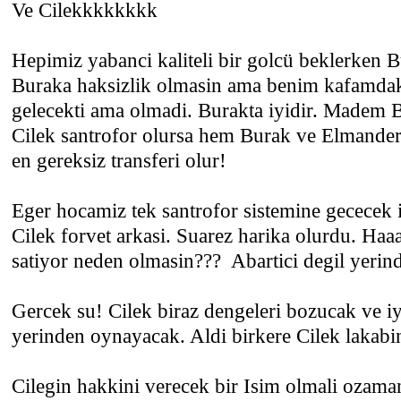
Ve Cilekkkkkkkk
Hepimiz yabanci kaliteli bir golcü beklerken B
Buraka haksizlik olmasin ama benim kafamdak
gelecekti ama olmadi. Burakta iyidir. Madem 
Cilek santrofor olursa hem Burak ve Elmander
en gereksiz transferi olur!
Eger hocamiz tek santrofor sistemine gececek 
Cilek forvet arkasi. Suarez harika olurdu. Ha
satiyor neden olmasin??? Abartici degil yerind
Gercek su! Cilek biraz dengeleri bozucak ve iy
yerinden oynayacak. Aldi birkere Cilek lakab
Cilegin hakkini verecek bir Isim olmali ozama