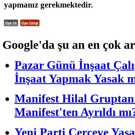
yapmanız gerekmektedir.
Google'da şu an en çok a
Pazar Günü İnşaat Çalı
İnşaat Yapmak Yasak m
Manifest Hilal Gruptan 
Manifest'ten Ayrıldı mı
Yeni Parti Çerçeve Yas