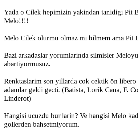
Yada o Cilek hepimizin yakindan tanidigi Pit B
Melo!!!!
Melo Cilek olurmu olmaz mi bilmem ama Pit B
Bazi arkadaslar yorumlarinda silmisler Meloy
abartiyormusuz.
Renktaslarim son yillarda cok cektik ön liber
adamlar geldi gecti. (Batista, Lorik Cana, F. 
Linderot)
Hangisi ucuzdu bunlarin? Ve hangisi Melo kada
gollerden bahsetmiyorum.