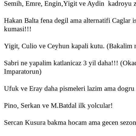
Semih, Emre, Engin,Yigit ve Aydin kadroyu z
Hakan Balta fena degil ama alternatifi Caglar 
kumasi!!!
Yigit, Culio ve Ceyhun kapali kutu. (Bakalim 
Sabri ne yapalim katlanicaz 3 yil daha!!! (Okad
Imparatorun)
Ufuk ve Eray daha pismeleri lazim ama dogru y
Pino, Serkan ve M.Batdal ilk yolcular!
Sercan Kusura bakma hocam ama gecen sezonun