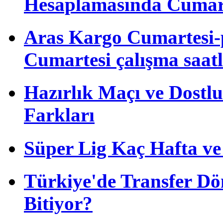
Hesaplamasında Cumart
Aras Kargo Cumartesi-
Cumartesi çalışma saatl
Hazırlık Maçı ve Dost
Farkları
Süper Lig Kaç Hafta v
Türkiye'de Transfer D
Bitiyor?