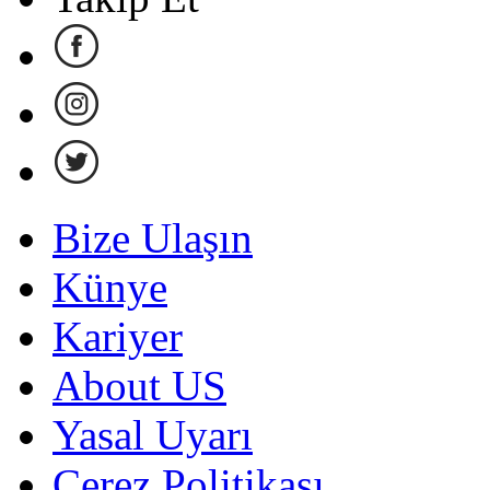
Bize Ulaşın
Künye
Kariyer
About US
Yasal Uyarı
Çerez Politikası