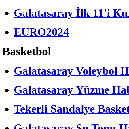
Galatasaray İlk 11'i Ku
EURO2024
Basketbol
Galatasaray Voleybol H
Galatasaray Yüzme Hab
Tekerli Sandalye Baske
Galatasaray Su Topu Ha