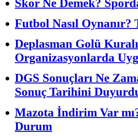
Skor Ne Demek? Sporda
Futbol Nasıl Oynanır? 
Deplasman Golü Kuralı
Organizasyonlarda Uyg
DGS Sonuçları Ne Zam
Sonuç Tarihini Duyurd
Mazota İndirim Var mı?
Durum