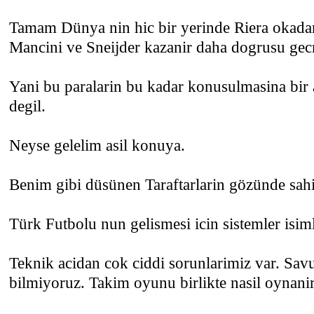
Tamam Dünya nin hic bir yerinde Riera okad
Mancini ve Sneijder kazanir daha dogrusu gecm
Yani bu paralarin bu kadar konusulmasina b
degil.
Neyse gelelim asil konuya.
Benim gibi düsünen Taraftarlarin gözünde sahi
Türk Futbolu nun gelismesi icin sistemler isim
Teknik acidan cok ciddi sorunlarimiz var. Savu
bilmiyoruz. Takim oyunu birlikte nasil oynani