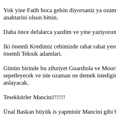
Yok yine Fatih hoca gelsin diyorsaniz ya oza
anahtarini olsun bitsin.
Daha önce defalarca yazdim ve yine yaziyoru
Iki önemli Kredimiz cebimizde rahat rahat ye
önemli Teknik adamlari.
Günün birinde bu zihniyet Guardiola ve Mourin
sepetleyecek ve iste ozaman ne demek istedigim
anlayacak.
Tesekkürler Mancini!!!!!!
Ünal Baskan büyük is yapmistir Mancini gibi b