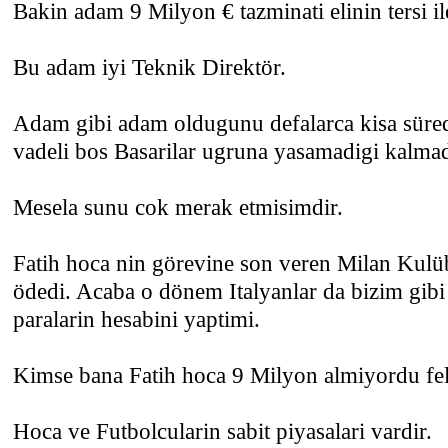
Bakin adam 9 Milyon € tazminati elinin tersi ile
Bu adam iyi Teknik Direktör.
Adam gibi adam oldugunu defalarca kisa süred
vadeli bos Basarilar ugruna yasamadigi kalmad
Mesela sunu cok merak etmisimdir.
Fatih hoca nin görevine son veren Milan Kulübü
ödedi. Acaba o dönem Italyanlar da bizim gib
paralarin hesabini yaptimi.
Kimse bana Fatih hoca 9 Milyon almiyordu fel
Hoca ve Futbolcularin sabit piyasalari vardir.