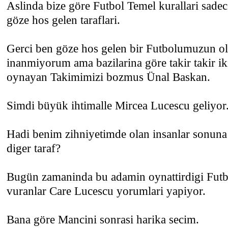
Aslinda bize göre Futbol Temel kurallari sade
göze hos gelen taraflari.
Gerci ben göze hos gelen bir Futbolumuzun o
inanmiyorum ama bazilarina göre takir takir iki
oynayan Takimimizi bozmus Ünal Baskan.
Simdi büyük ihtimalle Mircea Lucescu geliyor
Hadi benim zihniyetimde olan insanlar sonuna
diger taraf?
Bugün zamaninda bu adamin oynattirdigi Futb
vuranlar Care Lucescu yorumlari yapiyor.
Bana göre Mancini sonrasi harika secim.