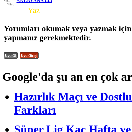
ANLAYANA !!!!!
Yorum
Yaz
Yorumları okumak veya yazmak için 
yapmanız gerekmektedir.
Google'da şu an en çok a
Hazırlık Maçı ve Dost
Farkları
Süper Lig Kaç Hafta v