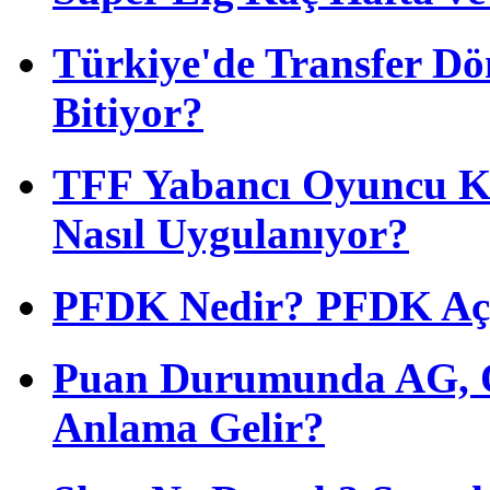
Türkiye'de Transfer D
Bitiyor?
TFF Yabancı Oyuncu Ku
Nasıl Uygulanıyor?
PFDK Nedir? PFDK Açıl
Puan Durumunda AG, O
Anlama Gelir?