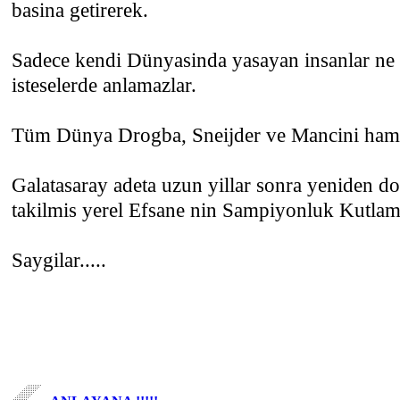
basina getirerek.
Sadece kendi Dünyasinda yasayan insanlar ne
isteselerde anlamazlar.
Tüm Dünya Drogba, Sneijder ve Mancini hamle
Galatasaray adeta uzun yillar sonra yeniden d
takilmis yerel Efsane nin Sampiyonluk Kutlam
Saygilar.....