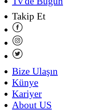
Tv'de Bugün
Takip Et
Bize Ulaşın
Künye
Kariyer
About US