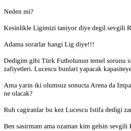
Neden mi?
Kesinlikle Ligimizi taniyor diye degil sevgili 
Adama sorarlar hangi Lig diye!!!
Dedigim gibi Türk Futbolunun temel sorunu 
zafiyetleri. Lucescu bunlari yapacak kapasitey
Ama yarin iki olumsuz sonucta Arena da Impara
ne olacak?
Ruh cagiranlar bu kez Lucescu Istifa dedigi z
Ben sasirmam ama ozaman kim gelsin sevgili 