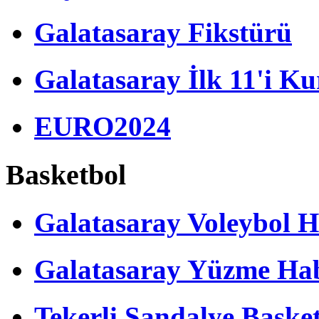
Galatasaray Fikstürü
Galatasaray İlk 11'i Ku
EURO2024
Basketbol
Galatasaray Voleybol H
Galatasaray Yüzme Hab
Tekerli Sandalye Baske