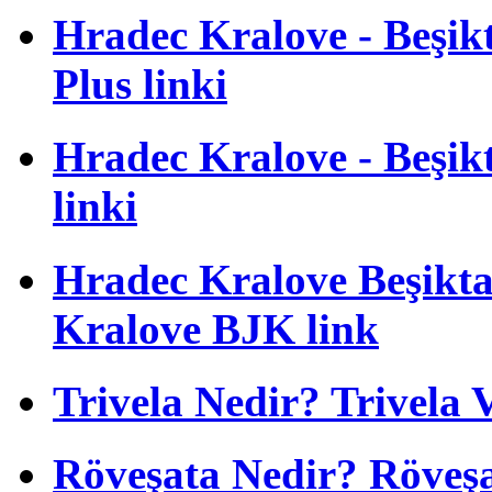
Hradec Kralove - Beşikta
Plus linki
Hradec Kralove - Beşikta
linki
Hradec Kralove Beşiktaş
Kralove BJK link
Trivela Nedir? Trivela 
Röveşata Nedir? Röveşa