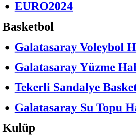
EURO2024
Basketbol
Galatasaray Voleybol H
Galatasaray Yüzme Hab
Tekerli Sandalye Baske
Galatasaray Su Topu Ha
Kulüp