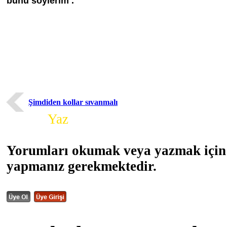
bunu söylerim .
Şimdiden kollar sıvanmalı
Yorum
Yaz
Yorumları okumak veya yazmak için 
yapmanız gerekmektedir.