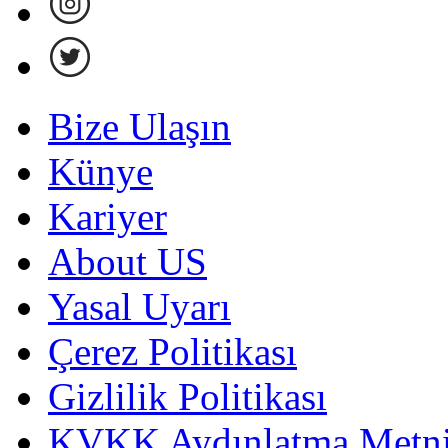
Bize Ulaşın
Künye
Kariyer
About US
Yasal Uyarı
Çerez Politikası
Gizlilik Politikası
KVKK Aydınlatma Metni