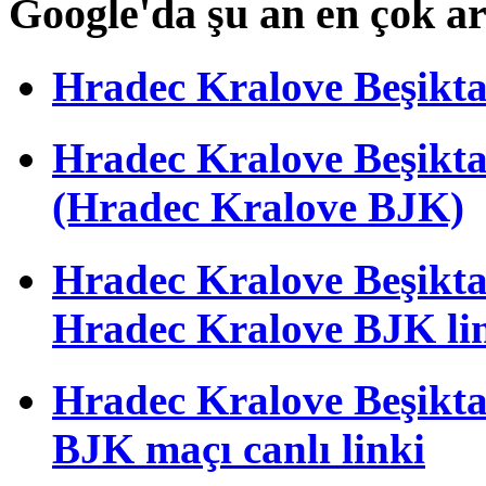
Google'da şu an en çok a
Hradec Kralove Beşiktaş 
Hradec Kralove Beşik
(Hradec Kralove BJK)
Hradec Kralove Beşiktaş 
Hradec Kralove BJK li
Hradec Kralove Beşiktaş
BJK maçı canlı linki