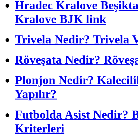
Hradec Kralove Beşiktaş
Kralove BJK link
Trivela Nedir? Trivela 
Röveşata Nedir? Röveşa
Plonjon Nedir? Kalecili
Yapılır?
Futbolda Asist Nedir? 
Kriterleri