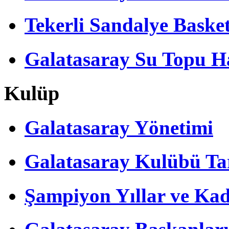
Tekerli Sandalye Baske
Galatasaray Su Topu Ha
Kulüp
Galatasaray Yönetimi
Galatasaray Kulübü Tar
Şampiyon Yıllar ve Kad