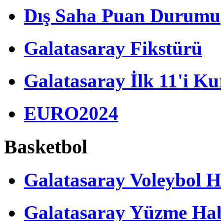
Dış Saha Puan Durumu
Galatasaray Fikstürü
Galatasaray İlk 11'i Ku
EURO2024
Basketbol
Galatasaray Voleybol H
Galatasaray Yüzme Hab