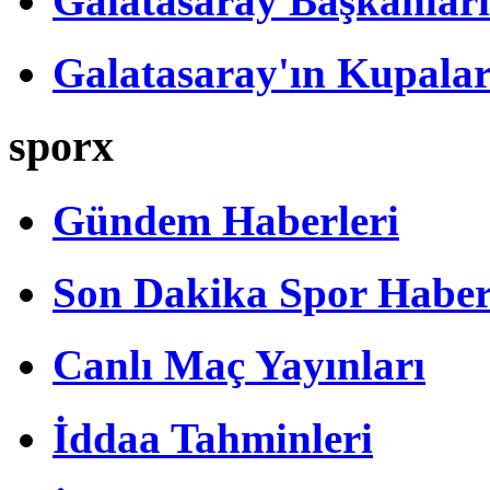
Galatasaray Başkanları
Galatasaray'ın Kupalar
sporx
Gündem Haberleri
Son Dakika Spor Haber
Canlı Maç Yayınları
İddaa Tahminleri