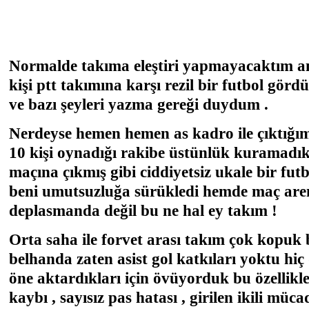
Normalde takıma eleştiri yapmayacaktım 
kişi ptt takımına karşı rezil bir futbol gör
ve bazı şeyleri yazma gereği duydum .
Nerdeyse hemen hemen as kadro ile çıktığım
10 kişi oynadığı rakibe üstünlük kuramadık
maçına çıkmış gibi ciddiyetsiz ukale bir futb
beni umutsuzluğa sürükledi hemde maç ar
deplasmanda değil bu ne hal ey takım !
Orta saha ile forvet arası takım çok kopuk
belhanda zaten asist gol katkıları yoktu hiç
öne aktardıkları için övüyorduk bu özellikle
kaybı , sayısız pas hatası , girilen ikili müc