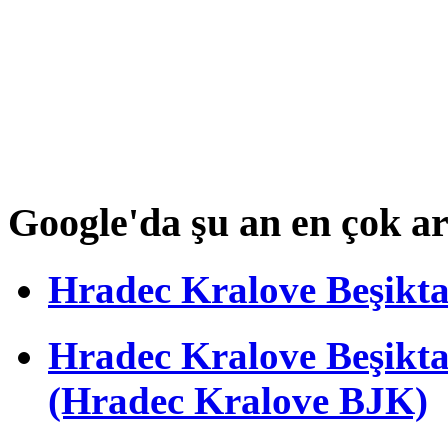
Google'da şu an en çok a
Hradec Kralove Beşiktaş 
Hradec Kralove Beşik
(Hradec Kralove BJK)