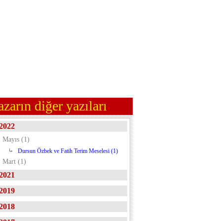
azarın diğer yazıları
2022
Mayıs (1)
Dursun Özbek ve Fatih Terim Meselesi (1)
Mart (1)
2021
2019
2018