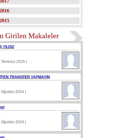
2017
2016
2015
n Girilen Makaleler
Ş YILDIZ
1 Temmuz 2025 |
TFEN TRANSFER YAPMAYIN
8 Ağustos 2024 |
nel
5 Ağustos 2024 |
nel