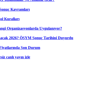
Sonuç Kavramları
ol Kuralları
ngi Organizasyonlarda Uygulanıyor?
nacak 2026? ÖSYM Sonuç Tarihini Duyurdu
Fiyatlarında Son Durum
iz canlı yayın izle