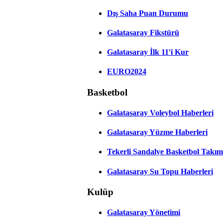
Dış Saha Puan Durumu
Galatasaray Fikstürü
Galatasaray İlk 11'i Kur
EURO2024
Basketbol
Galatasaray Voleybol Haberleri
Galatasaray Yüzme Haberleri
Tekerli Sandalye Basketbol Takım
Galatasaray Su Topu Haberleri
Kulüp
Galatasaray Yönetimi