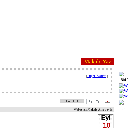
Makale Yaz
|
Diğer Yazıları
|
Bizi 
Webaslan Makale Ana Sayfa
Eyl
10