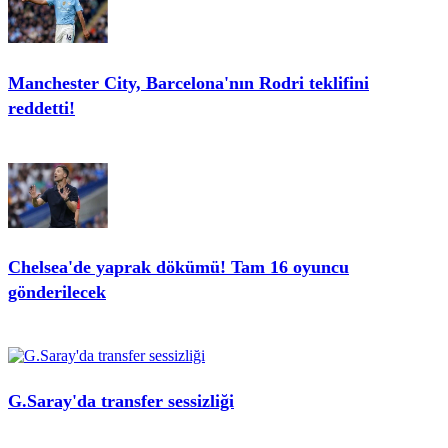
Manchester City, Barcelona'nın Rodri teklifini
reddetti!
Chelsea'de yaprak dökümü! Tam 16 oyuncu
gönderilecek
G.Saray'da transfer sessizliği