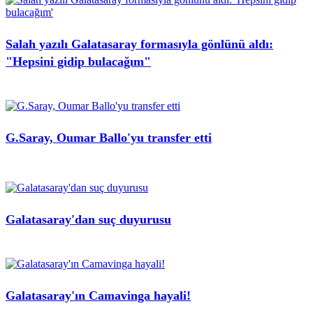
Salah yazılı Galatasaray formasıyla gönlünü aldı:
"Hepsini gidip bulacağım"
G.Saray, Oumar Ballo'yu transfer etti
Galatasaray'dan suç duyurusu
Galatasaray'ın Camavinga hayali!