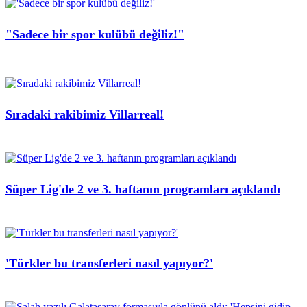
"Sadece bir spor kulübü değiliz!"
Sıradaki rakibimiz Villarreal!
Süper Lig'de 2 ve 3. haftanın programları açıklandı
'Türkler bu transferleri nasıl yapıyor?'