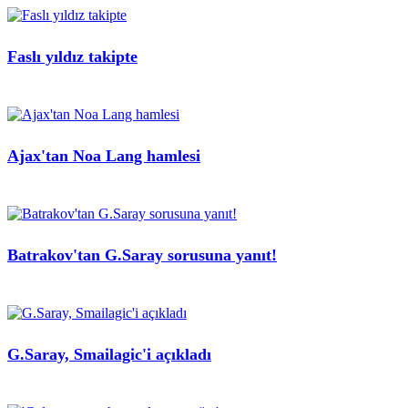
Faslı yıldız takipte
Ajax'tan Noa Lang hamlesi
Batrakov'tan G.Saray sorusuna yanıt!
G.Saray, Smailagic'i açıkladı