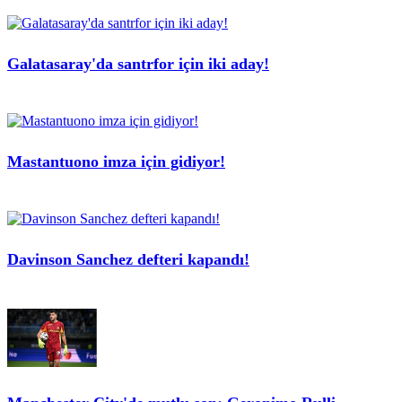
Galatasaray'da santrfor için iki aday!
Mastantuono imza için gidiyor!
Davinson Sanchez defteri kapandı!