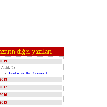
azarın diğer yazıları
2019
Aralık (1)
Transferi Fatih Hoca Yapmasın (11)
2018
2017
2016
2015