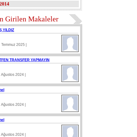
2014
n Girilen Makaleler
Ş YILDIZ
1 Temmuz 2025 |
TFEN TRANSFER YAPMAYIN
8 Ağustos 2024 |
nel
5 Ağustos 2024 |
nel
4 Ağustos 2024 |