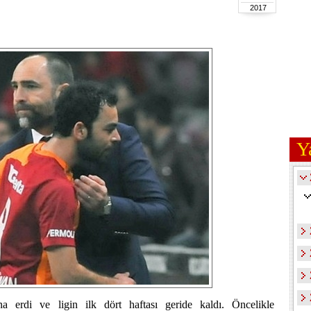
2017
Y
na erdi ve ligin ilk dört haftası geride kaldı. Öncelikle