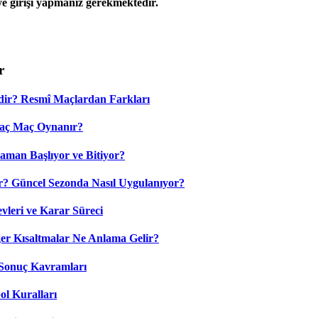
 girişi yapmanız gerekmektedir.
r
dir? Resmî Maçlardan Farkları
Kaç Maç Oynanır?
aman Başlıyor ve Bitiyor?
? Güncel Sezonda Nasıl Uygulanıyor?
leri ve Karar Süreci
 Kısaltmalar Ne Anlama Gelir?
Sonuç Kavramları
ol Kuralları