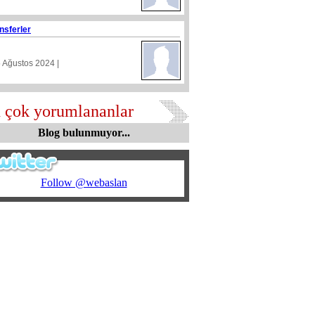
nsferler
5 Ağustos 2024 |
 çok yorumlananlar
Blog bulunmuyor...
Follow @webaslan