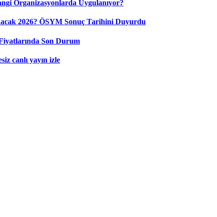
ngi Organizasyonlarda Uygulanıyor?
nacak 2026? ÖSYM Sonuç Tarihini Duyurdu
Fiyatlarında Son Durum
iz canlı yayın izle