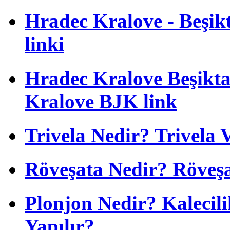
Hradec Kralove - Beşikta
linki
Hradec Kralove Beşiktaş
Kralove BJK link
Trivela Nedir? Trivela 
Röveşata Nedir? Röveşa
Plonjon Nedir? Kalecili
Yapılır?