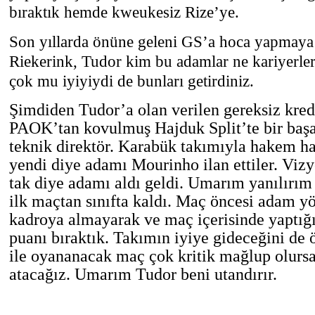
bıraktık hemde kweukesiz Rize’ye.
Son yıllarda önüne geleni GS’a hoca yapmaya 
Riekerink, Tudor kim bu adamlar ne kariyerleri 
çok mu iyiyiydi de bunları getirdiniz.
Şimdiden Tudor’a olan verilen gereksiz kre
PAOK’tan kovulmuş Hajduk Split’te bir başa
teknik direktör. Karabük takımıyla hakem ha
yendi diye adamı Mourinho ilan ettiler. Vi
tak diye adamı aldı geldi. Umarım yanılır
ilk maçtan sınıfta kaldı. Maç öncesi adam 
kadroya almayarak ve maç içerisinde yaptığı 
puanı bıraktık. Takımın iyiye gideceğini d
ile oyananacak maç çok kritik mağlup olur
atacağız. Umarım Tudor beni utandırır.