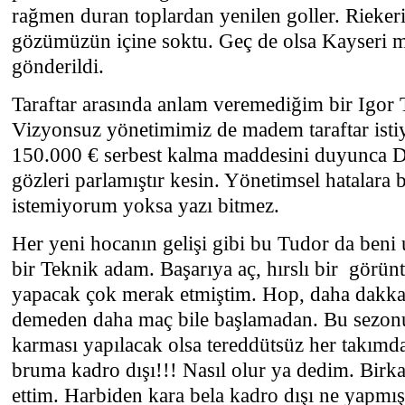
rağmen duran toplardan yenilen goller. Rieker
gözümüzün içine soktu. Geç de olsa Kayseri 
gönderildi.
Taraftar arasında anlam veremediğim bir Igor T
Vizyonsuz yönetimimiz de madem taraftar istiyo
150.000 € serbest kalma maddesini duyunca D
gözleri parlamıştır kesin. Yönetimsel hatalara
istemiyorum yoksa yazı bitmez.
Her yeni hocanın gelişi gibi bu Tudor da beni
bir Teknik adam. Başarıya aç, hırslı bir görün
yapacak çok merak etmiştim. Hop, daha dakka b
demeden daha maç bile başlamadan. Bu sezonun 
karması yapılacak olsa tereddütsüz her takımdan
bruma kadro dışı!!! Nasıl olur ya dedim. Birka
ettim. Harbiden kara bela kadro dışı ne yapmış 