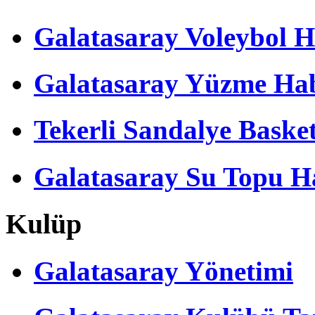
Galatasaray Voleybol H
Galatasaray Yüzme Hab
Tekerli Sandalye Baske
Galatasaray Su Topu Ha
Kulüp
Galatasaray Yönetimi