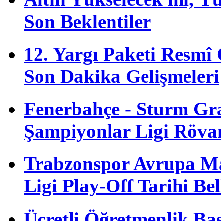
Son Beklentiler
12. Yargı Paketi Resmî
Son Dakika Gelişmeleri
Fenerbahçe - Sturm G
Şampiyonlar Ligi Röva
Trabzonspor Avrupa M
Ligi Play-Off Tarihi Bel
Ücretli Öğretmenlik B