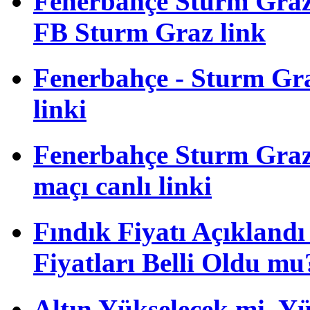
Fenerbahçe Sturm Gra
FB Sturm Graz link
Fenerbahçe - Sturm Graz
linki
Fenerbahçe Sturm Graz 
maçı canlı linki
Fındık Fiyatı Açıkland
Fiyatları Belli Oldu mu
Altın Yükselecek mi, Yük