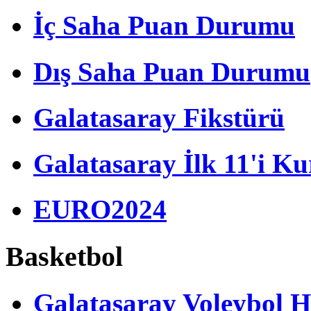
İç Saha Puan Durumu
Dış Saha Puan Durumu
Galatasaray Fikstürü
Galatasaray İlk 11'i Ku
EURO2024
Basketbol
Galatasaray Voleybol H