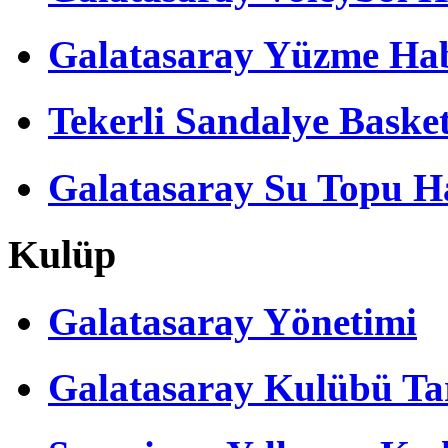
Galatasaray Yüzme Hab
Tekerli Sandalye Baske
Galatasaray Su Topu Ha
Kulüp
Galatasaray Yönetimi
Galatasaray Kulübü Tar