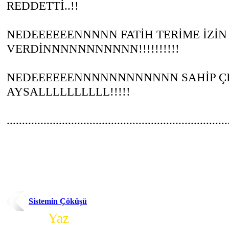
REDDETTİ..!!
NEDEEEEEENNNNN FATİH TERİME İZİN
VERDİNNNNNNNNNNN!!!!!!!!!!
NEDEEEEEENNNNNNNNNNNN SAHİP Ç
AYSALLLLLLLLLL!!!!!
........................................................................
Sistemin Çöküşü
Yorum
Yaz