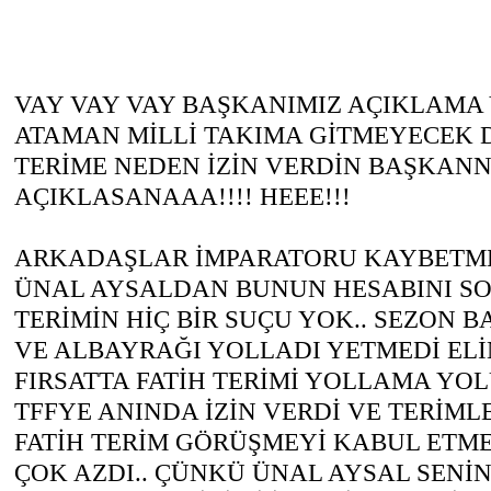
VAY VAY VAY BAŞKANIMIZ AÇIKLAMA 
ATAMAN MİLLİ TAKIMA GİTMEYECEK DİY
TERİME NEDEN İZİN VERDİN BAŞKANN
AÇIKLASANAAA!!!! HEEE!!!
ARKADAŞLAR İMPARATORU KAYBETM
ÜNAL AYSALDAN BUNUN HESABINI SOR
TERİMİN HİÇ BİR SUÇU YOK.. SEZON 
VE ALBAYRAĞI YOLLADI YETMEDİ ELİ
FIRSATTA FATİH TERİMİ YOLLAMA YOL
TFFYE ANINDA İZİN VERDİ VE TERİML
FATİH TERİM GÖRÜŞMEYİ KABUL ETMEM
ÇOK AZDI.. ÇÜNKÜ ÜNAL AYSAL SENİ