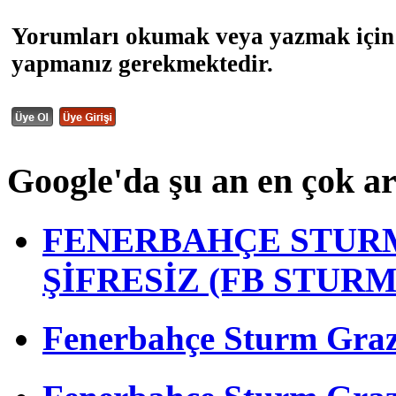
Yorumları okumak veya yazmak için 
yapmanız gerekmektedir.
Google'da şu an en çok a
FENERBAHÇE STURM
ŞİFRESİZ (FB STUR
Fenerbahçe Sturm Graz m