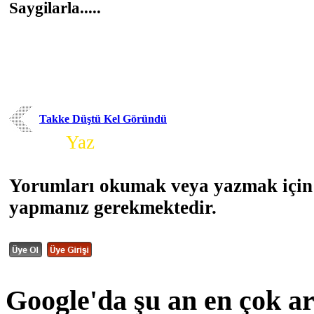
Saygilarla.....
Takke Düştü Kel Göründü
Yorum
Yaz
Yorumları okumak veya yazmak için 
yapmanız gerekmektedir.
Google'da şu an en çok a