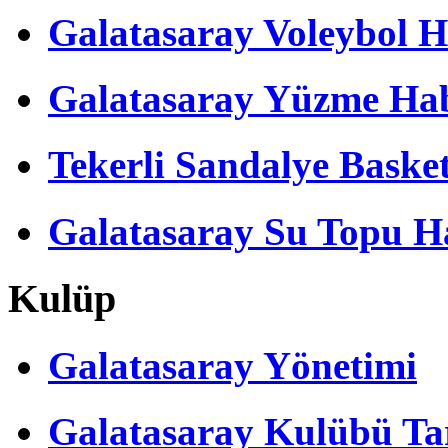
Galatasaray Voleybol H
Galatasaray Yüzme Hab
Tekerli Sandalye Baske
Galatasaray Su Topu Ha
Kulüp
Galatasaray Yönetimi
Galatasaray Kulübü Tar