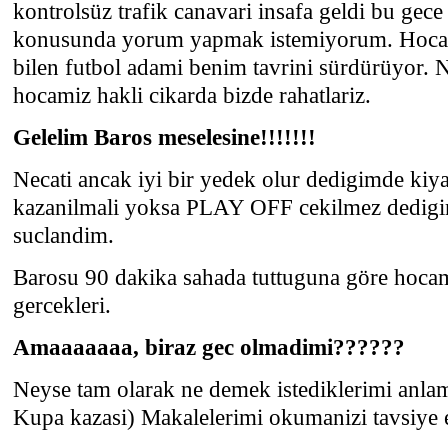
kontrolsüz trafik canavari insafa geldi bu gece
konusunda yorum yapmak istemiyorum. Hocami
bilen futbol adami benim tavrini sürdürüyor
hocamiz hakli cikarda bizde rahatlariz.
Gelelim Baros meselesine!!!!!!!
Necati ancak iyi bir yedek olur dedigimde kiy
kazanilmali yoksa PLAY OFF cekilmez dedigi
suclandim.
Barosu 90 dakika sahada tuttuguna göre hocam
gercekleri.
Amaaaaaaa, biraz gec olmadimi??????
Neyse tam olarak ne demek istediklerimi anlam
Kupa kazasi) Makalelerimi okumanizi tavsiye 