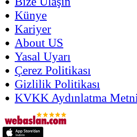
Bize Ulaşın
Künye
Kariyer
About US
Yasal Uyarı
Çerez Politikası
Gizlilik Politikası
KVKK Aydınlatma Metni