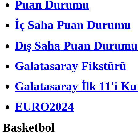
Puan Durumu
İç Saha Puan Durumu
Dış Saha Puan Durumu
Galatasaray Fikstürü
Galatasaray İlk 11'i Ku
EURO2024
Basketbol