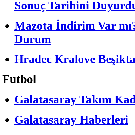
Sonuç Tarihini Duyurd
Mazota İndirim Var mı?
Durum
Hradec Kralove Beşiktaş 
Futbol
Galatasaray Takım Ka
Galatasaray Haberleri