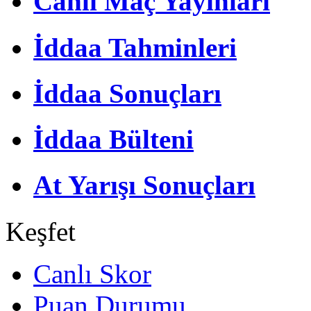
Canlı Maç Yayınları
İddaa Tahminleri
İddaa Sonuçları
İddaa Bülteni
At Yarışı Sonuçları
Keşfet
Canlı Skor
Puan Durumu