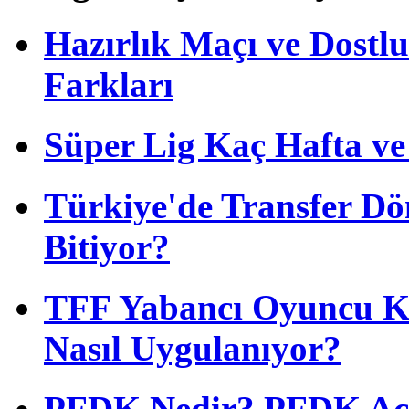
Hazırlık Maçı ve Dost
Farkları
Süper Lig Kaç Hafta v
Türkiye'de Transfer D
Bitiyor?
TFF Yabancı Oyuncu Ku
Nasıl Uygulanıyor?
PFDK Nedir? PFDK Açıl