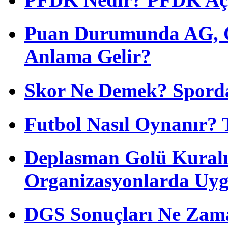
Puan Durumunda AG, O
Anlama Gelir?
Skor Ne Demek? Sporda
Futbol Nasıl Oynanır? 
Deplasman Golü Kuralı
Organizasyonlarda Uyg
DGS Sonuçları Ne Zam