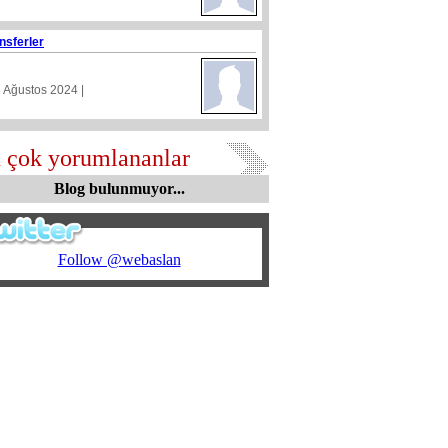
nsferler
5 Ağustos 2024 |
 çok yorumlananlar
Blog bulunmuyor...
Follow @webaslan