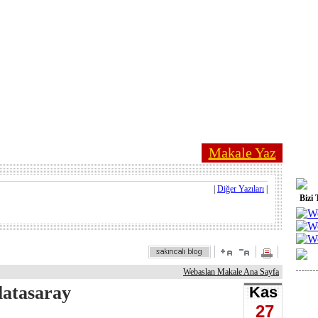
Makale Yaz
|
Diğer Yazıları
|
Bizi 
Webaslan Makale Ana Sayfa
latasaray
Kas
27