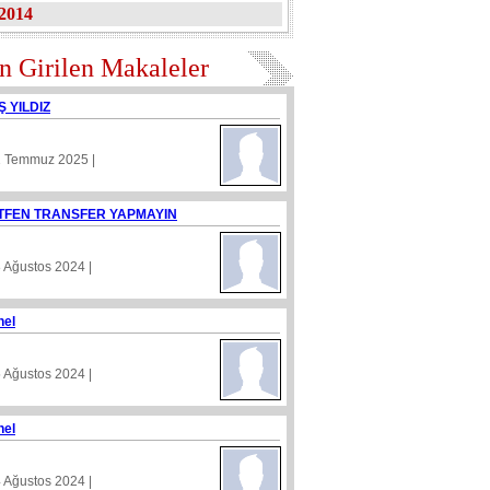
2014
n Girilen Makaleler
Ş YILDIZ
1 Temmuz 2025 |
TFEN TRANSFER YAPMAYIN
8 Ağustos 2024 |
nel
5 Ağustos 2024 |
nel
4 Ağustos 2024 |