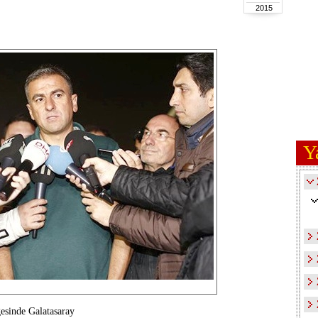
2015
Y
esinde Galatasaray