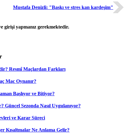
Mustafa Denizli: "Baskı ve stres kan kardeşim"
 girişi yapmanız gerekmektedir.
r
dir? Resmî Maçlardan Farkları
Kaç Maç Oynanır?
aman Başlıyor ve Bitiyor?
? Güncel Sezonda Nasıl Uygulanıyor?
leri ve Karar Süreci
 Kısaltmalar Ne Anlama Gelir?