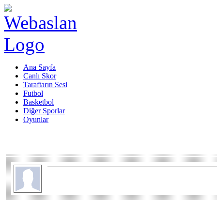
Ana Sayfa
Canlı Skor
Taraftarın Sesi
Futbol
Basketbol
Diğer Sporlar
Oyunlar