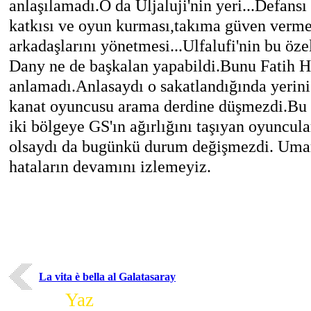
anlaşılamadı.O da Uljaluji'nin yeri...Defans
katkısı ve oyun kurması,takıma güven vermes
arkadaşlarını yönetmesi...Ulfalufi'nin bu özel
Dany ne de başkalan yapabildi.Bunu Fatih 
anlamadı.Anlasaydı o sakatlandığında yerini 
kanat oyuncusu arama derdine düşmezdi.Bu 
iki bölgeye GS'ın ağırlığını taşıyan oyuncul
olsaydı da bugünkü durum değişmezdi. Umar
hataların devamını izlemeyiz.
La vita è bella al Galatasaray
Yorum
Yaz