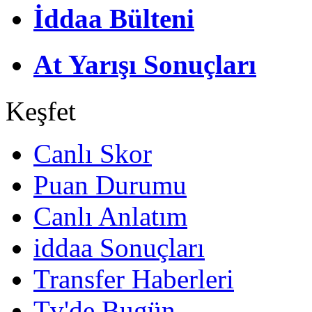
İddaa Bülteni
At Yarışı Sonuçları
Keşfet
Canlı Skor
Puan Durumu
Canlı Anlatım
iddaa Sonuçları
Transfer Haberleri
Tv'de Bugün