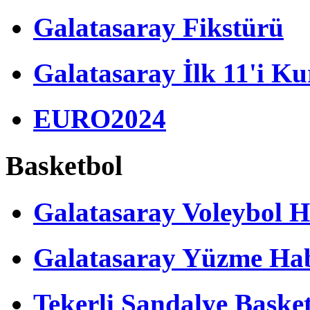
Galatasaray Fikstürü
Galatasaray İlk 11'i Ku
EURO2024
Basketbol
Galatasaray Voleybol H
Galatasaray Yüzme Hab
Tekerli Sandalye Baske