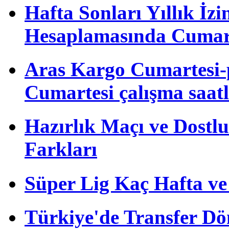
Hafta Sonları Yıllık İzi
Hesaplamasında Cumart
Aras Kargo Cumartesi-
Cumartesi çalışma saatl
Hazırlık Maçı ve Dost
Farkları
Süper Lig Kaç Hafta v
Türkiye'de Transfer D