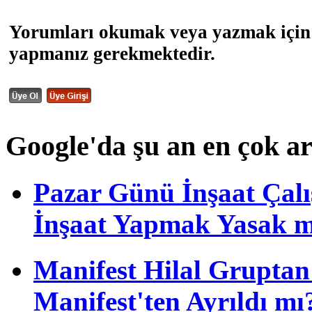
Yorumları okumak veya yazmak için 
yapmanız gerekmektedir.
Google'da şu an en çok a
Pazar Günü İnşaat Çalı
İnşaat Yapmak Yasak m
Manifest Hilal Gruptan 
Manifest'ten Ayrıldı mı