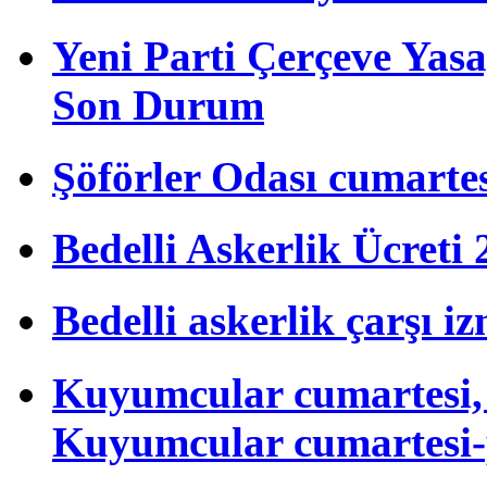
Yeni Parti Çerçeve Yas
Son Durum
Şöförler Odası cumartes
Bedelli Askerlik Ücret
Bedelli askerlik çarşı i
Kuyumcular cumartesi, 
Kuyumcular cumartesi-