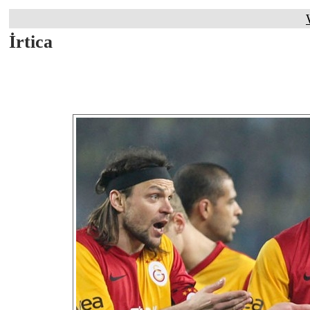
İrtica