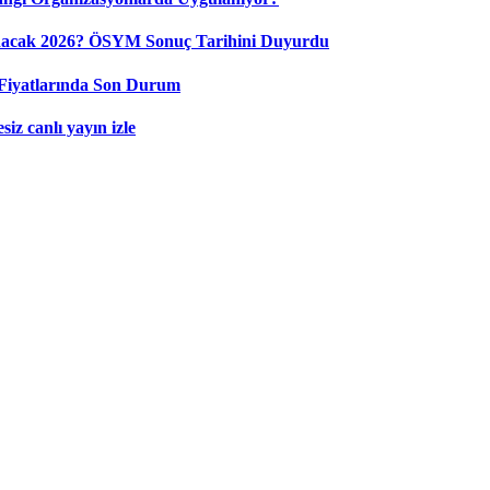
nacak 2026? ÖSYM Sonuç Tarihini Duyurdu
Fiyatlarında Son Durum
iz canlı yayın izle