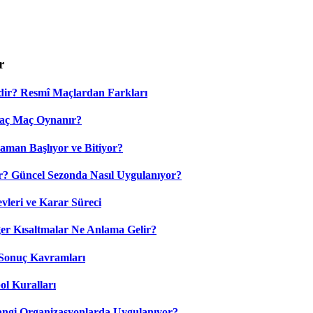
r
dir? Resmî Maçlardan Farkları
Kaç Maç Oynanır?
aman Başlıyor ve Bitiyor?
? Güncel Sezonda Nasıl Uygulanıyor?
leri ve Karar Süreci
 Kısaltmalar Ne Anlama Gelir?
Sonuç Kavramları
ol Kuralları
ngi Organizasyonlarda Uygulanıyor?