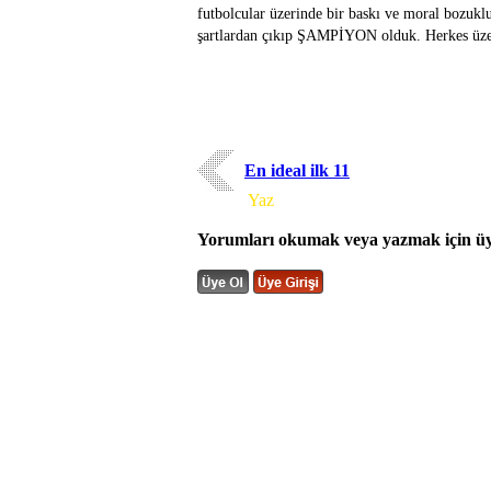
futbolcular üzerinde bir baskı ve moral boz
şartlardan çıkıp ŞAMPİYON olduk. Herkes üze
En ideal ilk 11
Yorum
Yaz
Yorumları okumak veya yazmak için üye