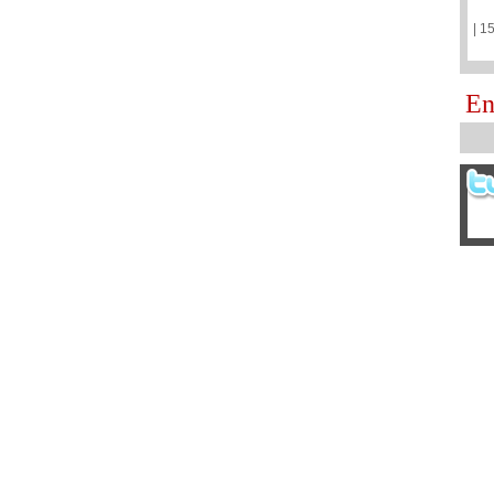
| 1
En