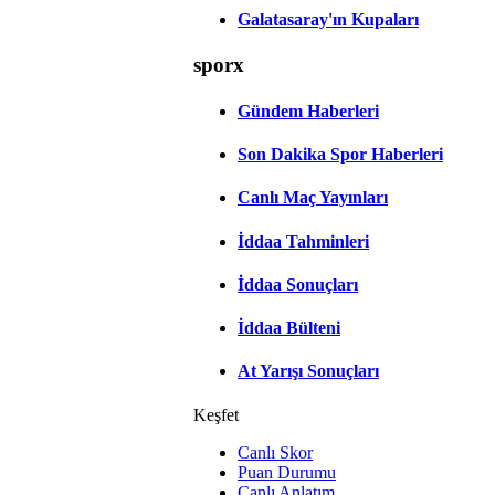
Galatasaray'ın Kupaları
sporx
Gündem Haberleri
Son Dakika Spor Haberleri
Canlı Maç Yayınları
İddaa Tahminleri
İddaa Sonuçları
İddaa Bülteni
At Yarışı Sonuçları
Keşfet
Canlı Skor
Puan Durumu
Canlı Anlatım