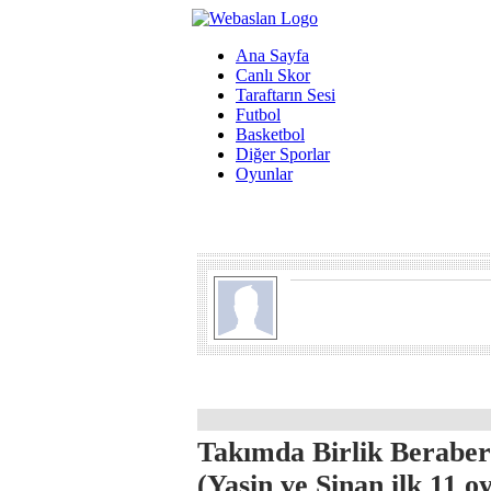
Ana Sayfa
Canlı Skor
Taraftarın Sesi
Futbol
Basketbol
Diğer Sporlar
Oyunlar
Takımda Birlik Beraber
(Yasin ve Sinan ilk 11 o