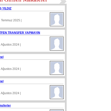
Ş YILDIZ
1 Temmuz 2025 |
TFEN TRANSFER YAPMAYIN
8 Ağustos 2024 |
nel
5 Ağustos 2024 |
nel
4 Ağustos 2024 |
nsferler