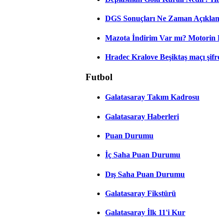
DGS Sonuçları Ne Zaman Açıkla
Mazota İndirim Var mı? Motorin 
Hradec Kralove Beşiktaş maçı şifres
Futbol
Galatasaray Takım Kadrosu
Galatasaray Haberleri
Puan Durumu
İç Saha Puan Durumu
Dış Saha Puan Durumu
Galatasaray Fikstürü
Galatasaray İlk 11'i Kur