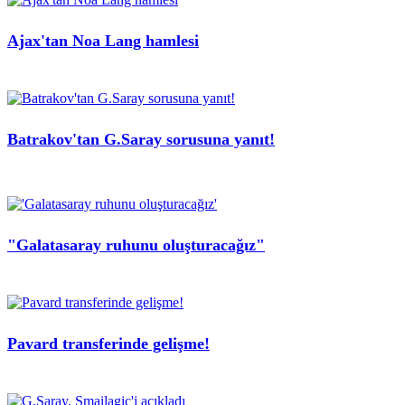
Ajax'tan Noa Lang hamlesi
Batrakov'tan G.Saray sorusuna yanıt!
"Galatasaray ruhunu oluşturacağız"
Pavard transferinde gelişme!