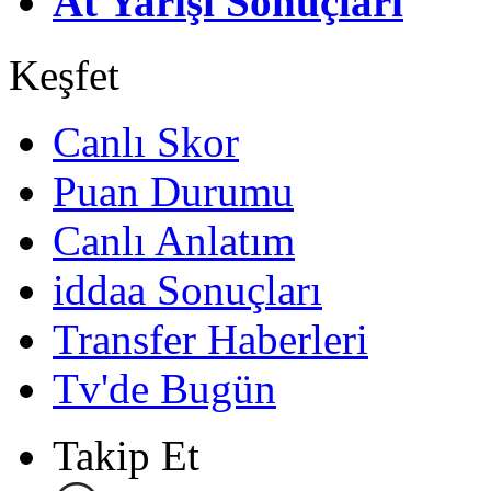
At Yarışı Sonuçları
Keşfet
Canlı Skor
Puan Durumu
Canlı Anlatım
iddaa Sonuçları
Transfer Haberleri
Tv'de Bugün
Takip Et