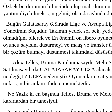
Özbek bu durumun bilincinde olup mali durumu d
yaptım diyebilmek için gelmiş olsa da aslında d
Bugün Galatasaray 6.Sırada Lige ve Avrupa Lig
Yönetimin Suçudur. Takımın yedek sol bek, yed
olmadığını bilerek ve En önemli ön libero oyu
oyuncu sayısını düşürmeyi ve maaş ve transfer ü
bir çözüm bulmayı düşünmesi takımdaki düşüşün
--- Alex Telles, Bruma Kiralanmasaydı, Melo S
Satılmasaydı da GALATASARAY CEZA alacak mı
ne değişti? UEFA nedemişti? Oyuncuların satışın
uefa için bir anlam ifade etmemektedir.
Ne Yazik ki en başında Telles, Bruma ve Melon
kararlardan bir tanesiydi.
Sonrasında Hamza Hamzaoğlunun gönderilmesi