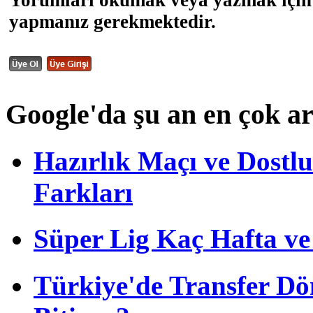
Yorumları okumak veya yazmak için 
yapmanız gerekmektedir.
Google'da şu an en çok a
Hazırlık Maçı ve Dost
Farkları
Süper Lig Kaç Hafta v
Türkiye'de Transfer D