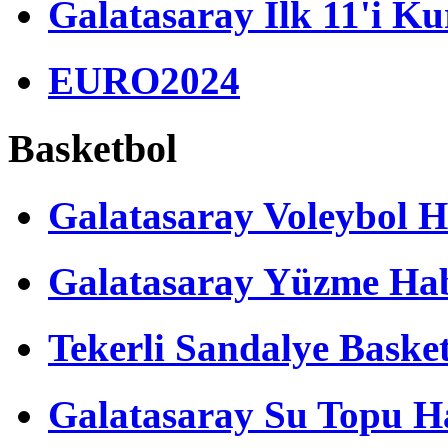
Galatasaray İlk 11'i Ku
EURO2024
Basketbol
Galatasaray Voleybol H
Galatasaray Yüzme Hab
Tekerli Sandalye Baske
Galatasaray Su Topu Ha