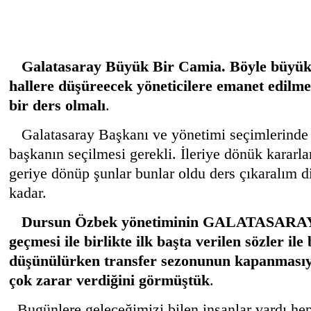
Galatasaray Büyük Bir Camia. Böyle büyük 
hallere düşüreecek yöneticilere emanet edil
bir ders olmalı
.
Galatasaray Başkanı ve yönetimi seçimlerinde i
başkanın seçilmesi gerekli. İleriye dönük kararla
geriye dönüp şunlar bunlar oldu ders çıkaralım 
kadar.
Dursun Özbek yönetiminin GALATASARAY
geçmesi ile birlikte ilk başta verilen sözler ile
düşünülürken transfer sezonunun kapanmasıy
çok zarar verdiğini görmüştük
.
Bugünlere geleceğimizi bilen insanlar vardı he