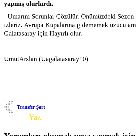
yapmış olurlardı.
Umarım Sorunlar Çözülür. Önümüzdeki Sezo
izleriz. Avrupa Kupalarına gidememek üzücü ama
Galatasaray için Hayırlı olur.
UmutArslan (Uagalatasaray10)
Transfer Şart
Yorum
Yaz