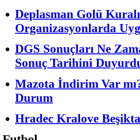
Deplasman Golü Kuralı
Organizasyonlarda Uyg
DGS Sonuçları Ne Zam
Sonuç Tarihini Duyurd
Mazota İndirim Var mı?
Durum
Hradec Kralove Beşiktaş 
Futbol