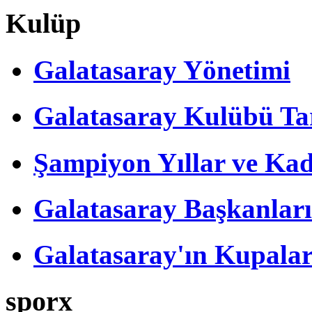
Kulüp
Galatasaray Yönetimi
Galatasaray Kulübü Tar
Şampiyon Yıllar ve Kad
Galatasaray Başkanları
Galatasaray'ın Kupalar
sporx