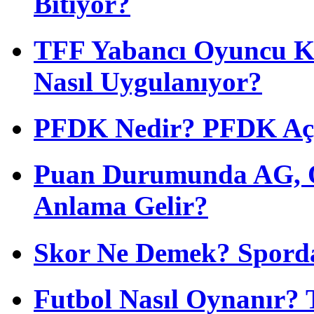
Bitiyor?
TFF Yabancı Oyuncu Ku
Nasıl Uygulanıyor?
PFDK Nedir? PFDK Açıl
Puan Durumunda AG, O
Anlama Gelir?
Skor Ne Demek? Sporda
Futbol Nasıl Oynanır? 