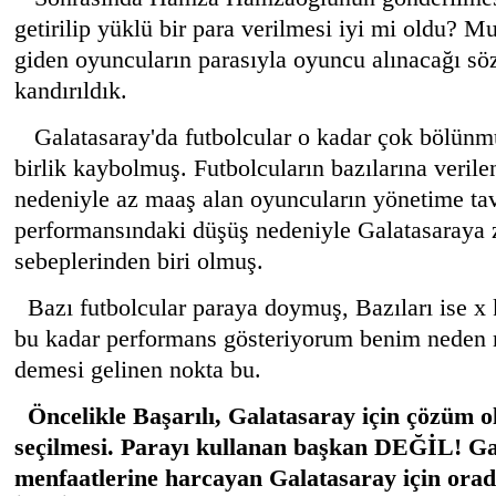
getirilip yüklü bir para verilmesi iyi mi oldu? Mu
giden oyuncuların parasıyla oyuncu alınacağı sözl
kandırıldık.
Galatasaray'da futbolcular o kadar çok bölünmü
birlik kaybolmuş. Futbolcuların bazılarına veril
nedeniyle az maaş alan oyuncuların yönetime tav
performansındaki düşüş nedeniyle Galatasaraya 
sebeplerinden biri olmuş.
Bazı futbolcular paraya doymuş, Bazıları ise x 
bu kadar performans gösteriyorum benim neden
demesi gelinen nokta bu.
Öncelikle Başarılı, Galatasaray için çözüm o
seçilmesi. Parayı kullanan başkan DEĞİL! Ga
menfaatlerine harcayan Galatasaray için o