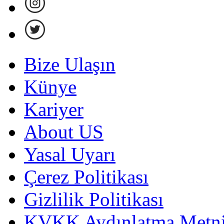
Bize Ulaşın
Künye
Kariyer
About US
Yasal Uyarı
Çerez Politikası
Gizlilik Politikası
KVKK Aydınlatma Metni