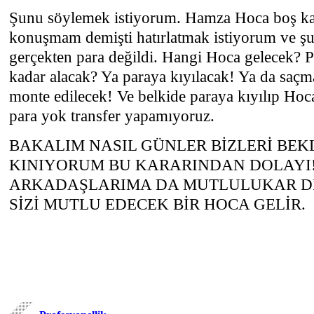
Şunu söylemek istiyorum. Hamza Hoca boş ka
konuşmam demişti hatırlatmak istiyorum ve şu 
gerçekten para değildi. Hangi Hoca gelecek? P
kadar alacak? Ya paraya kıyılacak! Ya da saçma
monte edilecek! Ve belkide paraya kıyılıp Hoca
para yok transfer yapamıyoruz.
BAKALIM NASIL GÜNLER BİZLERİ BEK
KINIYORUM BU KARARINDAN DOLAYI!
ARKADAŞLARIMA DA MUTLULUKAR D
SİZİ MUTLU EDECEK BİR HOCA GELİR.