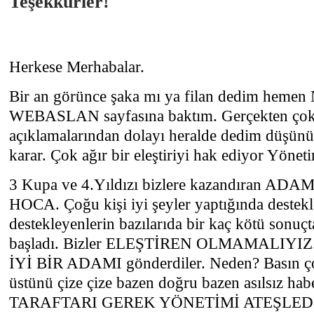
Teşekkürler!
Herkese Merhabalar.
Bir an görünce şaka mı ya filan dedim heme
WEBASLAN sayfasına baktım. Gerçekten çok
açıklamalarından dolayı heralde dedim düşünüc
karar. Çok ağır bir eleştiriyi hak ediyor Yönet
3 Kupa ve 4.Yıldızı bizlere kazandıran 
HOCA. Çoğu kişi iyi şeyler yaptığında destekl
destekleyenlerin bazılarıda bir kaç kötü sonuç
başladı. Bizler ELEŞTİREN OLMAMALIYIZ. 
İYİ BİR ADAMI gönderdiler. Neden? Basın ço
üstünü çize çize bazen doğru bazen asılsız ha
TARAFTARI GEREK YÖNETİMİ ATEŞLEDİ