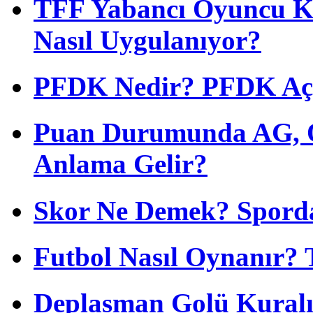
TFF Yabancı Oyuncu Ku
Nasıl Uygulanıyor?
PFDK Nedir? PFDK Açıl
Puan Durumunda AG, O
Anlama Gelir?
Skor Ne Demek? Sporda
Futbol Nasıl Oynanır? 
Deplasman Golü Kuralı