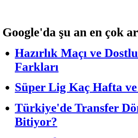
Google'da şu an en çok a
Hazırlık Maçı ve Dost
Farkları
Süper Lig Kaç Hafta v
Türkiye'de Transfer D
Bitiyor?