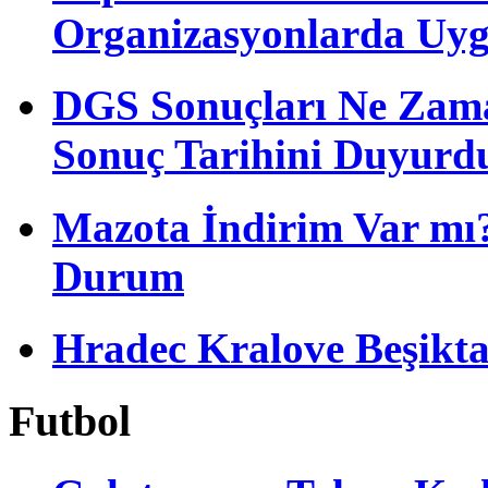
Organizasyonlarda Uyg
DGS Sonuçları Ne Zam
Sonuç Tarihini Duyurd
Mazota İndirim Var mı?
Durum
Hradec Kralove Beşiktaş 
Futbol