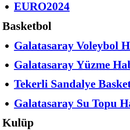
EURO2024
Basketbol
Galatasaray Voleybol H
Galatasaray Yüzme Hab
Tekerli Sandalye Baske
Galatasaray Su Topu Ha
Kulüp