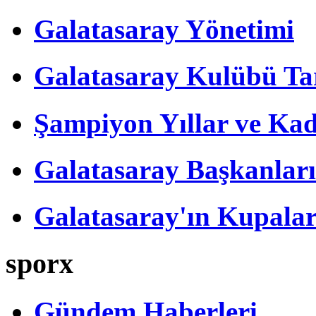
Galatasaray Yönetimi
Galatasaray Kulübü Tar
Şampiyon Yıllar ve Kad
Galatasaray Başkanları
Galatasaray'ın Kupalar
sporx
Gündem Haberleri