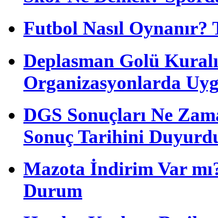
Futbol Nasıl Oynanır? 
Deplasman Golü Kuralı
Organizasyonlarda Uyg
DGS Sonuçları Ne Zam
Sonuç Tarihini Duyurd
Mazota İndirim Var mı?
Durum