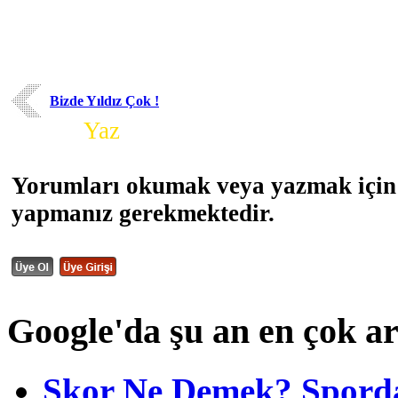
Bizde Yıldız Çok !
Yorum
Yaz
Yorumları okumak veya yazmak için 
yapmanız gerekmektedir.
Google'da şu an en çok a
Skor Ne Demek? Sporda