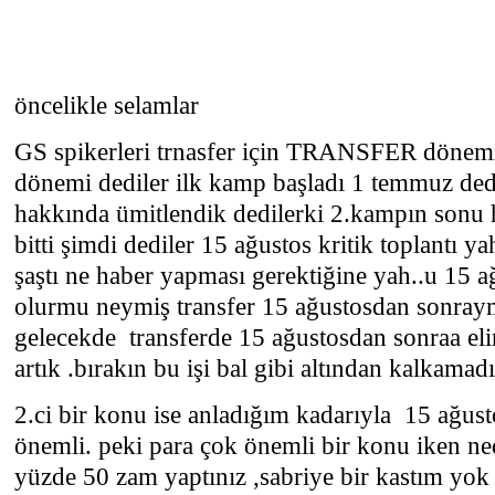
öncelikle selamlar
GS spikerleri trnasfer için TRANSFER dönemi
dönemi dediler ilk kamp başladı 1 temmuz ded
hakkında ümitlendik dedilerki 2.kampın sonu
bitti şimdi dediler 15 ağustos kritik toplantı 
şaştı ne haber yapması gerektiğine yah..u 15 a
olurmu neymiş transfer 15 ağustosdan sonray
gelecekde transferde 15 ağustosdan sonraa eli
artık .bırakın bu işi bal gibi altından kalkamadı
2.ci bir konu ise anladığım kadarıyla 15 ağus
önemli. peki para çok önemli bir konu iken ne
yüzde 50 zam yaptınız ,sabriye bir kastım yok