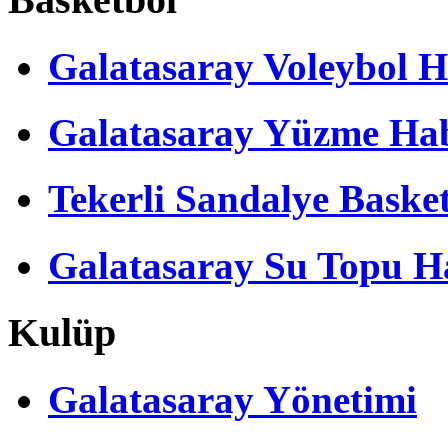
Galatasaray Voleybol H
Galatasaray Yüzme Hab
Tekerli Sandalye Baske
Galatasaray Su Topu Ha
Kulüp
Galatasaray Yönetimi