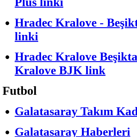
Plus linki
Hradec Kralove - Beşikta
linki
Hradec Kralove Beşiktaş
Kralove BJK link
Futbol
Galatasaray Takım Ka
Galatasaray Haberleri