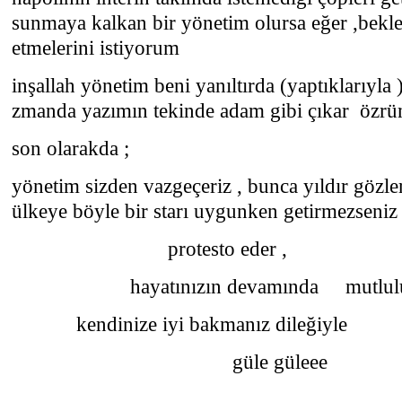
sunmaya kalkan bir yönetim olursa eğer ,bekle
etmelerini istiyorum
inşallah yönetim beni yanıltırda (yaptıklarıyla 
zmanda yazımın tekinde adam gibi çıkar özrü
son olarakda ;
yönetim sizden vazgeçeriz , bunca yıldır gözl
ülkeye böyle bir starı uygunken getirmez
protesto eder ,
hayatınızın devamında mutluluklar 
kendinize iyi bakmanız dileğiyle
güle güleee