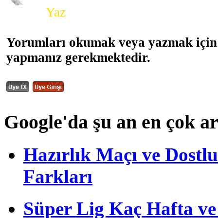
Yorum
Yaz
Yorumları okumak veya yazmak için 
yapmanız gerekmektedir.
Google'da şu an en çok a
Hazırlık Maçı ve Dost
Farkları
Süper Lig Kaç Hafta v