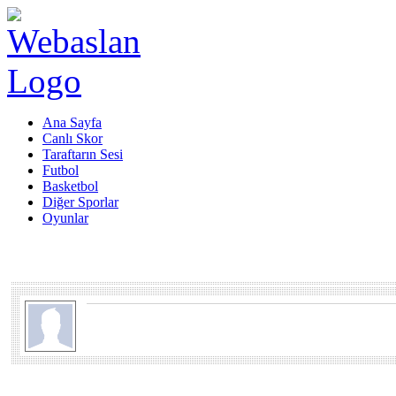
Ana Sayfa
Canlı Skor
Taraftarın Sesi
Futbol
Basketbol
Diğer Sporlar
Oyunlar