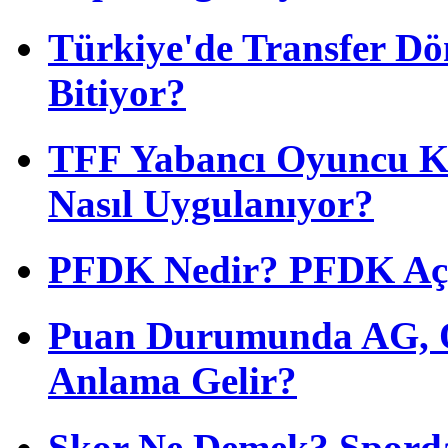
Türkiye'de Transfer D
Bitiyor?
TFF Yabancı Oyuncu Ku
Nasıl Uygulanıyor?
PFDK Nedir? PFDK Açıl
Puan Durumunda AG, O
Anlama Gelir?
Skor Ne Demek? Sporda