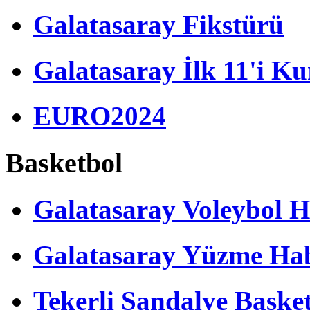
Galatasaray Fikstürü
Galatasaray İlk 11'i Ku
EURO2024
Basketbol
Galatasaray Voleybol H
Galatasaray Yüzme Hab
Tekerli Sandalye Baske