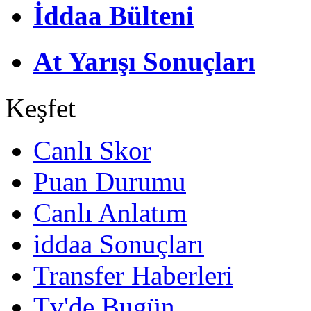
İddaa Bülteni
At Yarışı Sonuçları
Keşfet
Canlı Skor
Puan Durumu
Canlı Anlatım
iddaa Sonuçları
Transfer Haberleri
Tv'de Bugün