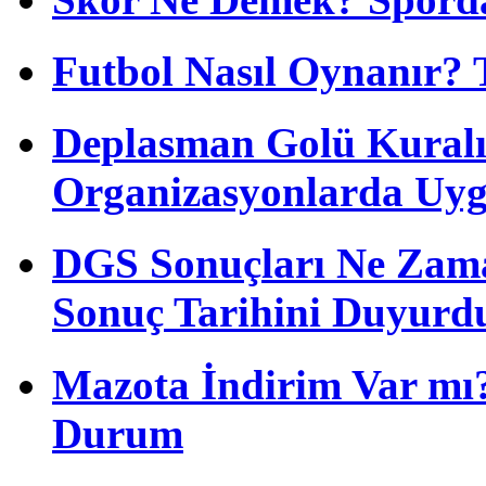
Futbol Nasıl Oynanır? 
Deplasman Golü Kuralı
Organizasyonlarda Uyg
DGS Sonuçları Ne Zam
Sonuç Tarihini Duyurd
Mazota İndirim Var mı?
Durum