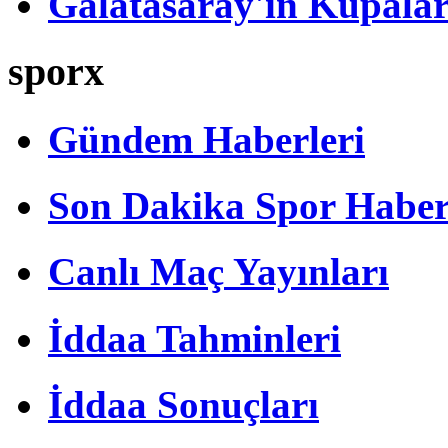
Galatasaray'ın Kupalar
sporx
Gündem Haberleri
Son Dakika Spor Haber
Canlı Maç Yayınları
İddaa Tahminleri
İddaa Sonuçları