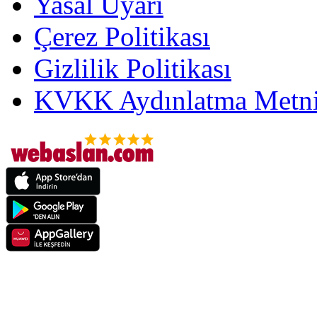
Yasal Uyarı
Çerez Politikası
Gizlilik Politikası
KVKK Aydınlatma Metni