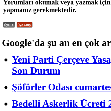
Yorumları okumak veya yazmak için 
yapmanız gerekmektedir.
Google'da şu an en çok a
Yeni Parti Çerçeve Yas
Son Durum
Şöförler Odası cumartes
Bedelli Askerlik Ücret