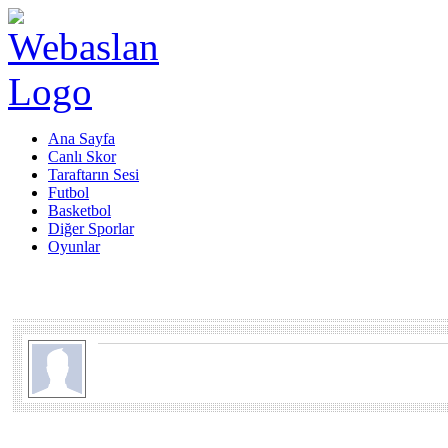
Ana Sayfa
Canlı Skor
Taraftarın Sesi
Futbol
Basketbol
Diğer Sporlar
Oyunlar