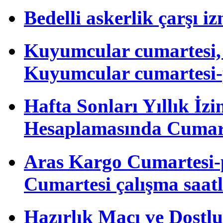
Bedelli askerlik çarşı i
Kuyumcular cumartesi, 
Kuyumcular cumartesi-
Hafta Sonları Yıllık İzi
Hesaplamasında Cumart
Aras Kargo Cumartesi-
Cumartesi çalışma saatl
Hazırlık Maçı ve Dost