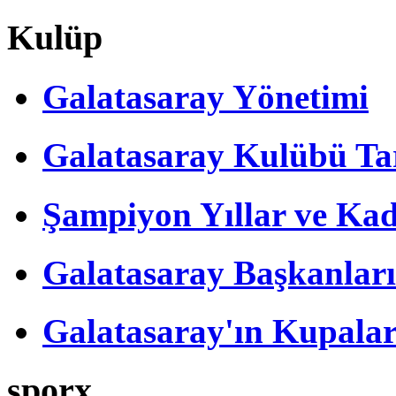
Kulüp
Galatasaray Yönetimi
Galatasaray Kulübü Tar
Şampiyon Yıllar ve Kad
Galatasaray Başkanları
Galatasaray'ın Kupalar
sporx