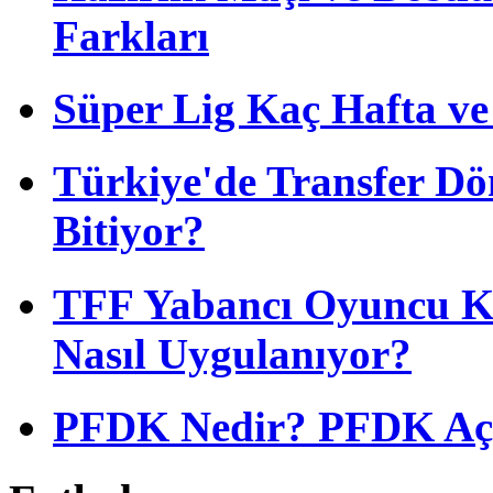
Farkları
Süper Lig Kaç Hafta v
Türkiye'de Transfer D
Bitiyor?
TFF Yabancı Oyuncu Ku
Nasıl Uygulanıyor?
PFDK Nedir? PFDK Açıl