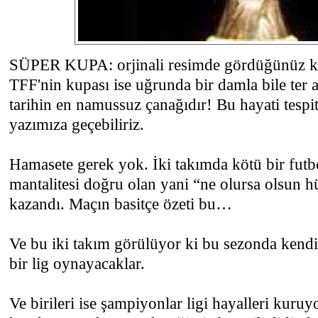
SÜPER KUPA: orjinali resimde gördüğünüz ku
TFF'nin kupası ise uğrunda bir damla bile te
tarihin en namussuz çanağıdır! Bu hayati tespit
yazımıza geçebiliriz.
Hamasete gerek yok. İki takımda kötü bir futb
mantalitesi doğru olan yani “ne olursa olsun
kazandı. Maçın basitçe özeti bu…
Ve bu iki takım görülüyor ki bu sezonda kendi 
bir lig oynayacaklar.
Ve birileri ise şampiyonlar ligi hayalleri kuru