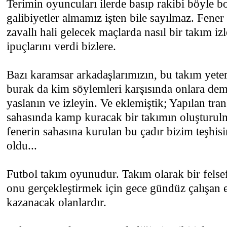
Terimin oyuncuları ilerde basıp rakibi böyle 
galibiyetler almamız işten bile sayılmaz. Fene
zavallı hali gelecek maçlarda nasıl bir takım i
ipuçlarını verdi bizlere.
Bazı karamsar arkadaşlarımızın, bu takım yeter
burak da kim söylemleri karşısında onlara demi
yaslanın ve izleyin. Ve eklemiştik; Yapılan tran
sahasında kamp kuracak bir takımın oluşturul
fenerin sahasına kurulan bu çadır bizim teşhis
oldu...
Futbol takım oyunudur. Takım olarak bir felse
onu gerçekleştirmek için gece gündüz çalışan 
kazanacak olanlardır.