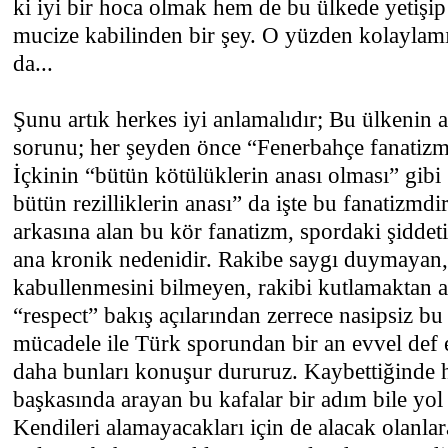
ki iyi bir hoca olmak hem de bu ülkede yetişip
mucize kabilinden bir şey. O yüzden kolayla
da...
Şunu artık herkes iyi anlamalıdır; Bu ülkenin a
sorunu; her şeyden önce “Fenerbahçe fanatizmi
İçkinin “bütün kötülüklerin anası olması” gib
bütün rezilliklerin anası” da işte bu fanatizm
arkasına alan bu kör fanatizm, spordaki şiddeti
ana kronik nedenidir. Rakibe saygı duymayan,
kabullenmesini bilmeyen, rakibi kutlamaktan ac
“respect” bakış açılarından zerrece nasipsiz bu 
mücadele ile Türk sporundan bir an evvel def 
daha bunları konuşur dururuz. Kaybettiğinde 
başkasında arayan bu kafalar bir adım bile yol
Kendileri alamayacakları için de alacak olanla