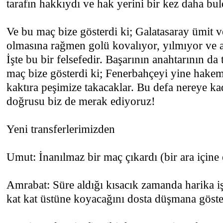
tarafın hakkıydı ve hak yerini bir kez daha bul
Ve bu maç bize gösterdi ki; Galatasaray ümit v
olmasına rağmen golü kovalıyor, yılmıyor ve a
İşte bu bir felsefedir. Başarının anahtarının da
maç bize gösterdi ki; Fenerbahçeyi yine hakem k
kaktıra peşimize takacaklar. Bu defa nereye kad
doğrusu biz de merak ediyoruz!
Yeni transferlerimizden
Umut: İnanılmaz bir maç çıkardı (bir ara içine
Amrabat: Süre aldığı kısacık zamanda harika i
kat kat üstüne koyacağını dosta düşmana göste