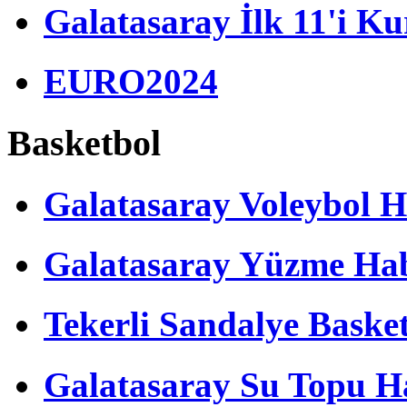
Galatasaray İlk 11'i Ku
EURO2024
Basketbol
Galatasaray Voleybol H
Galatasaray Yüzme Hab
Tekerli Sandalye Baske
Galatasaray Su Topu Ha