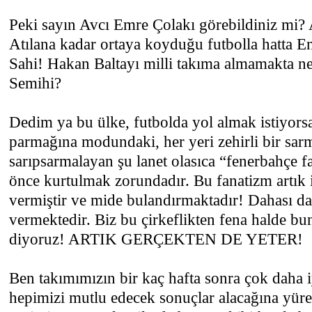
Peki sayın Avcı Emre Çolakı görebildiniz mi? 
Atılana kadar ortaya koyduğu futbolla hatta En
Sahi! Hakan Baltayı milli takıma almamakta ne
Semihi?
Dedim ya bu ülke, futbolda yol almak istiyors
parmağına modundaki, her yeri zehirli bir sarm
sarıpsarmalayan şu lanet olasıca “fenerbahçe f
önce kurtulmak zorundadır. Bu fanatizm artık 
vermiştir ve mide bulandırmaktadır! Dahası da
vermektedir. Biz bu çirkeflikten fena halde bun
diyoruz! ARTIK GERÇEKTEN DE YETER!
Ben takımımızın bir kaç hafta sonra çok daha 
hepimizi mutlu edecek sonuçlar alacağına yür