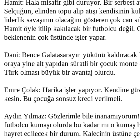
Hamit: Hala misafir gibi duruyor. Bir serbest 
Selçuğun, elinden topu alıp atışı kendisinin ku
liderlik savaşının olacağını gösteren çok can s
Hamit öyle itilip kakılacak bir futbolcu değil. 
beklenenin çok üstünde işler yapar.
Dani: Bence Galatasarayın yükünü kaldıracak 
oraya yine alt yapıdan süratli bir çocuk monte
Türk olması büyük bir avantaj olurdu.
Emre Çolak: Harika işler yapıyor. Kendine güv
kesin. Bu çocuğa sonsuz kredi verilmeli.
Aydın Yılmaz: Gözlerimle bile inanamıyorum!
futbolcu kumaşı olurda bu kadar mı o kumaş h
hayret edilecek bir durum. Kalecinin üstüne çek