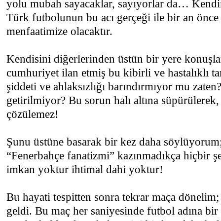
yolu mubah sayacaklar, sayıyorlar da… Kendi
Türk futbolunun bu acı gerçeği ile bir an önc
menfaatimize olacaktır.
Kendisini diğerlerinden üstün bir yere konuşla
cumhuriyet ilan etmiş bu kibirli ve hastalıklı ta
şiddeti ve ahlaksızlığı barındırmıyor mu zaten
getirilmiyor? Bu sorun halı altına süpürülerek,
çözülemez!
Şunu üstüne basarak bir kez daha söylüyorum
“Fenerbahçe fanatizmi” kazınmadıkça hiçbir ş
imkan yoktur ihtimal dahi yoktur!
Bu hayati tespitten sonra tekrar maça dönelim
geldi. Bu maç her saniyesinde futbol adına bir