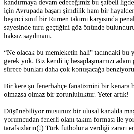
kandırmaya devam edeceğimiz bu şaibeli ligde 
için Avrupada başarı şimdilik ham bir hayalde
beşinci sınıf bir Rumen takımı karşısında penal
sayesinde turu geçtiğini göz önünde bulundur
haksız sayılmam.
“Ne olacak bu memleketin hali” tadındaki bu y
gerek yok. Biz kendi iç hesaplaşmamızı adam
sürece bunları daha çok konuşacağa benziyoru
Bir kere şu fenerbahçe fanatizmini bir kenara 
olmazsa olmaz bir zorunluluktur. Yeter artık!
Düşünebiliyor musunuz bir ulusal kanalda ma
yorumcudan fenerli olanı takım forması ile yo
tarafsızların(!) Türk futboluna verdiği zararı 