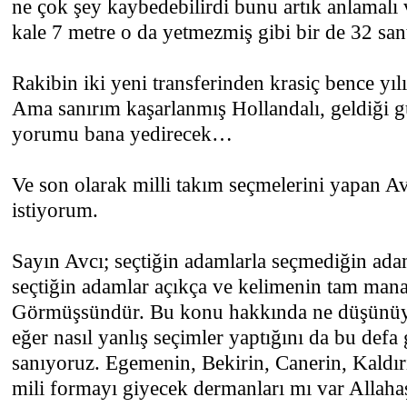
ne çok şey kaybedebilirdi bunu artık anlamalı 
kale 7 metre o da yetmezmiş gibi bir de 32 sa
Rakibin iki yeni transferinden krasiç bence yı
Ama sanırım kaşarlanmış Hollandalı, geldiği 
yorumu bana yedirecek…
Ve son olarak milli takım seçmelerini yapan A
istiyorum.
Sayın Avcı; seçtiğin adamlarla seçmediğin ada
seçtiğin adamlar açıkça ve kelimenin tam manas
Görmüşsündür. Bu konu hakkında ne düşünüy
eğer nasıl yanlış seçimler yaptığını da bu def
sanıyoruz. Egemenin, Bekirin, Canerin, Kaldır
mili formayı giyecek dermanları mı var Allaha