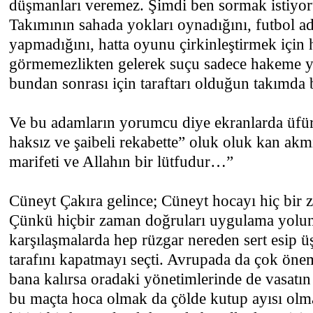
düşmanları veremez. Şimdi ben sormak istiyoru
Takımının sahada yokları oynadığını, futbol ad
yapmadığını, hatta oyunu çirkinleştirmek için 
görmemezlikten gelerek suçu sadece hakeme 
bundan sonrası için taraftarı olduğun takımda b
Ve bu adamların yorumcu diye ekranlarda üfür
haksız ve şaibeli rekabette” oluk oluk kan akm
marifeti ve Allahın bir lütfudur…”
Cüneyt Çakıra gelince; Cüneyt hocayı hiç bir
Çünkü hiçbir zaman doğruları uygulama yoluna
karşılaşmalarda hep rüzgar nereden sert esip ü
tarafını kapatmayı seçti. Avrupada da çok önem
bana kalırsa oradaki yönetimlerinde de vasatı
bu maçta hoca olmak da çölde kutup ayısı olm