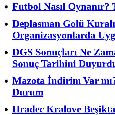
Futbol Nasıl Oynanır? 
Deplasman Golü Kuralı
Organizasyonlarda Uyg
DGS Sonuçları Ne Zam
Sonuç Tarihini Duyurd
Mazota İndirim Var mı?
Durum
Hradec Kralove Beşiktaş 