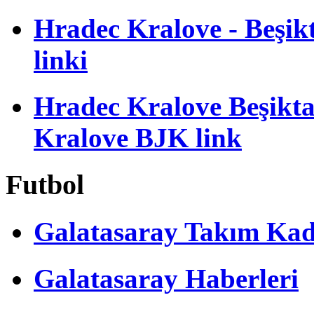
Hradec Kralove - Beşikta
linki
Hradec Kralove Beşiktaş
Kralove BJK link
Futbol
Galatasaray Takım Ka
Galatasaray Haberleri