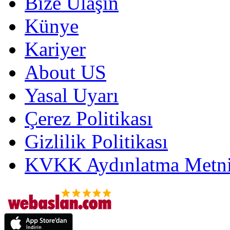
Bize Ulaşın
Künye
Kariyer
About US
Yasal Uyarı
Çerez Politikası
Gizlilik Politikası
KVKK Aydınlatma Metni