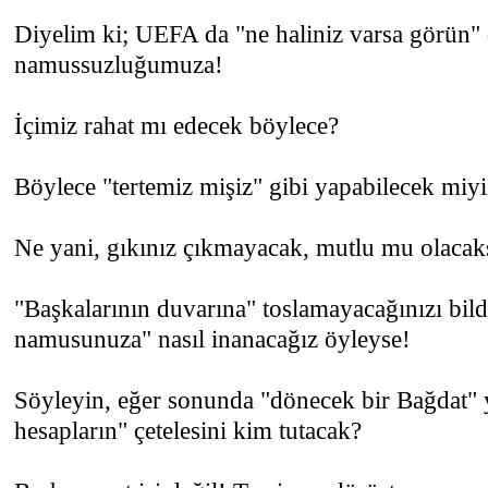
Diyelim ki; UEFA da "ne haliniz varsa görün" 
namussuzluğumuza!
İçimiz rahat mı edecek böylece?
Böylece "tertemiz mişiz" gibi yapabilecek mi
Ne yani, gıkınız çıkmayacak, mutlu mu olacak
"Başkalarının duvarına" toslamayacağınızı bildi
namusunuza" nasıl inanacağız öyleyse!
Söyleyin, eğer sonunda "dönecek bir Bağdat" y
hesapların" çetelesini kim tutacak?