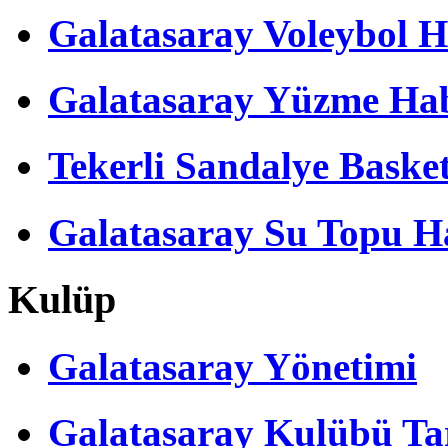
Galatasaray Voleybol H
Galatasaray Yüzme Hab
Tekerli Sandalye Baske
Galatasaray Su Topu Ha
Kulüp
Galatasaray Yönetimi
Galatasaray Kulübü Tar