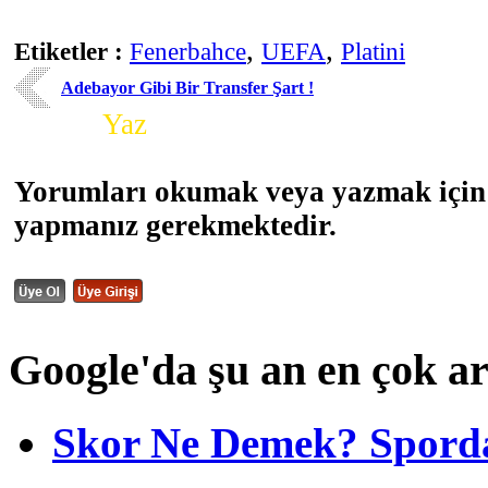
,
,
Etiketler :
Fenerbahce
UEFA
Platini
Adebayor Gibi Bir Transfer Şart !
Yorum
Yaz
Yorumları okumak veya yazmak için 
yapmanız gerekmektedir.
Google'da şu an en çok a
Skor Ne Demek? Sporda