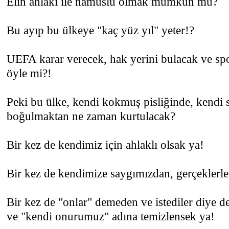
Elin ahlakı ile namuslu olmak mümkün mü?
Bu ayıp bu ülkeye "kaç yüz yıl" yeter!?
UEFA karar verecek, hak yerini bulacak ve s
öyle mi?!
Peki bu ülke, kendi kokmuş pisliğinde, kend
boğulmaktan ne zaman kurtulacak?
Bir kez de kendimiz için ahlaklı olsak ya!
Bir kez de kendimize saygımızdan, gerçeklerle 
Bir kez de "onlar" demeden ve istediler diye değ
ve "kendi onurumuz" adına temizlensek ya!