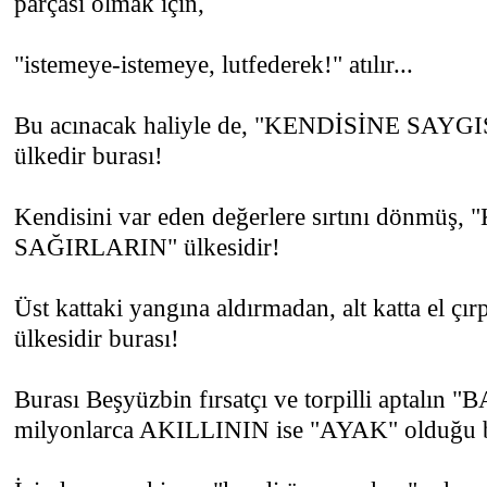
parçası olmak için,
"istemeye-istemeye, lutfederek!" atılır...
Bu acınacak haliyle de, "KENDİSİNE SAYG
ülkedir burası!
Kendisini var eden değerlere sırtını dönmü
SAĞIRLARIN" ülkesidir!
Üst kattaki yangına aldırmadan, alt katta e
ülkesidir burası!
Burası Beşyüzbin fırsatçı ve torpilli aptalın "
milyonlarca AKILLININ ise "AYAK" olduğu bi