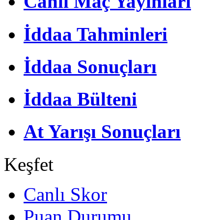
Canlı Maç Yayınları
İddaa Tahminleri
İddaa Sonuçları
İddaa Bülteni
At Yarışı Sonuçları
Keşfet
Canlı Skor
Puan Durumu