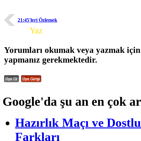
21:45'leri Özlemek
Yorum
Yaz
Yorumları okumak veya yazmak için 
yapmanız gerekmektedir.
Google'da şu an en çok a
Hazırlık Maçı ve Dost
Farkları