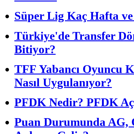
Süper Lig Kaç Hafta v
Türkiye'de Transfer D
Bitiyor?
TFF Yabancı Oyuncu Ku
Nasıl Uygulanıyor?
PFDK Nedir? PFDK Açıl
Puan Durumunda AG, O