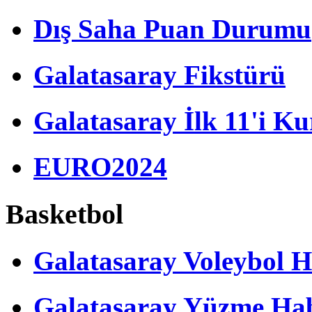
Dış Saha Puan Durumu
Galatasaray Fikstürü
Galatasaray İlk 11'i Ku
EURO2024
Basketbol
Galatasaray Voleybol H
Galatasaray Yüzme Hab