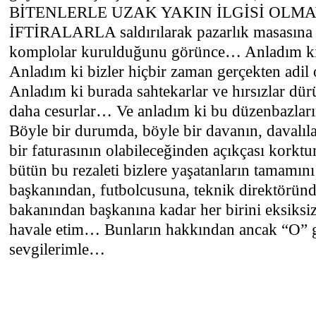
BİTENLERLE UZAK YAKIN İLGİSİ OLM
İFTİRALARLA saldırılarak pazarlık masasına
komplolar kurulduğunu görünce… Anladım k
Anladım ki bizler hiçbir zaman gerçekten adi
Anladım ki burada sahtekarlar ve hırsızlar dü
daha cesurlar… Ve anladım ki bu düzenbazlar
Böyle bir durumda, böyle bir davanın, davalıla
bir faturasının olabileceğinden açıkçası kork
bütün bu rezaleti bizlere yaşatanların tamamın
başkanından, futbolcusuna, teknik direktörün
bakanından başkanına kadar her birini eksiks
havale etim… Bunların hakkından ancak “O” 
sevgilerimle…