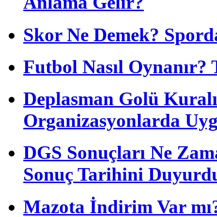
Anlama Gelir?
Skor Ne Demek? Sporda
Futbol Nasıl Oynanır? 
Deplasman Golü Kuralı
Organizasyonlarda Uyg
DGS Sonuçları Ne Zam
Sonuç Tarihini Duyurd
Mazota İndirim Var mı?