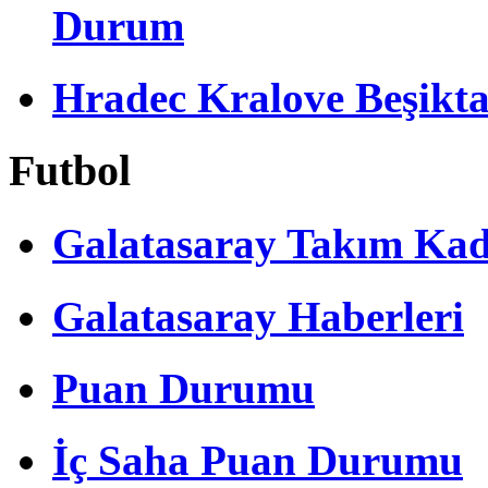
Durum
Hradec Kralove Beşiktaş 
Futbol
Galatasaray Takım Ka
Galatasaray Haberleri
Puan Durumu
İç Saha Puan Durumu