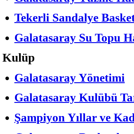
Tekerli Sandalye Baske
Galatasaray Su Topu Ha
Kulüp
Galatasaray Yönetimi
Galatasaray Kulübü Tar
Şampiyon Yıllar ve Kad