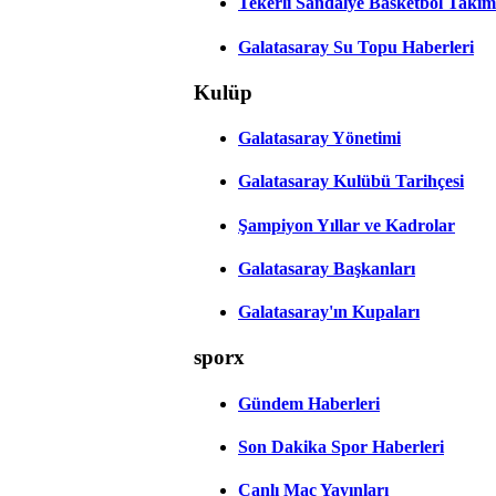
Tekerli Sandalye Basketbol Takım
Galatasaray Su Topu Haberleri
Kulüp
Galatasaray Yönetimi
Galatasaray Kulübü Tarihçesi
Şampiyon Yıllar ve Kadrolar
Galatasaray Başkanları
Galatasaray'ın Kupaları
sporx
Gündem Haberleri
Son Dakika Spor Haberleri
Canlı Maç Yayınları