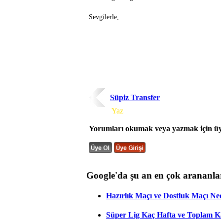
Sevgilerle,
Süpiz Transfer
Yorum
Yaz
Yorumları okumak veya yazmak için üye
Google'da şu an en çok arananla
Hazırlık Maçı ve Dostluk Maçı Ne
Süper Lig Kaç Hafta ve Toplam 