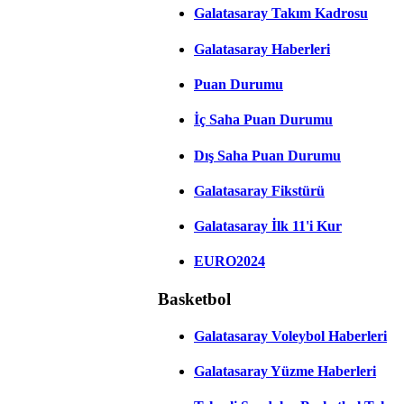
Galatasaray Takım Kadrosu
Galatasaray Haberleri
Puan Durumu
İç Saha Puan Durumu
Dış Saha Puan Durumu
Galatasaray Fikstürü
Galatasaray İlk 11'i Kur
EURO2024
Basketbol
Galatasaray Voleybol Haberleri
Galatasaray Yüzme Haberleri