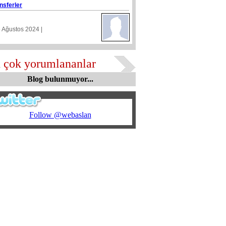
nsferler
5 Ağustos 2024 |
 çok yorumlananlar
Blog bulunmuyor...
Follow @webaslan