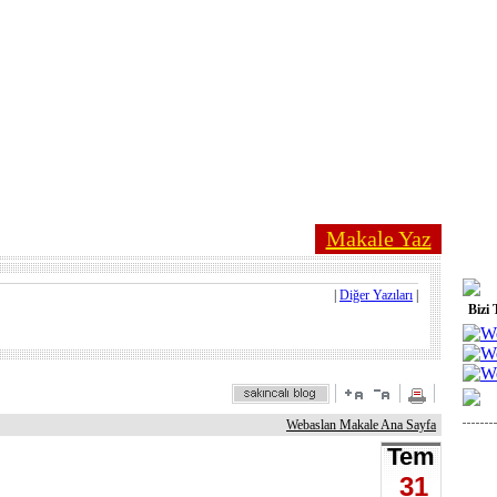
Makale Yaz
|
Diğer Yazıları
|
Bizi 
Webaslan Makale Ana Sayfa
Tem
31