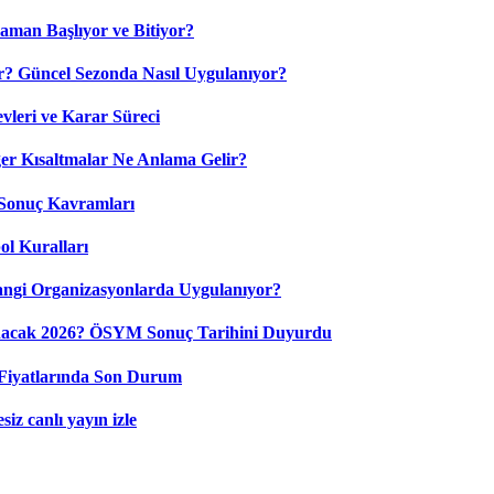
aman Başlıyor ve Bitiyor?
? Güncel Sezonda Nasıl Uygulanıyor?
leri ve Karar Süreci
 Kısaltmalar Ne Anlama Gelir?
Sonuç Kavramları
ol Kuralları
ngi Organizasyonlarda Uygulanıyor?
nacak 2026? ÖSYM Sonuç Tarihini Duyurdu
Fiyatlarında Son Durum
iz canlı yayın izle