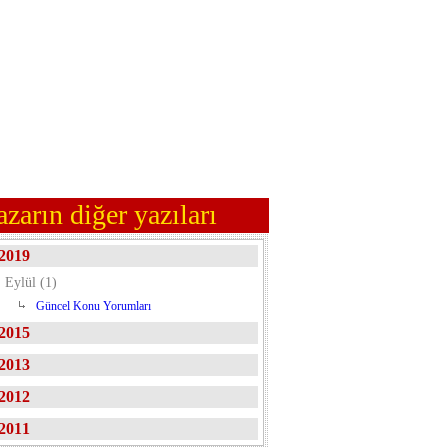
azarın diğer yazıları
2019
Eylül (1)
Güncel Konu Yorumları
2015
2013
2012
2011