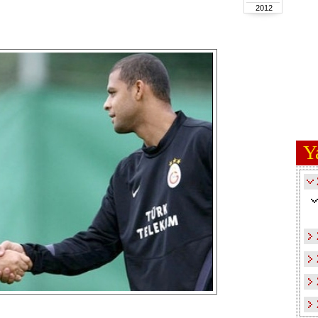
2012
Y