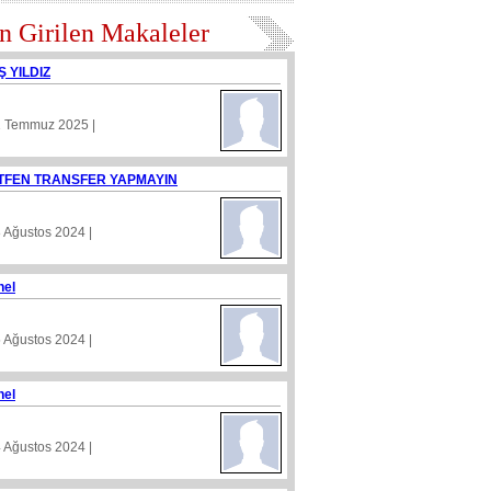
n Girilen Makaleler
Ş YILDIZ
1 Temmuz 2025 |
TFEN TRANSFER YAPMAYIN
8 Ağustos 2024 |
nel
5 Ağustos 2024 |
nel
4 Ağustos 2024 |