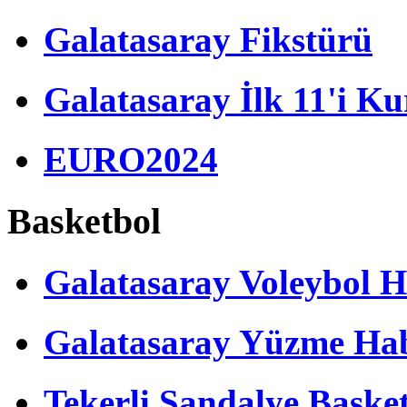
Galatasaray Fikstürü
Galatasaray İlk 11'i Ku
EURO2024
Basketbol
Galatasaray Voleybol H
Galatasaray Yüzme Hab
Tekerli Sandalye Baske