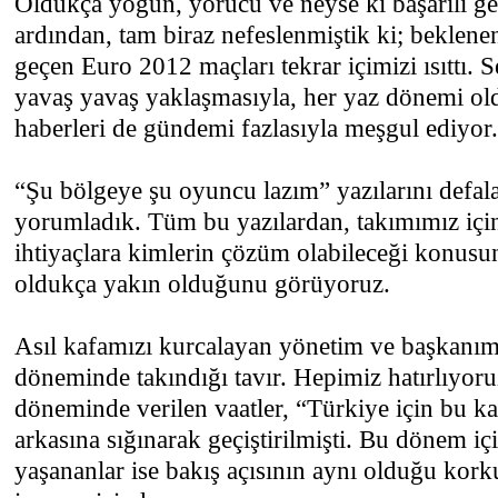
Oldukça yoğun, yorucu ve neyse ki başarılı g
ardından, tam biraz nefeslenmiştik ki; beklene
geçen Euro 2012 maçları tekrar içimizi ısıttı. S
yavaş yavaş yaklaşmasıyla, her yaz dönemi old
haberleri de gündemi fazlasıyla meşgul ediyor.
“Şu bölgeye şu oyuncu lazım” yazılarını defal
yorumladık. Tüm bu yazılardan, takımımız için
ihtiyaçlara kimlerin çözüm olabileceği konusund
oldukça yakın olduğunu görüyoruz.
Asıl kafamızı kurcalayan yönetim ve başkanımı
döneminde takındığı tavır. Hepimiz hatırlıyoru
döneminde verilen vaatler, “Türkiye için bu ka
arkasına sığınarak geçiştirilmişti. Bu dönem iç
yaşananlar ise bakış açısının aynı olduğu kor