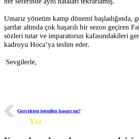
her seferinde aynı hataları tekrarlamış.
Umarız yönetim kamp dönemi başladığında, ge
şartlar altında çok başarılı bir sezon geçiren F
sözleri tutar ve imparatorun kafasındakileri ger
kadroyu Hoca’ya teslim eder.
Sevgilerle,
Gerçekten istenilen başarı mı?
Yorum
Yaz