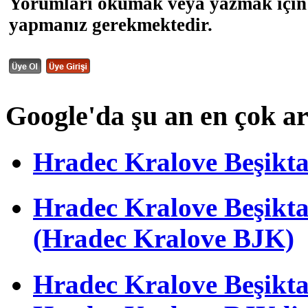
Yorumları okumak veya yazmak için 
yapmanız gerekmektedir.
Google'da şu an en çok a
Hradec Kralove Beşiktaş 
Hradec Kralove Beşik
(Hradec Kralove BJK)
Hradec Kralove Beşiktaş 