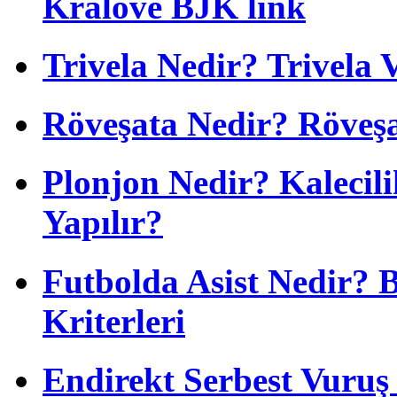
Kralove BJK link
Trivela Nedir? Trivela 
Röveşata Nedir? Röveşa
Plonjon Nedir? Kalecili
Yapılır?
Futbolda Asist Nedir? 
Kriterleri
Endirekt Serbest Vuru