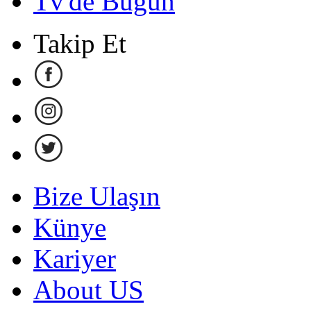
Tv'de Bugün
Takip Et
Bize Ulaşın
Künye
Kariyer
About US