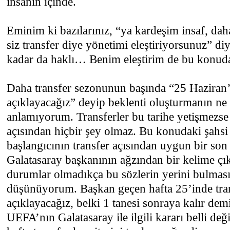
insanın içinde.
Eminim ki bazılarınız, “ya kardeşim insaf, dah
siz transfer diye yönetimi eleştiriyorsunuz” d
kadar da haklı… Benim eleştirim de bu konuda
Daha transfer sezonunun başında “25 Haziran’d
açıklayacağız” deyip beklenti oluşturmanın ne
anlamıyorum. Transferler bu tarihe yetişmezse 
açısından hiçbir şey olmaz. Bu konudaki şah
başlangıcının transfer açısından uygun bir son
Galatasaray başkanının ağzından bir kelime çık
durumlar olmadıkça bu sözlerin yerini bulması
düşünüyorum. Başkan geçen hafta 25’inde tran
açıklayacağız, belki 1 tanesi sonraya kalır demiş
UEFA’nın Galatasaray ile ilgili kararı belli d