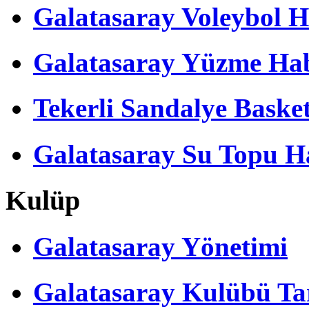
Galatasaray Voleybol H
Galatasaray Yüzme Hab
Tekerli Sandalye Baske
Galatasaray Su Topu Ha
Kulüp
Galatasaray Yönetimi
Galatasaray Kulübü Tar