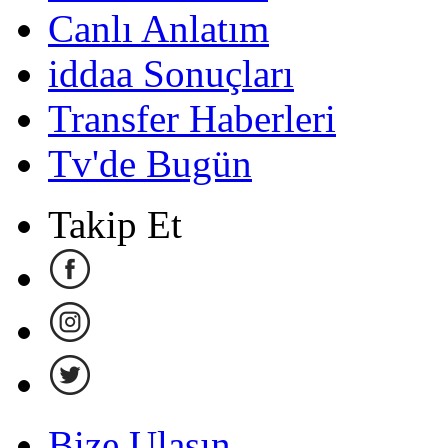
Canlı Anlatım
iddaa Sonuçları
Transfer Haberleri
Tv'de Bugün
Takip Et
Bize Ulaşın