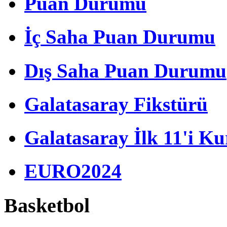
Puan Durumu
İç Saha Puan Durumu
Dış Saha Puan Durumu
Galatasaray Fikstürü
Galatasaray İlk 11'i Ku
EURO2024
Basketbol