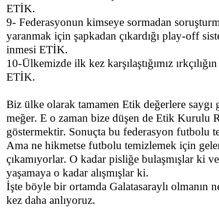
ETİK.
9- Federasyonun kimseye sormadan soruşturm
yaranmak için şapkadan çıkardığı play-off sist
inmesi ETİK.
10-Ülkemizde ilk kez karşılaştığımız ırkçılığın
ETİK.
Biz ülke olarak tamamen Etik değerlere saygı 
meğer. E o zaman bize düşen de Etik Kurulu 
göstermektir. Sonuçta bu federasyon futbolu t
Ama ne hikmetse futbolu temizlemek için gelenl
çıkamıyorlar. O kadar pisliğe bulaşmışlar ki ve
yaşamaya o kadar alışmışlar ki.
İşte böyle bir ortamda Galatasaraylı olmanın 
kez daha anlıyoruz.