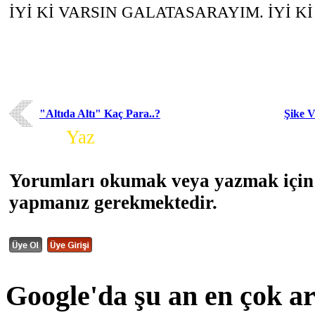
İYİ Kİ VARSIN GALATASARAYIM. İYİ Kİ
"Altıda Altı" Kaç Para..?
Şike 
Yorum
Yaz
Yorumları okumak veya yazmak için 
yapmanız gerekmektedir.
Google'da şu an en çok a