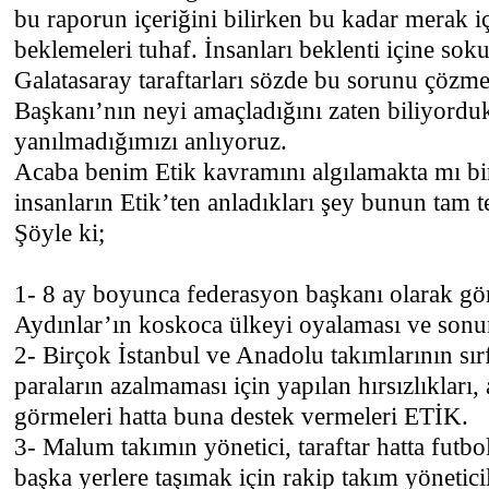
bu raporun içeriğini bilirken bu kadar merak i
beklemeleri tuhaf. İnsanları beklenti içine sok
Galatasaray taraftarları sözde bu sorunu çözm
Başkanı’nın neyi amaçladığını zaten biliyordu
yanılmadığımızı anlıyoruz.
Acaba benim Etik kavramını algılamakta mı bir
insanların Etik’ten anladıkları şey bunun tam t
Şöyle ki;
1- 8 ay boyunca federasyon başkanı olarak g
Aydınlar’ın koskoca ülkeyi oyalaması ve sonu
2- Birçok İstanbul ve Anadolu takımlarının sı
paraların azalmaması için yapılan hırsızlıkları,
görmeleri hatta buna destek vermeleri ETİK.
3- Malum takımın yönetici, taraftar hatta futb
başka yerlere taşımak için rakip takım yöneticil