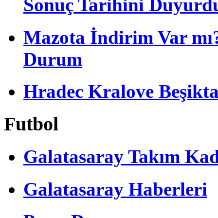
Sonuç Tarihini Duyurd
Mazota İndirim Var mı?
Durum
Hradec Kralove Beşiktaş 
Futbol
Galatasaray Takım Ka
Galatasaray Haberleri