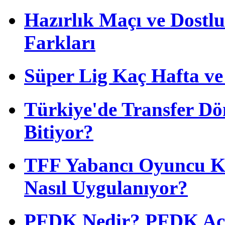
Hazırlık Maçı ve Dost
Farkları
Süper Lig Kaç Hafta v
Türkiye'de Transfer D
Bitiyor?
TFF Yabancı Oyuncu Ku
Nasıl Uygulanıyor?
PFDK Nedir? PFDK Açıl