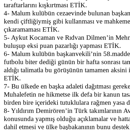
taraftarlarını kışkırtması ETİK.
4- Malum kulübün cezaevinde bulunan başkan
kendi çiftliğiymiş gibi kullanması ve mahkeme 
çıkaramaması ETİK.
5- Aykut Kocaman ve Rıdvan Dilmen’in Mehme
buluşup eksi puan pazarlığı yapması ETİK.
6- Malum kulübün başkanvekili’nin 58.madde
futbolu biter dediği günün bir hafta sonrası 
aldığı talimatla bu görüşünün tamamen aksini 
ETİK.
7- Bu ülkede en başka adaleti dağıtması gere
Muhalefetin ne hikmetse ilk defa bir kanun tas
birden bire içerideki tutuklulara rağmen yasa 
8- Yıldırım Demirören’in Türk takımlarının 
konusunda yapmış olduğu açıklamalar ve hatta
dahil etmesi ve ülke başbakanının bunu destek