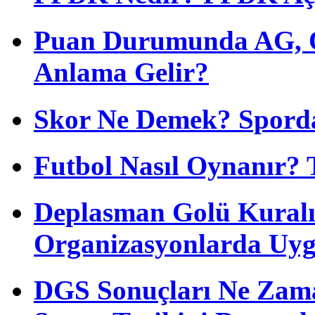
Puan Durumunda AG, O
Anlama Gelir?
Skor Ne Demek? Sporda
Futbol Nasıl Oynanır? 
Deplasman Golü Kuralı
Organizasyonlarda Uyg
DGS Sonuçları Ne Zam