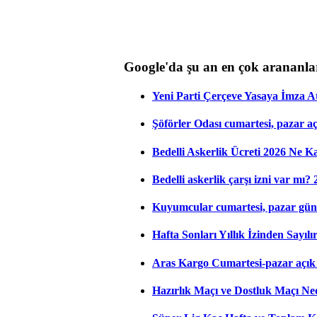
Google'da şu an en çok arananla
Yeni Parti Çerçeve Yasaya İmza 
Şöförler Odası cumartesi, pazar a
Bedelli Askerlik Ücreti 2026 Ne 
Bedelli askerlik çarşı izni var mı?
Kuyumcular cumartesi, pazar gün
Hafta Sonları Yıllık İzinden Sayıl
Aras Kargo Cumartesi-pazar açık 
Hazırlık Maçı ve Dostluk Maçı Ne