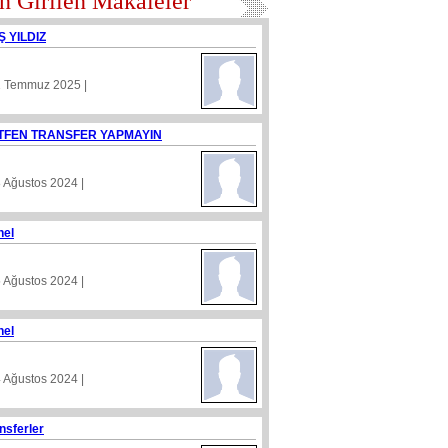
n Girilen Makaleler
Ş YILDIZ
1 Temmuz 2025 |
TFEN TRANSFER YAPMAYIN
8 Ağustos 2024 |
nel
5 Ağustos 2024 |
nel
4 Ağustos 2024 |
nsferler