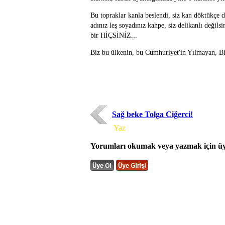
Bu topraklar kanla beslendi, siz kan döktükçe
adınız leş soyadınız kahpe, siz delikanlı değilsi
bir HİÇSİNİZ...
Biz bu ülkenin, bu Cumhuriyet'in Yılmayan, Bi
Sağ beke Tolga Ciğerci!
Yorum
Yaz
Yorumları okumak veya yazmak için üye