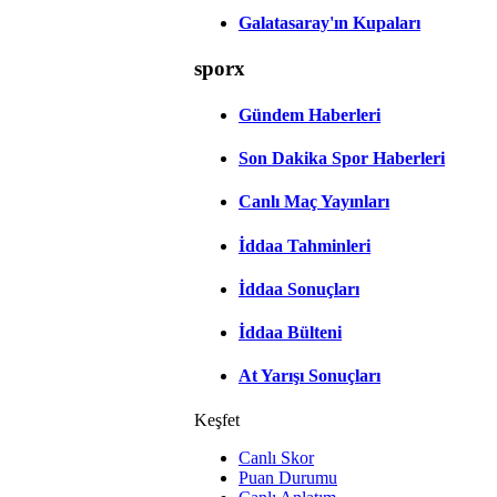
Galatasaray'ın Kupaları
sporx
Gündem Haberleri
Son Dakika Spor Haberleri
Canlı Maç Yayınları
İddaa Tahminleri
İddaa Sonuçları
İddaa Bülteni
At Yarışı Sonuçları
Keşfet
Canlı Skor
Puan Durumu