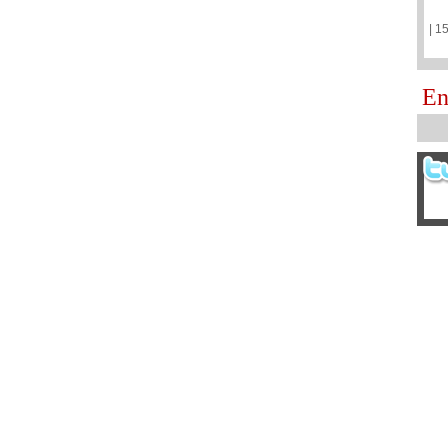
| 1
En