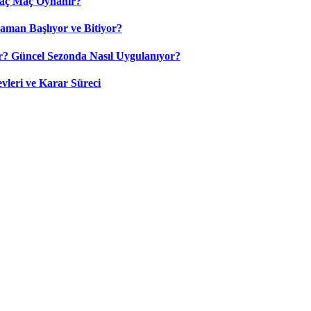
Kaç Maç Oynanır?
aman Başlıyor ve Bitiyor?
? Güncel Sezonda Nasıl Uygulanıyor?
leri ve Karar Süreci