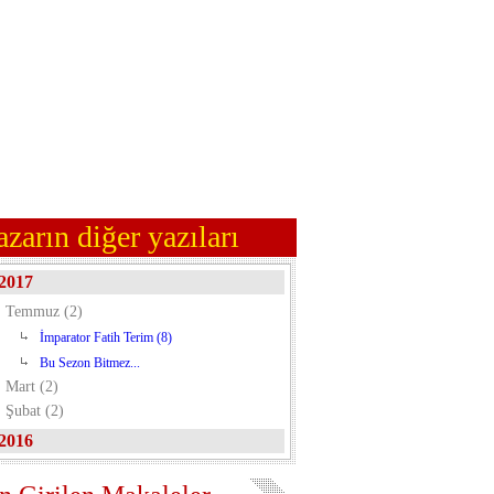
azarın diğer yazıları
2017
Temmuz (2)
İmparator Fatih Terim (8)
Bu Sezon Bitmez...
Mart (2)
Şubat (2)
2016