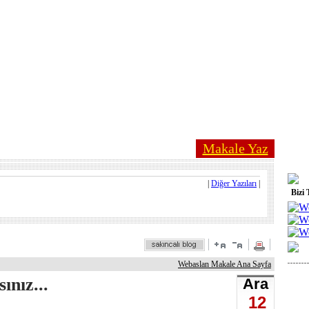
Makale Yaz
|
Diğer Yazıları
|
Bizi 
Webaslan Makale Ana Sayfa
ınız...
Ara
12